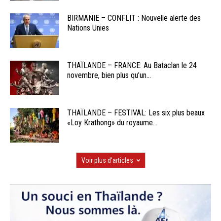
BIRMANIE – CONFLIT : Nouvelle alerte des
Nations Unies
THAÏLANDE – FRANCE: Au Bataclan le 24
novembre, bien plus qu’un...
THAÏLANDE – FESTIVAL: Les six plus beaux
«Loy Krathong» du royaume...
Voir plus d'articles