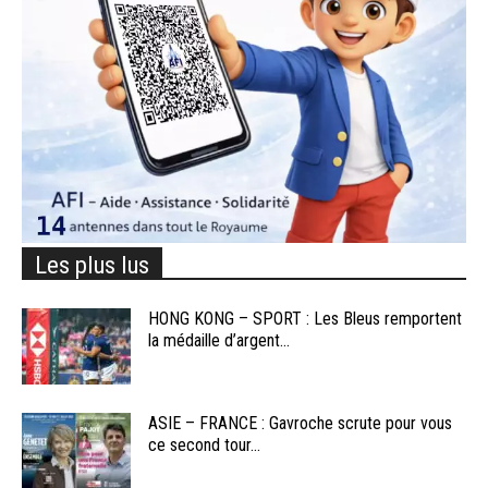
Les plus lus
HONG KONG – SPORT : Les Bleus remportent
la médaille d’argent...
ASIE – FRANCE : Gavroche scrute pour vous
ce second tour...