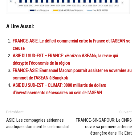
A Lire Aussi:
FRANCE-ASIE: Le déficit commercial entre la France et l’ASEAN se
creuse
ASIE DU SUD-EST – FRANCE: «Horizon ASEAN», la revue qui
décrypte l’économie de la région
FRANCE-ASIE: Emmanuel Macron pourrait assister en novembre au
sommet de l’ASEAN à Bangkok
ASIE DU SUD-EST – CLIMAT: 3000 milliards de dollars
d’investissements nécessaires au sein de l’ASEAN
Précédent
Suivant
ASIE: Les compagnies aériennes
FRANCE-SINGAPOUR: Le CNRS
asiatiques dominent le ciel mondial
ouvre sa première antenne
étrangère dans l’île Etat