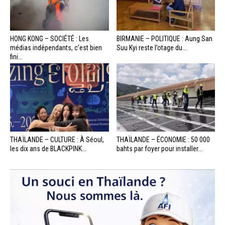
HONG KONG – SOCIÉTÉ : Les
BIRMANIE – POLITIQUE : Aung San
médias indépendants, c’est bien
Suu Kyi reste l’otage du...
fini...
THAÏLANDE – CULTURE : À Séoul,
THAÏLANDE – ÉCONOMIE : 50 000
les dix ans de BLACKPINK...
bahts par foyer pour installer...