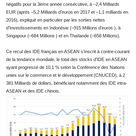
négatifs pour la 3ème année consécutive, à –2,4 Milliards
EUR (après –5,2 Milliards d’euros en 2017 et –1,1 milliards en
2016), expliqué en particulier par les sorties nettes
d’Investissements en Indonésie (–915 Millions d’euros ), à
Singapour (–684 Millions ) et en Thaïlande (–658 Millions).
Ce recul des IDE français en ASEAN s’inscrit à contre-courant
de la tendance mondiale, le total des stocks d’IDE en ASEAN
ayant progressé de 10,1 % selon la Conférence des Nations
unies sur le commerce et le développement (CNUCED), à 2
381 Milliards de dollars, bénéficiant notamment des IDE intra-
ASEAN et des IDE chinois.