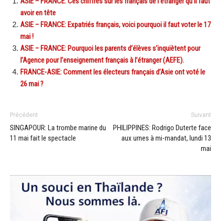
ASIE – FRANCE: Ces chiffres sur les français de l’étranger qu’il faut
avoir en tête
ASIE – FRANCE: Expatriés français, voici pourquoi il faut voter le 17
mai !
ASIE – FRANCE: Pourquoi les parents d’élèves s’inquiètent pour
l’Agence pour l’enseignement français à l’étranger (AEFE).
FRANCE-ASIE: Comment les électeurs français d’Asie ont voté le
26 mai ?
Précédent
Suivant
SINGAPOUR: La trombe marine du
PHILIPPINES: Rodrigo Duterte face
11 mai fait le spectacle
aux urnes à mi-mandat, lundi 13
mai