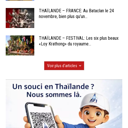
THAÏLANDE – FRANCE: Au Bataclan le 24
novembre, bien plus qu’un...
THAÏLANDE – FESTIVAL: Les six plus beaux
«Loy Krathong» du royaume...
Voir plus d'articles