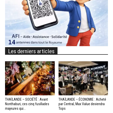
Les derniers articles
THAÏLANDE – SOCIÉTÉ : Avant
THAÏLANDE – ÉCONOMIE : Acheté
Nonthaburi, ces cinq fusillades
par Central, Max Value deviendra
majeures qui...
Tops