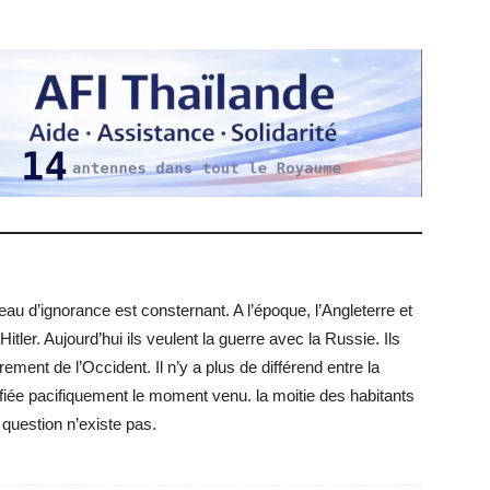
au d’ignorance est consternant. A l’époque, l’Angleterre et
itler. Aujourd’hui ils veulent la guerre avec la Russie. Ils
drement de l’Occident. Il n’y a plus de différend entre la
fiée pacifiquement le moment venu. la moitie des habitants
 question n’existe pas.