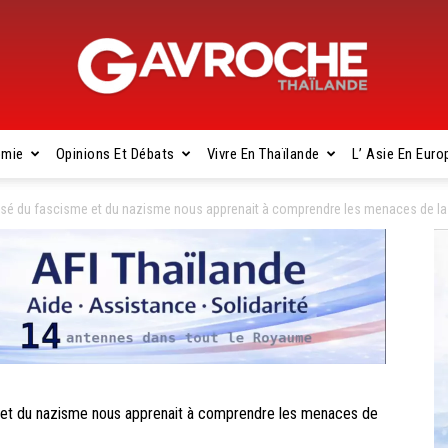
omie
Opinions Et Débats
Vivre En Thaïlande
L’ Asie En Euro
Gavroche
assé du fascisme et du nazisme nous apprenait à comprendre les menaces de la
Thaïlande
 et du nazisme nous apprenait à comprendre les menaces de