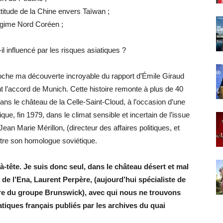
itude de la Chine envers Taïwan ;
régime Nord Coréen ;
l influencé par les risques asiatiques ?
oche ma découverte incroyable du rapport d’Émile Giraud
t l’accord de Munich. Cette histoire remonte à plus de 40
ans le château de la Celle-Saint-Cloud, à l’occasion d’une
que, fin 1979, dans le climat sensible et incertain de l’issue
Jean Marie Mérillon, (directeur des affaires politiques, et
tre son homologue soviétique.
-à-tête. Je suis donc seul, dans le château désert et mal
 de l’Ena, Laurent Perpère, (aujourd’hui spécialiste de
ère du groupe Brunswick), avec qui nous ne trouvons
atiques français publiés par les archives du quai