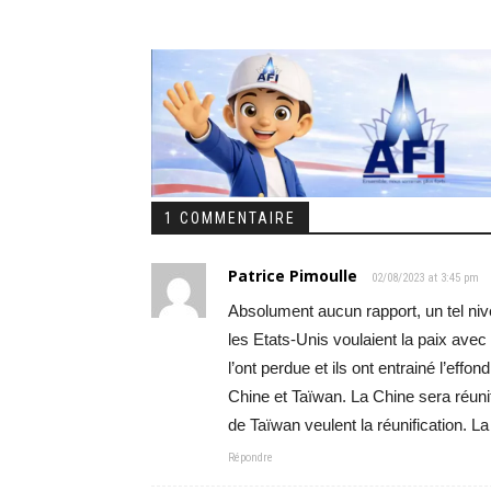
1 COMMENTAIRE
Patrice Pimoulle
02/08/2023 at 3:45 pm
Absolument aucun rapport, un tel nive
les Etats-Unis voulaient la paix avec H
l’ont perdue et ils ont entrainé l’effon
Chine et Taïwan. La Chine sera réuni
de Taïwan veulent la réunification. La
Répondre