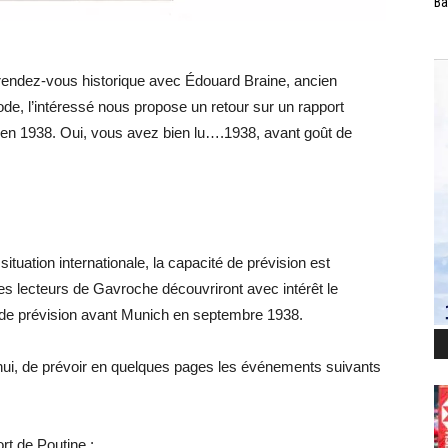
Ba
endez-vous historique avec Édouard Braine, ancien
e, l’intéressé nous propose un retour sur un rapport
 en 1938. Oui, vous avez bien lu….1938, avant goût de
situation internationale, la capacité de prévision est
Les lecteurs de Gavroche découvriront avec intérêt le
 de prévision avant Munich en septembre 1938.
hui, de prévoir en quelques pages les événements suivants
ort de Poutine ;