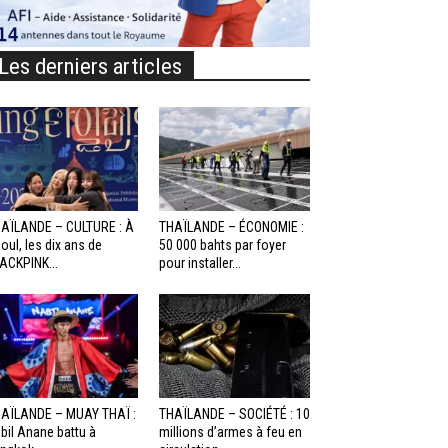
Les derniers articles
AÏLANDE – CULTURE : À
THAÏLANDE – ÉCONOMIE :
oul, les dix ans de
50 000 bahts par foyer
ACKPINK...
pour installer...
AÏLANDE – MUAY THAÏ :
THAÏLANDE – SOCIÉTÉ : 10
bil Anane battu à
millions d’armes à feu en