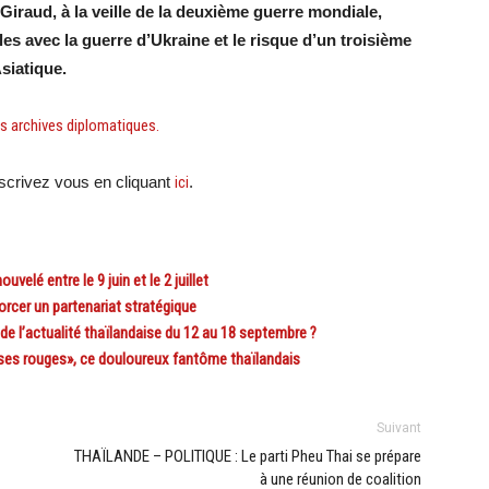
Giraud, à la veille de la deuxième guerre mondiale,
es avec la guerre d’Ukraine et le risque d’un troisième
Asiatique.
es archives diplomatiques.
crivez vous en cliquant
ici
.
elé entre le 9 juin et le 2 juillet
rcer un partenariat stratégique
 l’actualité thaïlandaise du 12 au 18 septembre ?
s rouges», ce douloureux fantôme thaïlandais
Suivant
THAÏLANDE – POLITIQUE : Le parti Pheu Thai se prépare
à une réunion de coalition