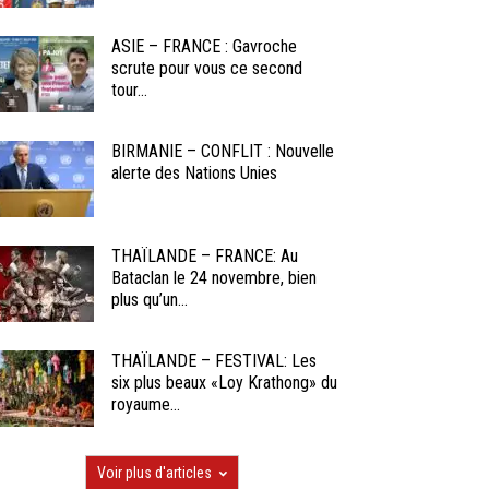
ASIE – FRANCE : Gavroche
scrute pour vous ce second
tour...
BIRMANIE – CONFLIT : Nouvelle
alerte des Nations Unies
THAÏLANDE – FRANCE: Au
Bataclan le 24 novembre, bien
plus qu’un...
THAÏLANDE – FESTIVAL: Les
six plus beaux «Loy Krathong» du
royaume...
Voir plus d'articles