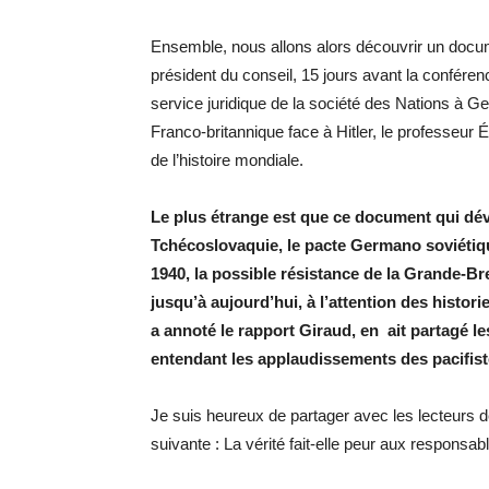
Ensemble, nous allons alors découvrir un docum
président du conseil, 15 jours avant la confére
service juridique de la société des Nations à G
Franco-britannique face à Hitler, le professeur 
de l’histoire mondiale.
Le plus étrange est que ce document qui dévo
Tchécoslovaquie, le pacte Germano soviétique
1940, la possible résistance de la Grande-Bre
jusqu’à aujourd’hui, à l’attention des histori
a annoté le rapport Giraud, en ait partagé le
entendant les applaudissements des pacifis
Je suis heureux de partager avec les lecteurs 
suivante : La vérité fait-elle peur aux responsab