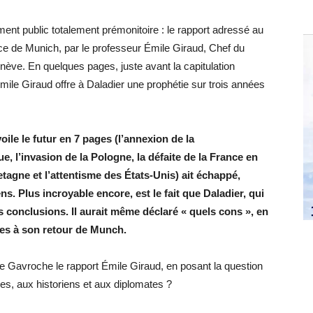
ent public totalement prémonitoire : le rapport adressé au
nce de Munich, par le professeur Émile Giraud, Chef du
enève. En quelques pages, juste avant la capitulation
Émile Giraud offre à Daladier une prophétie sur trois années
ile le futur en 7 pages (l’annexion de la
, l’invasion de la Pologne, la défaite de la France en
tagne et l’attentisme des États-Unis) ait échappé,
ens. Plus incroyable encore, est le fait que Daladier, qui
s conclusions. Il aurait même déclaré « quels cons », en
tes à son retour de Munch.
de Gavroche le rapport Émile Giraud, en posant la question
les, aux historiens et aux diplomates ?