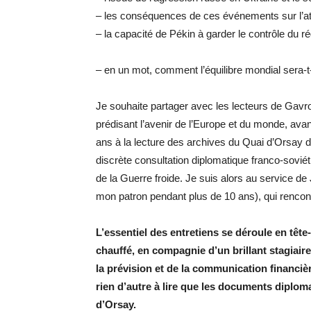
– les conséquences de ces événements sur l’att
– la capacité de Pékin à garder le contrôle du 
– en un mot, comment l’équilibre mondial sera-t-i
Je souhaite partager avec les lecteurs de Gavr
prédisant l’avenir de l’Europe et du monde, avan
ans à la lecture des archives du Quai d’Orsay d
discrète consultation diplomatique franco-soviéti
de la Guerre froide. Je suis alors au service de 
mon patron pendant plus de 10 ans), qui rencon
L’essentiel des entretiens se déroule en tête
chauffé, en compagnie d’un brillant stagiaire
la prévision et de la communication financi
rien d’autre à lire que les documents diplom
d’Orsay.