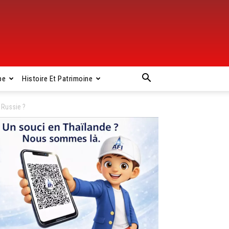
pe
Histoire Et Patrimoine
 Russie ?