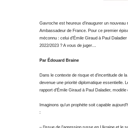
Gavroche est heureux d’inaugurer un nouveau r
Ambassadeur de France. Pour ce premier épisod
méconnu : celui d’Émile Giraud à Paul Daladier
2022/2023 ? A vous de juger…
Par Édouard Braine
Dans le contexte de risque et d’incertitude de la 
devenue une priorité diplomatique essentielle. 
rapport d’Émile Giraud à Paul Daladier, modèle
Imaginons qu’un prophète soit capable aujourd’
:
– l’issue de l’agression russe en Ukraine et le s