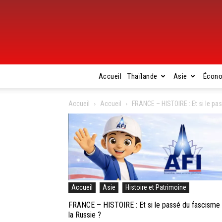
Accueil
Thaïlande
Asie
Écon
Accueil
Accueil
FRANCE – HISTOIRE : Et si le p
Accueil
Asie
Histoire et Patrimoine
FRANCE – HISTOIRE : Et si le passé du fascisme
la Russie ?