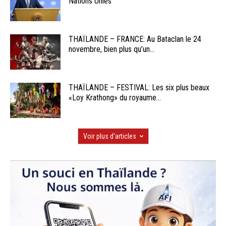
Nations Unies
THAÏLANDE – FRANCE: Au Bataclan le 24
novembre, bien plus qu’un...
THAÏLANDE – FESTIVAL: Les six plus beaux
«Loy Krathong» du royaume...
Voir plus d'articles