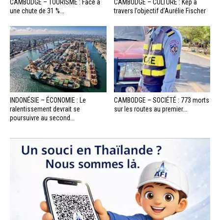
CAMBODGE – TOURISME : Face à
CAMBODGE – CULTURE : Kep à
une chute de 31 %...
travers l’objectif d’Aurélie Fischer
INDONÉSIE – ÉCONOMIE : Le
CAMBODGE – SOCIÉTÉ : 773 morts
ralentissement devrait se
sur les routes au premier...
poursuivre au second...