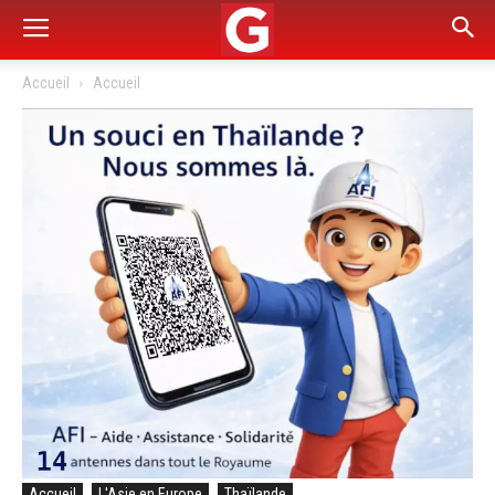
Accueil
Accueil
Accueil
L'Asie en Europe
Thaïlande