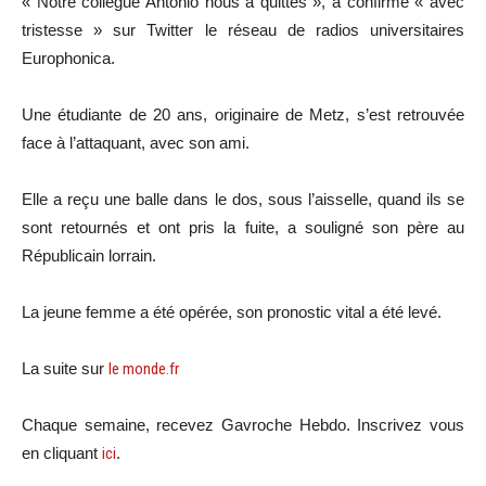
« Notre collègue Antonio nous a quittés », a confirmé « avec
tristesse » sur Twitter le réseau de radios universitaires
Europhonica.
Une étudiante de 20 ans, originaire de Metz, s’est retrouvée
face à l’attaquant, avec son ami.
Elle a reçu une balle dans le dos, sous l’aisselle, quand ils se
sont retournés et ont pris la fuite, a souligné son père au
Républicain lorrain.
La jeune femme a été opérée, son pronostic vital a été levé.
La suite sur
le monde.fr
Chaque semaine, recevez Gavroche Hebdo. Inscrivez vous
en cliquant
ici
.