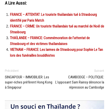
A Lire Aussi:
FRANCE – ATTENTAT: Le touriste thaïlandais tué à Strasbourg
identifié par Paris Match
FRANCE – CRIME: Un touriste thaïlandais tué au marché de Noël de
Strasbourg
THAÏLANDE – FRANCE: Commémoration de l’attentat de
Strasbourg et des victimes thaïlandaises
VIETNAM – FRANCE: Les larmes de Strasbourg pour Sophie Le Tan
lors des funérailles bouddhistes
Précédent
Suivant
SINGAPOUR – IMMOBILIER: Les
CAMBODGE – POLITIQUE:
super-riches préfèrent Hong Kong
L’opposant Sam Rainsy dénonce la
à Singapour
répression au Cambodge