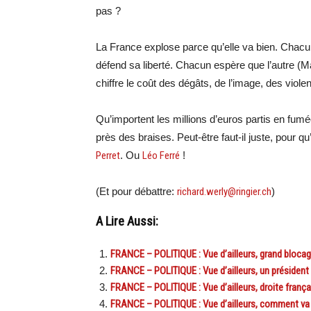
pas ?
La France explose parce qu’elle va bien. Chac
défend sa liberté. Chacun espère que l’autre (M
chiffre le coût des dégâts, de l’image, des viol
Qu’importent les millions d’euros partis en fumé
près des braises. Peut-être faut-il juste, pour qu
Perret
. Ou
Léo Ferr
é
!
(Et pour débattre:
richard.werly@ringier.ch
)
A Lire Aussi:
FRANCE – POLITIQUE : Vue d’ailleurs, grand blocage
FRANCE – POLITIQUE : Vue d’ailleurs, un président
FRANCE – POLITIQUE : Vue d’ailleurs, droite français
FRANCE – POLITIQUE : Vue d’ailleurs, comment va 