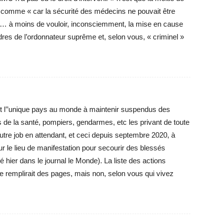
se comme « car la sécurité des médecins ne pouvait être
 moins de vouloir, inconsciemment, la mise en cause
 ordres de l’ordonnateur suprême et, selon vous, « criminel »
 est l’’unique pays au monde à maintenir suspendus des
s de la santé, pompiers, gendarmes, etc les privant de toute
autre job en attendant, et ceci depuis septembre 2020, à
ur le lieu de manifestation pour secourir des blessés
 hier dans le journal le Monde). La liste des actions
 remplirait des pages, mais non, selon vous qui vivez