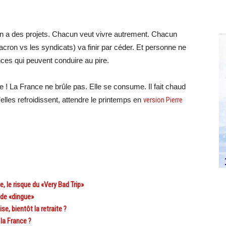
un a des projets. Chacun veut vivre autrement. Chacun
acron vs les syndicats) va finir par céder. Et personne ne
ences qui peuvent conduire au pire.
e ! La France ne brûle pas. Elle se consume. Il fait chaud
’elles refroidissent, attendre le printemps en
version Pierre
, le risque du «Very Bad Trip»
 de «dingue»
e, bientôt la retraite ?
la France ?