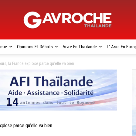
omie
Opinions Et Débats
Vivre En Thaïlande
L’ Asie En Euro
Gavroche
urs, la France explose parce qu’elle va bien
Thaïlande
xplose parce qu’elle va bien