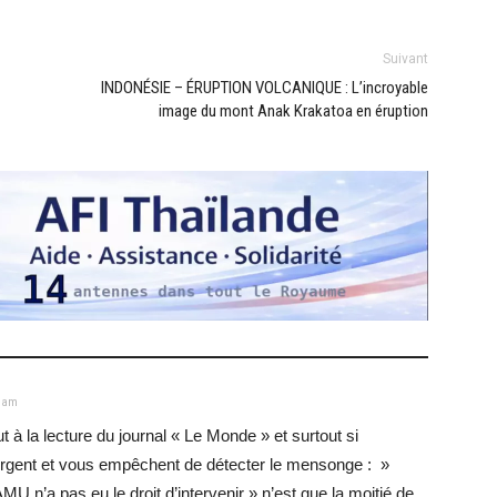
Suivant
INDONÉSIE – ÉRUPTION VOLCANIQUE : L’incroyable
image du mont Anak Krakatoa en éruption
9 am
ut à la lecture du journal « Le Monde » et surtout si
bmergent et vous empêchent de détecter le mensonge : »
MU n’a pas eu le droit d’intervenir » n’est que la moitié de