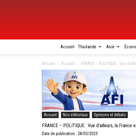
Accueil
Thaïlande
Asie
Écon
Accueil
Accueil
FRANCE – POLITIQUE : Vue d’aille
Accueil
Nos éditoriaux
Opinions et débats
FRANCE – POLITIQUE : Vue d’ailleurs, la France e
Date de publication : 28/03/2023