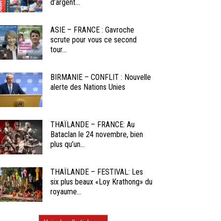
d’argent...
ASIE – FRANCE : Gavroche
scrute pour vous ce second
tour...
BIRMANIE – CONFLIT : Nouvelle
alerte des Nations Unies
THAÏLANDE – FRANCE: Au
Bataclan le 24 novembre, bien
plus qu’un...
THAÏLANDE – FESTIVAL: Les
six plus beaux «Loy Krathong» du
royaume...