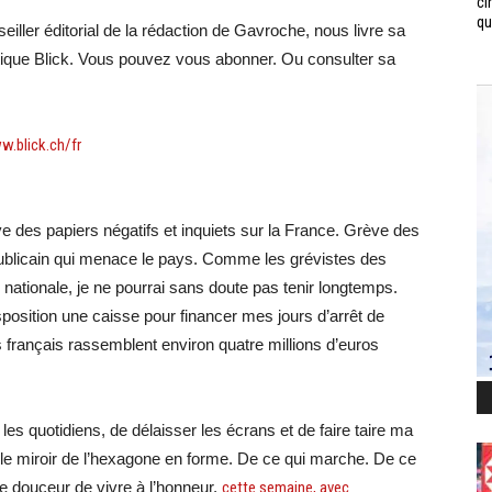
ci
qui
ller éditorial de la rédaction de Gavroche, nous livre sa
vétique Blick. Vous pouvez vous abonner. Ou consulter sa
.blick.ch/fr
ve des papiers négatifs et inquiets sur la France. Grève des
épublicain qui menace le pays. Comme les grévistes des
n nationale, je ne pourrai sans doute pas tenir longtemps.
sposition une caisse pour financer mes jours d’arrêt de
ts français rassemblent environ quatre millions d’euros
 les quotidiens, de délaisser les écrans et de faire taire ma
 le miroir de l’hexagone en forme. De ce qui marche. De ce
te douceur de vivre à l’honneur,
cette semaine, avec