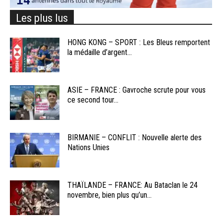
Les plus lus
HONG KONG – SPORT : Les Bleus remportent
la médaille d’argent...
ASIE – FRANCE : Gavroche scrute pour vous
ce second tour...
BIRMANIE – CONFLIT : Nouvelle alerte des
Nations Unies
THAÏLANDE – FRANCE: Au Bataclan le 24
novembre, bien plus qu’un...