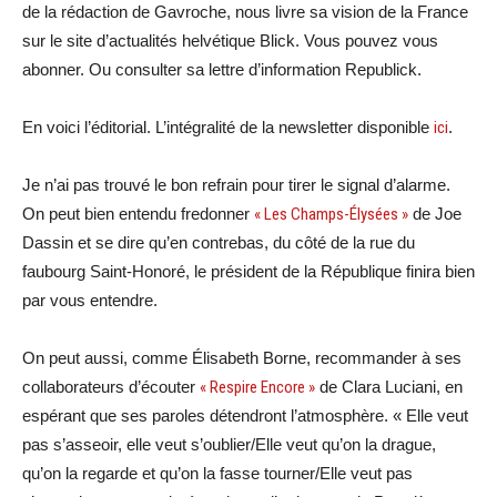
de la rédaction de Gavroche, nous livre sa vision de la France
sur le site d’actualités helvétique Blick. Vous pouvez vous
abonner. Ou consulter sa lettre d’information Republick.
En voici l’éditorial. L’intégralité de la newsletter disponible
ici
.
Je n’ai pas trouvé le bon refrain pour tirer le signal d’alarme.
On peut bien entendu fredonner
« Les Champs-Élysées »
de Joe
Dassin et se dire qu’en contrebas, du côté de la rue du
faubourg Saint-Honoré, le président de la République finira bien
par vous entendre.
On peut aussi, comme Élisabeth Borne, recommander à ses
collaborateurs d’écouter
« Respire Encore »
de Clara Luciani, en
espérant que ses paroles détendront l’atmosphère. « Elle veut
pas s’asseoir, elle veut s’oublier/Elle veut qu’on la drague,
qu’on la regarde et qu’on la fasse tourner/Elle veut pas