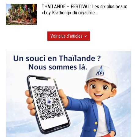
THAÏLANDE – FESTIVAL: Les six plus beaux
«Loy Krathong» du royaume...
Voir plus d'articles