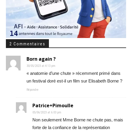
2 Commentaires
Born again ?
30/05/2023 at 4:13 pm
« anatomie d’une chute » récemment primé dans
un festival doré est-il un film sur Elisabeth Borne ?
Répondre
Patrice+Pimoulle
05/06/2023 at 6:03 pm
Non seulement Mme Borne ne chute pas, mais
forte de la confiance de la représentation