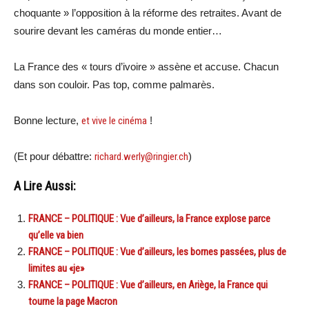
choquante » l’opposition à la réforme des retraites. Avant de
sourire devant les caméras du monde entier…
La France des « tours d’ivoire » assène et accuse. Chacun
dans son couloir. Pas top, comme palmarès.
Bonne lecture,
et vive le cinéma
!
(Et pour débattre:
richard.werly@ringier.ch
)
A Lire Aussi:
FRANCE – POLITIQUE : Vue d’ailleurs, la France explose parce
qu’elle va bien
FRANCE – POLITIQUE : Vue d’ailleurs, les bornes passées, plus de
limites au «je»
FRANCE – POLITIQUE : Vue d’ailleurs, en Ariège, la France qui
tourne la page Macron