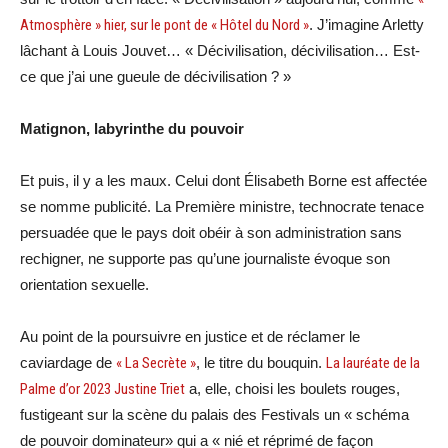
Atmosphère » hier, sur le pont de « Hôtel du Nord »
. J’imagine Arletty
lâchant à Louis Jouvet… « Décivilisation, décivilisation… Est-
ce que j’ai une gueule de décivilisation ? »
Matignon, labyrinthe du pouvoir
Et puis, il y a les maux. Celui dont Élisabeth Borne est affectée
se nomme publicité. La Première ministre, technocrate tenace
persuadée que le pays doit obéir à son administration sans
rechigner, ne supporte pas qu’une journaliste évoque son
orientation sexuelle.
Au point de la poursuivre en justice et de réclamer le
caviardage de
« La Secrète »
, le titre du bouquin.
La lauréate de la
Palme d’or 2023 Justine Triet
a, elle, choisi les boulets rouges,
fustigeant sur la scène du palais des Festivals un « schéma
de pouvoir dominateur» qui a « nié et réprimé de façon