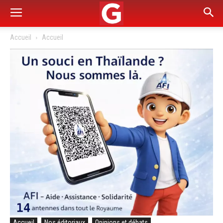
Accueil
Accueil
Accueil
Nos éditoriaux
Opinions et débats