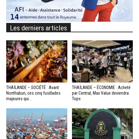
Les derniers articles
THAÏLANDE – SOCIÉTÉ : Avant
THAÏLANDE – ÉCONOMIE : Acheté
Nonthaburi, ces cinq fusillades
par Central, Max Value deviendra
majeures qui...
Tops