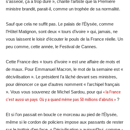
s’asseoir, ça a trop duré », chante l’artiste que la Première
ministre brandit, parait-il, comme un trophée de sa normalité.
Sauf que cela ne suffit pas. Le palais de l’Élysée, comme
l’Hôtel Matignon, sont deux « tours d’ivoire » qui, jamais, ne
vous laissent le loisir d’écouter le pouls de la France réelle. Un
peu comme, cette année, le Festival de Cannes.
Cette France des « tours d’ivoire » est une affaire de mots et
de maux. Pour Emmanuel Macron, le mot de la semaine est «
décivilisation ». Le président l’a lâché devant ses ministres,
pour dénoncer ce que d’autres nomment « l’archipel français
». Vous vous souvenez de Michel Sardou, pour qui
« la France
c’est aussi un pays. Où y a quand même pas 50 millions d’abrutis »
?
Et si l’on passait en boucle ce morceau au pied de l’Élysée,
même si le cordon de policiers impose aux passants de rester
sur le trottoir d’en face. « Décivilisation » aujourd’hui, comme
«