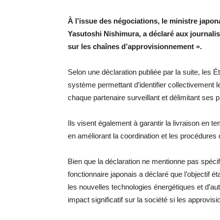
À l’issue des négociations, le ministre japon
Yasutoshi Nishimura, a déclaré aux journalist
sur les chaînes d’approvisionnement ».
Selon une déclaration publiée par la suite, les É
système permettant d’identifier collectivement l
chaque partenaire surveillant et délimitant ses 
Ils visent également à garantir la livraison en 
en améliorant la coordination et les procédures 
Bien que la déclaration ne mentionne pas spéc
fonctionnaire japonais a déclaré que l’objectif é
les nouvelles technologies énergétiques et d’au
impact significatif sur la société si les approvi