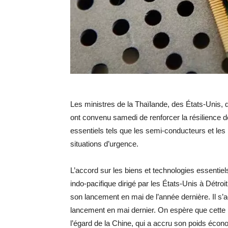
Les ministres de la Thaïlande, des États-Unis, 
ont convenu samedi de renforcer la résilience d
essentiels tels que les semi-conducteurs et le
situations d’urgence.
L’accord sur les biens et technologies essentie
indo-pacifique dirigé par les États-Unis à Détroit. 
son lancement en mai de l’année dernière. Il s’agi
lancement en mai dernier. On espère que cette i
l’égard de la Chine, qui a accru son poids écon