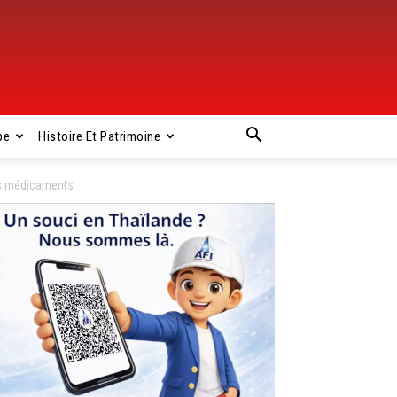
pe
Histoire Et Patrimoine
les médicaments