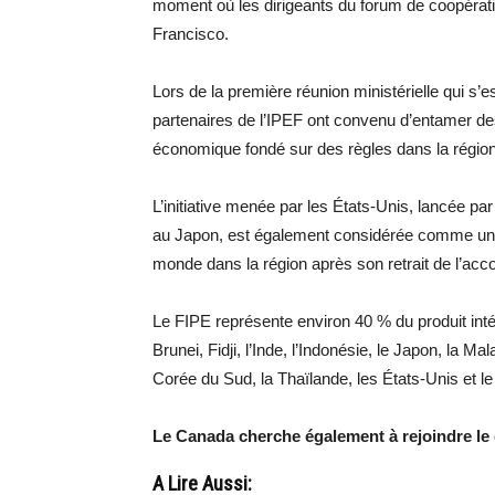
moment où les dirigeants du forum de coopérat
Francisco.
Lors de la première réunion ministérielle qui s’
partenaires de l’IPEF ont convenu d’entamer des
économique fondé sur des règles dans la région
L’initiative menée par les États-Unis, lancée pa
au Japon, est également considérée comme un
monde dans la région après son retrait de l’acc
Le FIPE représente environ 40 % du produit intér
Brunei, Fidji, l’Inde, l’Indonésie, le Japon, la Ma
Corée du Sud, la Thaïlande, les États-Unis et l
Le Canada cherche également à rejoindre le 
A Lire Aussi: