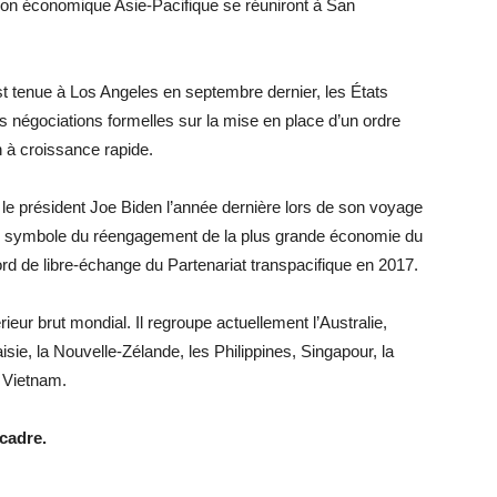
ion économique Asie-Pacifique se réuniront à San
est tenue à Los Angeles en septembre dernier, les États
 négociations formelles sur la mise en place d’un ordre
 à croissance rapide.
r le président Joe Biden l’année dernière lors de son voyage
 symbole du réengagement de la plus grande économie du
ord de libre-échange du Partenariat transpacifique en 2017.
ieur brut mondial. Il regroupe actuellement l’Australie,
laisie, la Nouvelle-Zélande, les Philippines, Singapour, la
e Vietnam.
cadre.