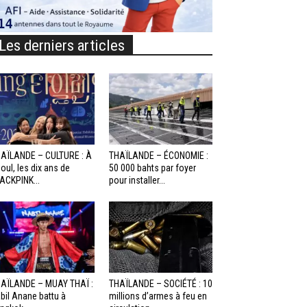
Les derniers articles
AÏLANDE – CULTURE : À
THAÏLANDE – ÉCONOMIE :
oul, les dix ans de
50 000 bahts par foyer
ACKPINK...
pour installer...
AÏLANDE – MUAY THAÏ :
THAÏLANDE – SOCIÉTÉ : 10
bil Anane battu à
millions d’armes à feu en