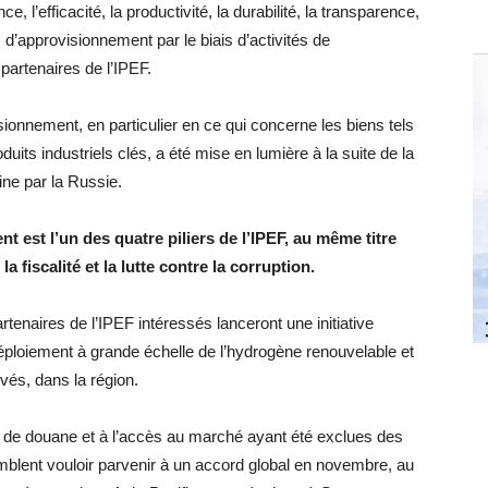
, l’efficacité, la productivité, la durabilité, la transparence,
s d’approvisionnement par le biais d’activités de
 partenaires de l’IPEF.
sionnement, en particulier en ce qui concerne les biens tels
duits industriels clés, a été mise en lumière à la suite de la
ine par la Russie.
t est l’un des quatre piliers de l’IPEF, au même titre
 fiscalité et la lutte contre la corruption.
rtenaires de l’IPEF intéressés lanceront une initiative
déploiement à grande échelle de l’hydrogène renouvelable et
ivés, dans la région.
ts de douane et à l’accès au marché ayant été exclues des
mblent vouloir parvenir à un accord global en novembre, au