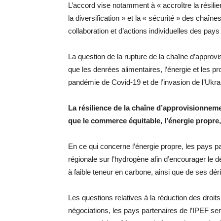
L’accord vise notamment à « accroître la résilience
la diversification » et la « sécurité » des chaîne
collaboration et d’actions individuelles des pays
La question de la rupture de la chaîne d’approvi
que les denrées alimentaires, l’énergie et les pro
pandémie de Covid-19 et de l’invasion de l’Ukra
La résilience de la chaîne d’approvisionnemen
que le commerce équitable, l’énergie propre, la
En ce qui concerne l’énergie propre, les pays pa
régionale sur l’hydrogène afin d’encourager le 
à faible teneur en carbone, ainsi que de ses dér
Les questions relatives à la réduction des droi
négociations, les pays partenaires de l’IPEF se