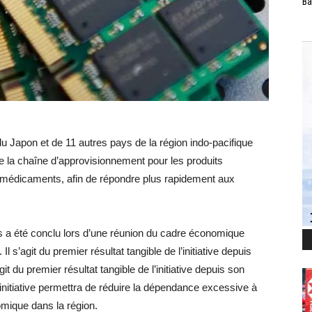
Ba
du Japon et de 11 autres pays de la région indo-pacifique
e la chaîne d’approvisionnement pour les produits
s médicaments, afin de répondre plus rapidement aux
ls a été conclu lors d’une réunion du cadre économique
Il s’agit du premier résultat tangible de l’initiative depuis
t du premier résultat tangible de l’initiative depuis son
nitiative permettra de réduire la dépendance excessive à
omique dans la région.