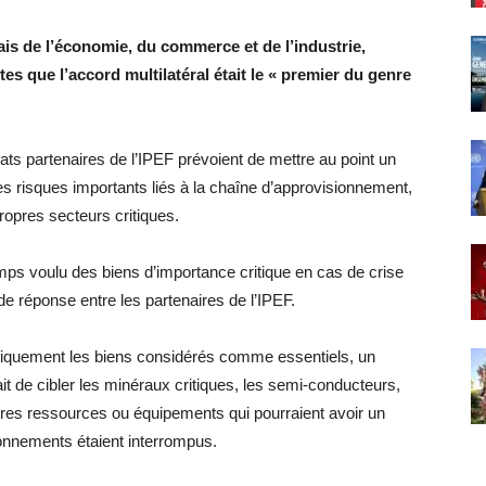
ais de l’économie, du commerce et de l’industrie,
es que l’accord multilatéral était le « premier du genre
tats partenaires de l’IPEF prévoient de mettre au point un
es risques importants liés à la chaîne d’approvisionnement,
propres secteurs critiques.
temps voulu des biens d’importance critique en cas de crise
de réponse entre les partenaires de l’IPEF.
ifiquement les biens considérés comme essentiels, un
tait de cibler les minéraux critiques, les semi-conducteurs,
tres ressources ou équipements qui pourraient avoir un
sionnements étaient interrompus.