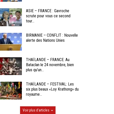
ASIE – FRANCE : Gavroche
scrute pour vous ce second
tour...
BIRMANIE – CONFLIT : Nouvelle
alerte des Nations Unies
THAÏLANDE – FRANCE: Au
Bataclan le 24 novembre, bien
plus qu’un...
THAÏLANDE – FESTIVAL: Les
six plus beaux «Loy Krathong» du
royaume...
Voir plus d'articles