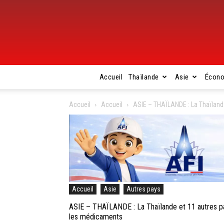
Accueil
Thaïlande
Asie
Écon
Accueil
Accueil
ASIE – THAÏLANDE : La Thaïlande
Accueil
Asie
Autres pays
ASIE – THAÏLANDE : La Thaïlande et 11 autres pay
les médicaments