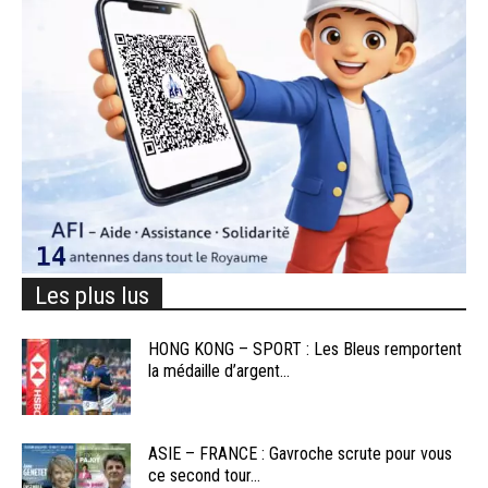
Les plus lus
HONG KONG – SPORT : Les Bleus remportent
la médaille d’argent...
ASIE – FRANCE : Gavroche scrute pour vous
ce second tour...