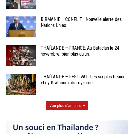
BIRMANIE – CONFLIT : Nouvelle alerte des
Nations Unies
THAÏLANDE – FRANCE: Au Bataclan le 24
novembre, bien plus qu’un...
THAÏLANDE – FESTIVAL: Les six plus beaux
«Loy Krathong» du royaume...
Voir plus d'articles