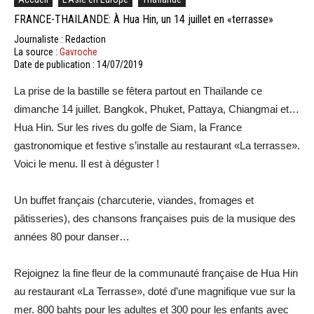
FRANCE-THAILANDE: À Hua Hin, un 14 juillet en «terrasse»
Journaliste : Redaction
La source :
Gavroche
Date de publication : 14/07/2019
La prise de la bastille se fêtera partout en Thaïlande ce
dimanche 14 juillet. Bangkok, Phuket, Pattaya, Chiangmai et…
Hua Hin. Sur les rives du golfe de Siam, la France
gastronomique et festive s’installe au restaurant «La terrasse».
Voici le menu. Il est à déguster !
Un buffet français (charcuterie, viandes, fromages et
pâtisseries), des chansons françaises puis de la musique des
années 80 pour danser…
Rejoignez la fine fleur de la communauté française de Hua Hin
au restaurant «La Terrasse», doté d’une magnifique vue sur la
mer. 800 bahts pour les adultes et 300 pour les enfants avec