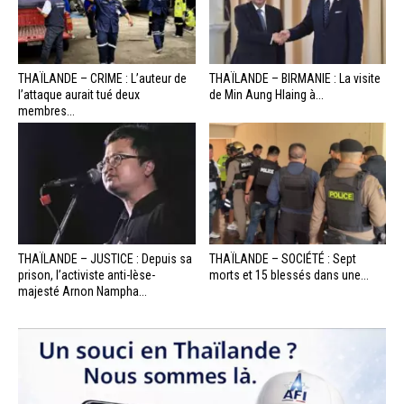
THAÏLANDE – CRIME : L’auteur de
THAÏLANDE – BIRMANIE : La visite
l’attaque aurait tué deux
de Min Aung Hlaing à...
membres...
THAÏLANDE – JUSTICE : Depuis sa
THAÏLANDE – SOCIÉTÉ : Sept
prison, l’activiste anti-lèse-
morts et 15 blessés dans une...
majesté Arnon Nampha...