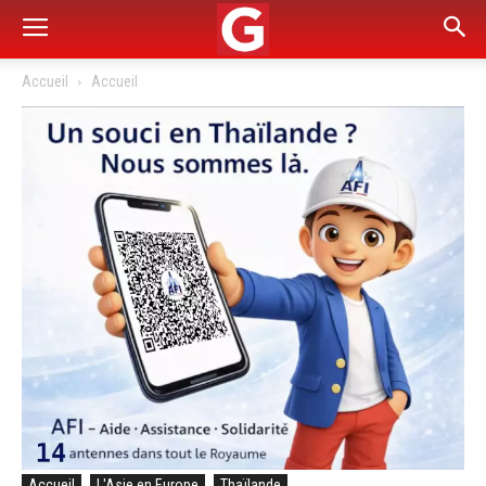
Accueil
Accueil
Accueil
L'Asie en Europe
Thaïlande