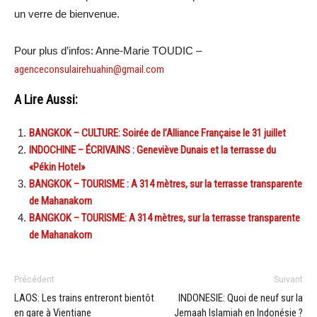
un verre de bienvenue.
Pour plus d’infos: Anne-Marie TOUDIC –
agenceconsulairehuahin@gmail.com
A Lire Aussi:
BANGKOK – CULTURE: Soirée de l’Alliance Française le 31 juillet
INDOCHINE – ÉCRIVAINS : Geneviève Dunais et la terrasse du
«Pékin Hotel»
BANGKOK – TOURISME : A 314 mètres, sur la terrasse transparente
de Mahanakorn
BANGKOK – TOURISME: A 314 mètres, sur la terrasse transparente
de Mahanakorn
Précédent
Suivant
LAOS: Les trains entreront bientôt
INDONESIE: Quoi de neuf sur la
en gare à Vientiane
Jemaah Islamiah en Indonésie ?