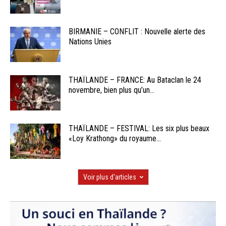
BIRMANIE – CONFLIT : Nouvelle alerte des
Nations Unies
THAÏLANDE – FRANCE: Au Bataclan le 24
novembre, bien plus qu’un...
THAÏLANDE – FESTIVAL: Les six plus beaux
«Loy Krathong» du royaume...
Voir plus d'articles