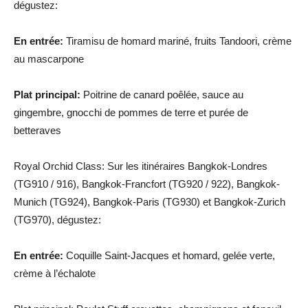
dégustez:
En entrée:
Tiramisu de homard mariné, fruits Tandoori, crème
au mascarpone
Plat principal:
Poitrine de canard poêlée, sauce au
gingembre, gnocchi de pommes de terre et purée de
betteraves
Royal Orchid Class: Sur les itinéraires Bangkok-Londres
(TG910 / 916), Bangkok-Francfort (TG920 / 922), Bangkok-
Munich (TG924), Bangkok-Paris (TG930) et Bangkok-Zurich
(TG970), dégustez:
En entrée:
Coquille Saint-Jacques et homard, gelée verte,
crème à l’échalote