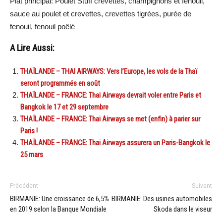
Plat principal: Poulet Stuff crevettes, champignons et fenouil,
sauce au poulet et crevettes, crevettes tigrées, purée de
fenouil, fenouil poêlé
A Lire Aussi:
THAÏLANDE – THAI AIRWAYS: Vers l’Europe, les vols de la Thaï
seront programmés en août
THAÏLANDE – FRANCE: Thai Airways devrait voler entre Paris et
Bangkok le 17 et 29 septembre
THAÏLANDE – FRANCE: Thai Airways se met (enfin) à parier sur
Paris !
THAÏLANDE – FRANCE: Thai Airways assurera un Paris-Bangkok le
25 mars
Précédent
Suivant
BIRMANIE: Une croissance de 6,5%
BIRMANIE: Des usines automobiles
en 2019 selon la Banque Mondiale
Skoda dans le viseur