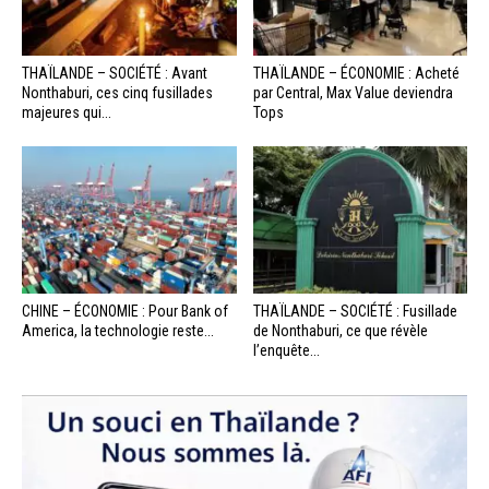
THAÏLANDE – SOCIÉTÉ : Avant
THAÏLANDE – ÉCONOMIE : Acheté
Nonthaburi, ces cinq fusillades
par Central, Max Value deviendra
majeures qui...
Tops
CHINE – ÉCONOMIE : Pour Bank of
THAÏLANDE – SOCIÉTÉ : Fusillade
America, la technologie reste...
de Nonthaburi, ce que révèle
l’enquête...