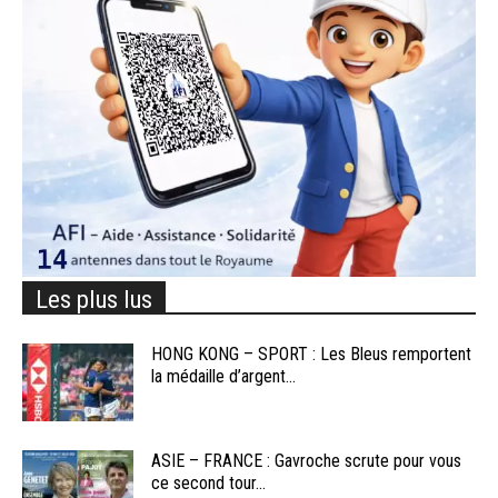
Les plus lus
HONG KONG – SPORT : Les Bleus remportent
la médaille d’argent...
ASIE – FRANCE : Gavroche scrute pour vous
ce second tour...