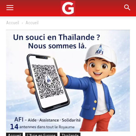
Accueil
Accueil
Accueil
L'Asie en Europe
Thaïlande