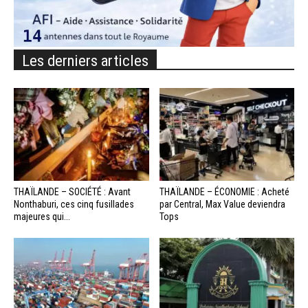
Les derniers articles
THAÏLANDE – SOCIÉTÉ : Avant
THAÏLANDE – ÉCONOMIE : Acheté
Nonthaburi, ces cinq fusillades
par Central, Max Value deviendra
majeures qui...
Tops