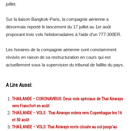
juillet.
Sur la liaison Bangkok-Paris, la compagnie aérienne a
désormais reporté le lancement du 17 juillet au 1er août
proposant trois vols hebdomadaires à l’aide d’un 777-300ER.
Les horaires de la compagnie aérienne sont constamment
révisés en raison de sa restructuration en cours qui est
actuellement sous la supervision du tribunal de faillite du pays.
A Lire Aussi:
THAILANDE – CORONAVIRUS: Deux vols spéciaux de Thai Airways
vers Francfort en août
THAÏLANDE – VOLS : Thai Airways volera vers Copenhague les 16
et 30 août
THAÏLANDE – VOLS: Thai Airways reste clouée au sol jusqu’au