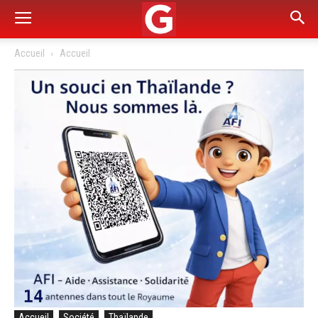
Accueil
Accueil
Accueil
Société
Thaïlande