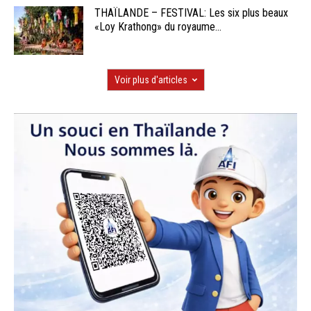
THAÏLANDE – FESTIVAL: Les six plus beaux
«Loy Krathong» du royaume...
Voir plus d'articles