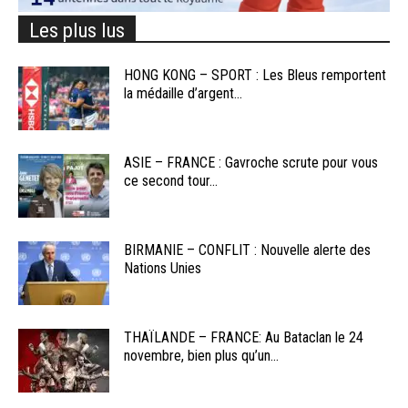
Les plus lus
HONG KONG – SPORT : Les Bleus remportent
la médaille d’argent...
ASIE – FRANCE : Gavroche scrute pour vous
ce second tour...
BIRMANIE – CONFLIT : Nouvelle alerte des
Nations Unies
THAÏLANDE – FRANCE: Au Bataclan le 24
novembre, bien plus qu’un...