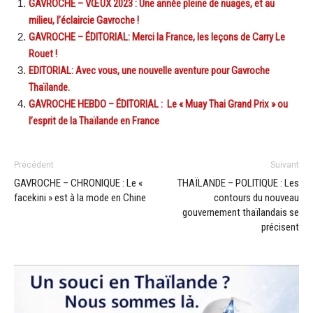
GAVROCHE – VŒUX 2023 : Une année pleine de nuages, et au
milieu, l’éclaircie Gavroche !
GAVROCHE – ÉDITORIAL: Merci la France, les leçons de Carry Le
Rouet !
EDITORIAL: Avec vous, une nouvelle aventure pour Gavroche
Thaïlande.
GAVROCHE HEBDO – ÉDITORIAL : Le « Muay Thai Grand Prix » ou
l’esprit de la Thaïlande en France
Précédent
Suivant
GAVROCHE – CHRONIQUE : Le «
THAÏLANDE – POLITIQUE : Les
facekini » est à la mode en Chine
contours du nouveau
gouvernement thaïlandais se
précisent