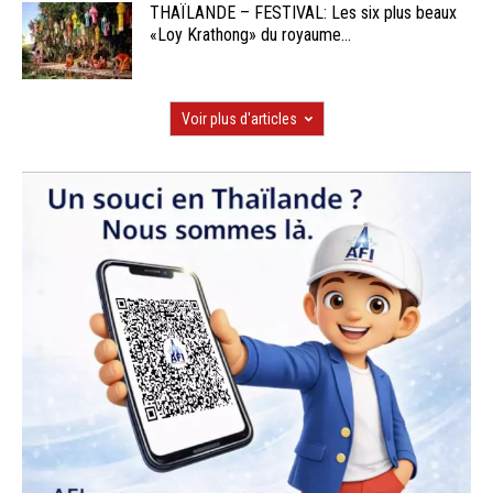
THAÏLANDE – FESTIVAL: Les six plus beaux
«Loy Krathong» du royaume...
Voir plus d'articles