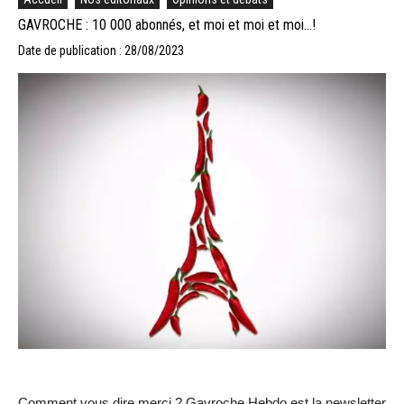
GAVROCHE : 10 000 abonnés, et moi et moi et moi…!
Date de publication : 28/08/2023
Comment vous dire merci ? Gavroche Hebdo est la newsletter