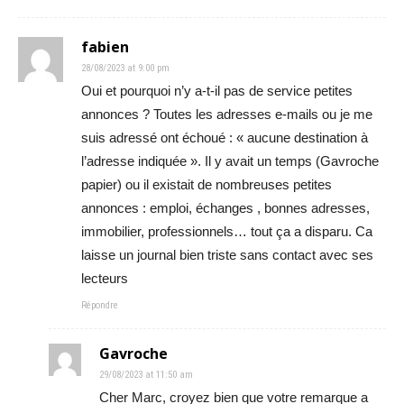
fabien
28/08/2023 at 9:00 pm
Oui et pourquoi n’y a-t-il pas de service petites
annonces ? Toutes les adresses e-mails ou je me
suis adressé ont échoué : « aucune destination à
l’adresse indiquée ». Il y avait un temps (Gavroche
papier) ou il existait de nombreuses petites
annonces : emploi, échanges , bonnes adresses,
immobilier, professionnels… tout ça a disparu. Ca
laisse un journal bien triste sans contact avec ses
lecteurs
Répondre
Gavroche
29/08/2023 at 11:50 am
Cher Marc, croyez bien que votre remarque a