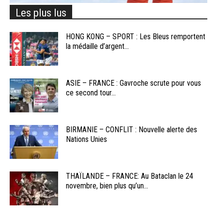
Les plus lus
HONG KONG – SPORT : Les Bleus remportent
la médaille d’argent...
ASIE – FRANCE : Gavroche scrute pour vous
ce second tour...
BIRMANIE – CONFLIT : Nouvelle alerte des
Nations Unies
THAÏLANDE – FRANCE: Au Bataclan le 24
novembre, bien plus qu’un...