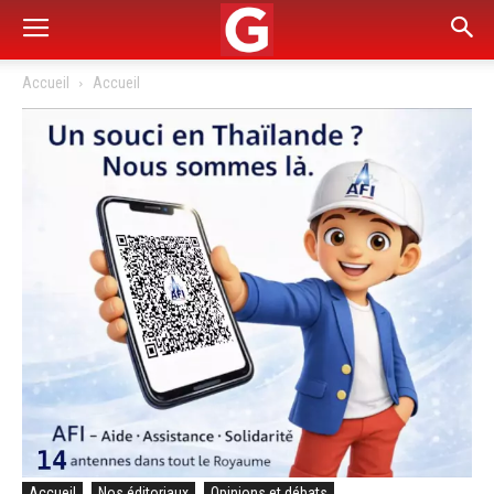
Accueil
Accueil
Accueil
Nos éditoriaux
Opinions et débats