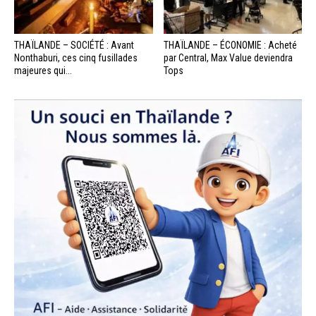
THAÏLANDE – SOCIÉTÉ : Avant
THAÏLANDE – ÉCONOMIE : Acheté
Nonthaburi, ces cinq fusillades
par Central, Max Value deviendra
majeures qui...
Tops