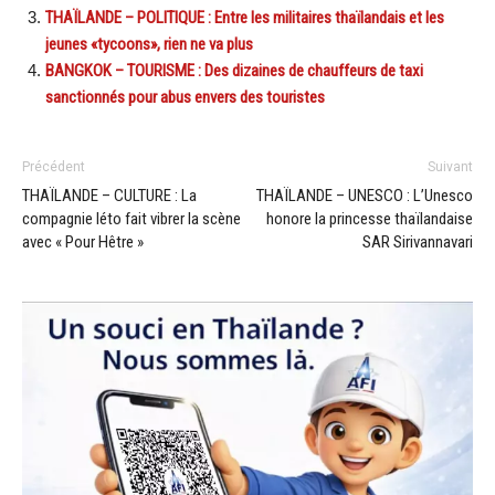
THAÏLANDE – POLITIQUE : Entre les militaires thaïlandais et les
jeunes «tycoons», rien ne va plus
BANGKOK – TOURISME : Des dizaines de chauffeurs de taxi
sanctionnés pour abus envers des touristes
Précédent
Suivant
THAÏLANDE – CULTURE : La
THAÏLANDE – UNESCO : L’Unesco
compagnie Iéto fait vibrer la scène
honore la princesse thaïlandaise
avec « Pour Hêtre »
SAR Sirivannavari