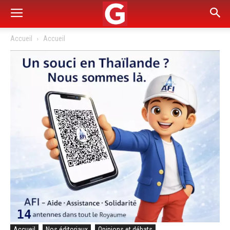
Accueil
Accueil
Accueil
Nos éditoriaux
Opinions et débats