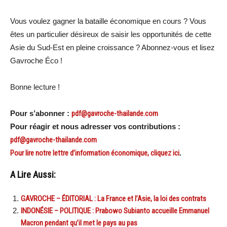
Vous voulez gagner la bataille économique en cours ? Vous
êtes un particulier désireux de saisir les opportunités de cette
Asie du Sud-Est en pleine croissance ? Abonnez-vous et lisez
Gavroche Éco !
Bonne lecture !
Pour s’abonner :
pdf@gavroche-thailande.com
Pour réagir et nous adresser vos contributions :
pdf@gavroche-thailande.com
Pour lire notre lettre d’information économique, cliquez ici
.
A Lire Aussi:
GAVROCHE – ÉDITORIAL : La France et l’Asie, la loi des contrats
INDONÉSIE – POLITIQUE : Prabowo Subianto accueille Emmanuel
Macron pendant qu’il met le pays au pas