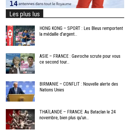
Les plus lus
HONG KONG – SPORT : Les Bleus remportent
la médaille d’argent...
ASIE – FRANCE : Gavroche scrute pour vous
ce second tour...
BIRMANIE – CONFLIT : Nouvelle alerte des
Nations Unies
THAÏLANDE – FRANCE: Au Bataclan le 24
novembre, bien plus qu’un...