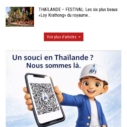
THAÏLANDE – FESTIVAL: Les six plus beaux
«Loy Krathong» du royaume...
Voir plus d'articles