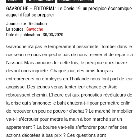
GAVROCHE – ÉDITORIAL: Le Covid 19, un précipice économique
auquel il faut se préparer
Journaliste : Redaction
La source :
Gavroche
Date de publication : 30/03/2020
Gavroche n’a pas le tempérament pessimiste. Tomber dans le
ruisseau ne nous empêche pas de nous relever et de repartir à
l’assaut. Mais avouons le: cette fois, le précipice qui s’ouvre
devant nous inquiète. Chaque jour, des amis français
entrepreneurs ou employés en Thaïlande nous font part de leur
angoisse. Des jeunes venus tenter leur chance en Asie
rebroussent chemin. L’heure est aux pronostics révélateurs de
la crise qui s’annonce: le baht chutera-t-il pour permettre enfin
de retrouver un peu de pouvoir d’achat ? Le marché immobilier
va-t-il s’écrouler pour mettre la main à bon marché sur un
appartement ? La bourse va-t-elle s’effondrer pour rafler des
actions décotées à bas prix ? Ces questions sont