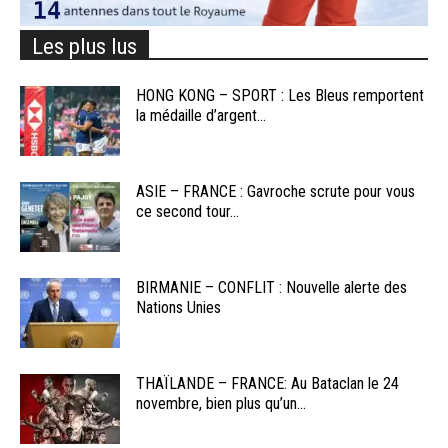
Les plus lus
HONG KONG – SPORT : Les Bleus remportent
la médaille d’argent...
ASIE – FRANCE : Gavroche scrute pour vous
ce second tour...
BIRMANIE – CONFLIT : Nouvelle alerte des
Nations Unies
THAÏLANDE – FRANCE: Au Bataclan le 24
novembre, bien plus qu’un...