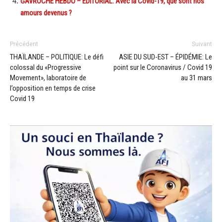
GAVROCHE HEBDO – ÉDITORIAL: Avec la Covid-19, que sont nos
amours devenus ?
Précédent
Suivant
THAÏLANDE – POLITIQUE: Le défi
ASIE DU SUD-EST – ÉPIDÉMIE: Le
colossal du «Progressive
point sur le Coronavirus / Covid 19
Movement», laboratoire de
au 31 mars
l’opposition en temps de crise
Covid 19