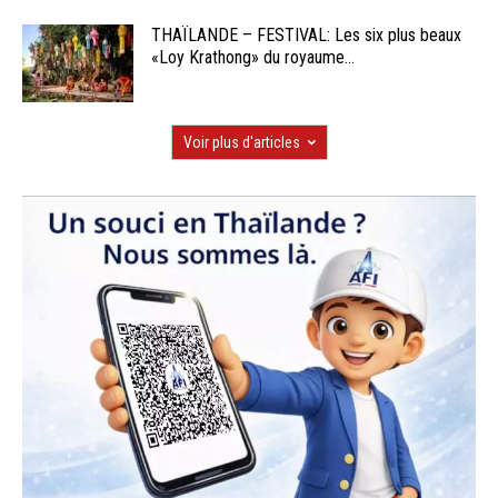
THAÏLANDE – FESTIVAL: Les six plus beaux
«Loy Krathong» du royaume...
Voir plus d'articles