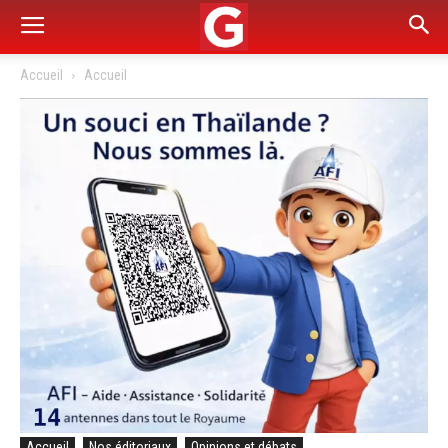
Accueil
Accueil
Accueil
Nos éditoriaux
Opinions et débats