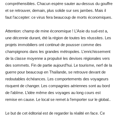
compréhensibles. Chacun espère sauter au-dessus du gouffre
et se retrouver, demain, plus solide sur ses jambes. Mais il
faut l’accepter: ce virus fera beaucoup de morts économiques.
Attention: champ de mine économique ! L’Asie du sud-est a,
une décennie durant, été la région de toutes les réussites. Les
projets immobiliers ont continué de pousser comme des
champignons dans les grandes métropoles. L’enrichissement
de la classe moyenne a propulsé les devises régionales vers
des sommets. Fin de partie aujourd’hui. Le tourisme, nerf de la
guerre pour beaucoup en Thaïlande, se retrouve devant de
redoutables échéances. Les comportements des voyageurs
risquent de changer. Les compagnies aériennes sont au bord
de l’abîme. L’idée même des voyages au long cours est
remise en cause. Le local se remet à l’emporter sur le global..
Le but de cet éditorial est de regarder la réalité en face. Ce