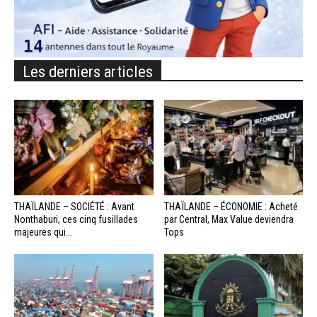
Les derniers articles
THAÏLANDE – SOCIÉTÉ : Avant
THAÏLANDE – ÉCONOMIE : Acheté
Nonthaburi, ces cinq fusillades
par Central, Max Value deviendra
majeures qui...
Tops