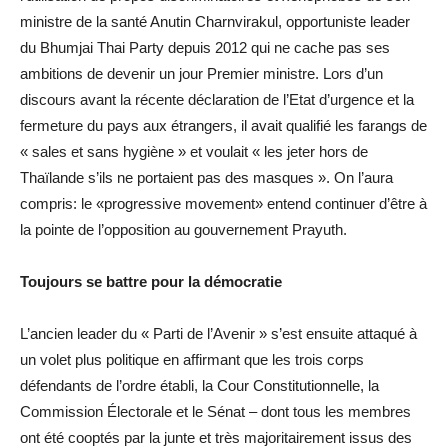
ministre de la santé Anutin Charnvirakul, opportuniste leader
du Bhumjai Thai Party depuis 2012 qui ne cache pas ses
ambitions de devenir un jour Premier ministre. Lors d’un
discours avant la récente déclaration de l’Etat d’urgence et la
fermeture du pays aux étrangers, il avait qualifié les farangs de
« sales et sans hygiène » et voulait « les jeter hors de
Thaïlande s’ils ne portaient pas des masques ». On l’aura
compris: le «progressive movement» entend continuer d’être à
la pointe de l’opposition au gouvernement Prayuth.
Toujours se battre pour la démocratie
L’ancien leader du « Parti de l’Avenir » s’est ensuite attaqué à
un volet plus politique en affirmant que les trois corps
défendants de l’ordre établi, la Cour Constitutionnelle, la
Commission Électorale et le Sénat – dont tous les membres
ont été cooptés par la junte et très majoritairement issus des