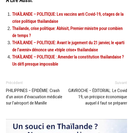
A Lire Aussi:
THAÏLANDE – POLITIQUE: Les vaccins anti Covid-19, otages de la
crise politique thaïlandaise
Thaïlande, crise politique: Abhisit, Premier ministre pour combien
de temps ?
THAÏLANDE – POLITIQUE: Avant le jugement du 21 janvier, le «parti
de l’avenir» dénonce une «triple crise» thaïlandaise
THAÏLANDE – POLITIQUE : Amender la constitution thaïlandaise ?
Un défi presque impossible
Précédent
Suivant
PHILIPPINES – ÉPIDÉMIE: Crash
GAVROCHE – ÉDITORIAL: Le Covid
d’un avion d’évacuation médicale
19, un précipice économique
sur l’aéroport de Manille
auquel il faut se préparer