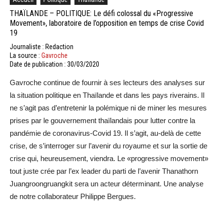
THAÏLANDE – POLITIQUE: Le défi colossal du «Progressive
Movement», laboratoire de l’opposition en temps de crise Covid
19
Journaliste : Redaction
La source :
Gavroche
Date de publication : 30/03/2020
Gavroche continue de fournir à ses lecteurs des analyses sur
la situation politique en Thaïlande et dans les pays riverains. Il
ne s’agit pas d’entretenir la polémique ni de miner les mesures
prises par le gouvernement thaïlandais pour lutter contre la
pandémie de coronavirus-Covid 19. Il s’agit, au-delà de cette
crise, de s’interroger sur l’avenir du royaume et sur la sortie de
crise qui, heureusement, viendra. Le «progressive movement»
tout juste crée par l’ex leader du parti de l’avenir Thanathorn
Juangroongruangkit sera un acteur déterminant. Une analyse
de notre collaborateur Philippe Bergues.