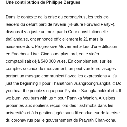
Une contribution de Philippe Bergues
Dans le contexte de la crise du coronavirus, les trois ex-
leaders du défunt parti de l’avenir («Future Forward Party»),
dissous il y a juste un mois par la Cour constitutionnelle
thaïlandaise, ont annoncé officiellement le 21 mars la
naissance du « Progressive Movement » lors d’une diffusion
en Facebook Live. Cinq jours plus tard, cette vidéo
comptabilisait déjà 540 000 vues. En complément, sur les
comptes sociaux du mouvement, on peut voir leurs visages
portant un masque communicatif avec les expressions « It’s
just the beginning » pour Thanathorn Juangroongruangkit, « Do
you hear the people sing » pour Piyabutr Saengkanokkul et « If
we burn, you burn with us » pour Pannika Wanich. Allusions
probantes aux soutiens reçus lors des flashmobs dans les
universités et à la gestion jugée sans fil conducteur de la crise
du coronavirus par le gouvernement de Prayuth Chan-ocha.