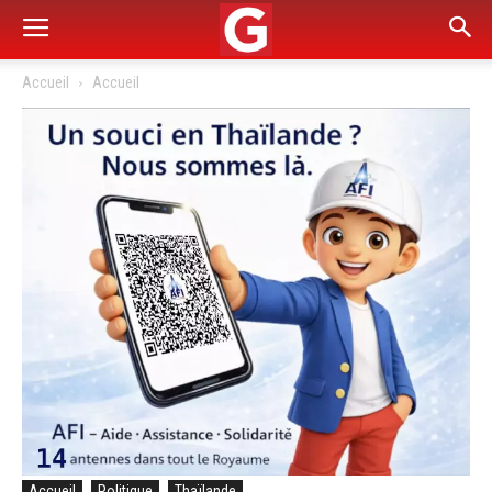
Accueil
Accueil
Accueil
Politique
Thaïlande