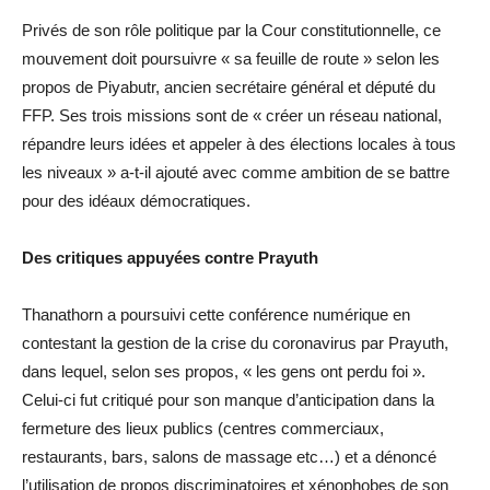
Privés de son rôle politique par la Cour constitutionnelle, ce
mouvement doit poursuivre « sa feuille de route » selon les
propos de Piyabutr, ancien secrétaire général et député du
FFP. Ses trois missions sont de « créer un réseau national,
répandre leurs idées et appeler à des élections locales à tous
les niveaux » a-t-il ajouté avec comme ambition de se battre
pour des idéaux démocratiques.
Des critiques appuyées contre Prayuth
Thanathorn a poursuivi cette conférence numérique en
contestant la gestion de la crise du coronavirus par Prayuth,
dans lequel, selon ses propos, « les gens ont perdu foi ».
Celui-ci fut critiqué pour son manque d’anticipation dans la
fermeture des lieux publics (centres commerciaux,
restaurants, bars, salons de massage etc…) et a dénoncé
l’utilisation de propos discriminatoires et xénophobes de son