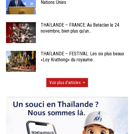
Nations Unies
THAÏLANDE – FRANCE: Au Bataclan le 24
novembre, bien plus qu’un...
THAÏLANDE – FESTIVAL: Les six plus beaux
«Loy Krathong» du royaume...
Voir plus d'articles