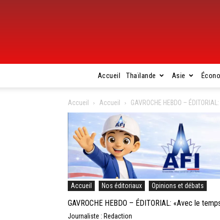
Accueil
Thaïlande
Asie
Écon
Accueil
Accueil
GAVROCHE HEBDO – ÉDITORIAL: «A
Accueil
Nos éditoriaux
Opinions et débats
GAVROCHE HEBDO – ÉDITORIAL: «Avec le temps va
Journaliste : Redaction