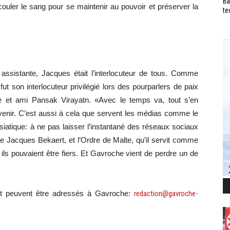
Ba
couler le sang pour se maintenir au pouvoir et préserver la
te
ssistante, Jacques était l’interlocuteur de tous. Comme
son interlocuteur privilégié lors des pourparlers de paix
 et ami Pansak Virayatn. «Avec le temps va, tout s’en
nir. C’est aussi à cela que servent les médias comme le
asiatique: à ne pas laisser l’instantané des réseaux sociaux
 de Jacques Bekaert, et l’Ordre de Malte, qu’il servit comme
ils pouvaient être fiers. Et Gavroche vient de perdre un de
t peuvent être adressés à Gavroche:
redaction@gavroche-