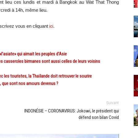
nt lieu ces lundis et mardi à Bangkok au Wat That Thong
credi à 14h, même lieu.
scri
vez vous en cliquant
ici
.
asiate» qui aimait les peuples d’Asie
casseroles birmanes sont aussi celles de leurs voisins
s touristes, la Thaïlande doit retrouver le sourire
 que sont nos amours devenus ?
Suivant
INDONÉSIE – CORONAVIRUS: Jokowi, le président qui
défend son bilan Covid