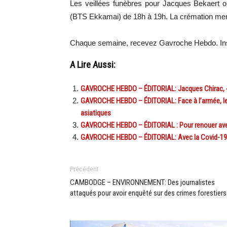
Les veillées funèbres pour Jacques Bekaert o
(BTS Ekkamai) de 18h à 19h. La crémation mer
Chaque semaine, recevez Gavroche Hebdo. In
A Lire Aussi:
GAVROCHE HEBDO – ÉDITORIAL: Jacques Chirac, «l’
GAVROCHE HEBDO – ÉDITORIAL: Face à l’armée, les 
asiatiques
GAVROCHE HEBDO – ÉDITORIAL : Pour renouer avec le
GAVROCHE HEBDO – ÉDITORIAL: Avec la Covid-19,
Précédent
CAMBODGE – ENVIRONNEMENT: Des journalistes
attaqués pour avoir enquêté sur des crimes forestiers