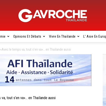
omie
Opinions Et Débats
Vivre En Thaïlande
L’ Asie En Euro
Gavroche
vec le temps va, tout s’en va»… en Thaïlande aussi
Thaïlande
, tout s’en va»… en Thaïlande aussi