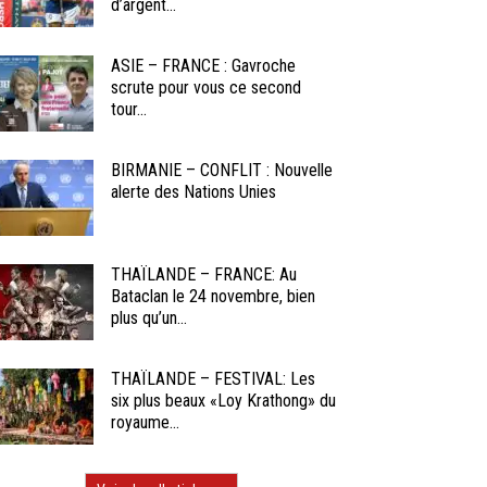
d’argent...
ASIE – FRANCE : Gavroche
scrute pour vous ce second
tour...
BIRMANIE – CONFLIT : Nouvelle
alerte des Nations Unies
THAÏLANDE – FRANCE: Au
Bataclan le 24 novembre, bien
plus qu’un...
THAÏLANDE – FESTIVAL: Les
six plus beaux «Loy Krathong» du
royaume...