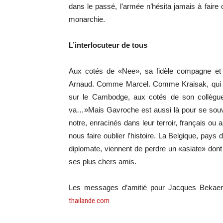
dans le passé, l’armée n’hésita jamais à faire 
monarchie.
L’interlocuteur de tous
Aux cotés de «Nee», sa fidèle compagne et a
Arnaud. Comme Marcel. Comme Kraisak, qui fut 
sur le Cambodge, aux cotés de son collègue
va…»Mais Gavroche est aussi là pour se souve
notre, enracinés dans leur terroir, français ou 
nous faire oublier l’histoire. La Belgique, pays
diplomate, viennent de perdre un «asiate» dont 
ses plus chers amis.
Les messages d’amitié pour Jacques Bekaer
thailande.com