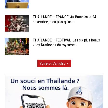
THAÏLANDE – FRANCE: Au Bataclan le 24
novembre, bien plus qu’un...
THAÏLANDE – FESTIVAL: Les six plus beaux
«Loy Krathong» du royaume...
Voir plus d'articles