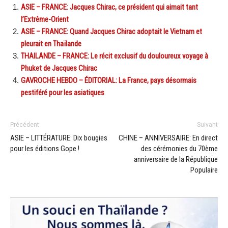
ASIE – FRANCE: Jacques Chirac, ce président qui aimait tant
l’Extrême-Orient
ASIE – FRANCE: Quand Jacques Chirac adoptait le Vietnam et
pleurait en Thaïlande
THAILANDE – FRANCE: Le récit exclusif du douloureux voyage à
Phuket de Jacques Chirac
GAVROCHE HEBDO – ÉDITORIAL: La France, pays désormais
pestiféré pour les asiatiques
Précédent
Suivant
ASIE – LITTÉRATURE: Dix bougies
CHINE – ANNIVERSAIRE: En direct
pour les éditions Gope !
des cérémonies du 70ème
anniversaire de la République
Populaire