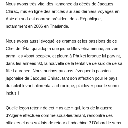
Nous avons très vite, dès l’annonce du décès de Jacques
Chirac, mis en ligne des articles sur ses derniers voyages en
Asie du sud-est comme président de la République,
notamment en 2006 en Thaïlande.
Nous avons aussi évoqué les drames et les passions de ce
Chef de l’État qui adopta une jeune fille vietnamienne, arrivée
parmi les «boat people», et pleura à Phuket lorsque lui parvint,
dans les années 90, la nouvelle de la tentative de suicide de sa
fille Laurence. Nous aurions pu aussi évoquer la passion
japonaise de Jacques Chirac, tant son affection pour le pays
du soleil-levant alimenta la chronique, plaidoyer pour le sumo
inclus !
Quelle leçon retenir de cet « asiate » qui, lors de la guerre
d’Algérie effectuée comme sous-lieutenant, rencontre des
officiers et des soldats de retour d’Indochine ? D’abord le sens