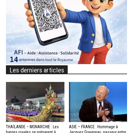
Les derniers articles
THAÏLANDE – MONARCHIE : Les
ASIE – FRANCE : Hommage à
barges royales se préparent à
Jacques Gravereau, passeur entre