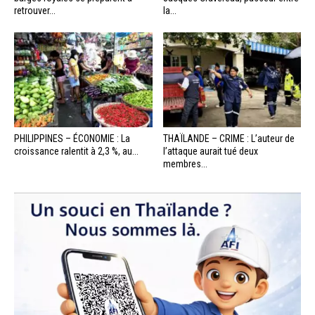
retrouver...
la...
PHILIPPINES – ÉCONOMIE : La
THAÏLANDE – CRIME : L’auteur de
croissance ralentit à 2,3 %, au...
l’attaque aurait tué deux
membres...