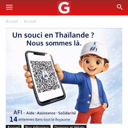
Accueil
Accueil
Accueil
Nos éditoriaux
Opinions et débats