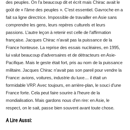
des peuples. On l’a beaucoup dit et écrit mais Chirac avait le
goût de « l’âme des peuples ». C’est essentiel. Gavroche en a
fait sa ligne directrice. Impossible de travailler en Asie sans
comprendre les gens, leurs repères culturels et leurs
passions. L’autre leçon à retenir est celle de l’affirmation
française. Jacques Chirac n’avait pas la puissance de la
France honteuse. La reprise des essais nucléaires, en 1995,
lui valut beaucoup d’adversaires et de détracteurs en Asie-
Pacifique. Mais le geste était fort, pris au nom de la puissance
militaire. Jacques Chirac n’avait pas son pareil pour vendre la
France: avions, voitures, industrie du luxe… il était un
formidable VRP. Avec toujours, en arrière-plan, le souci d’une
France forte. Cela peut faire sourire à l’heure de la
mondialisation. Mais gardons nous d’en rire: en Asie, le
respect, on le sait, passe bien souvent avant toute chose.
A Lire Aussi: