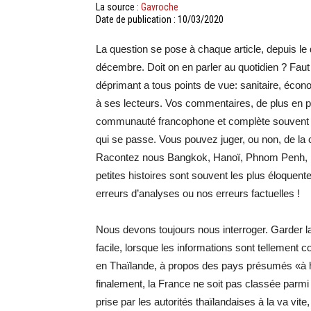
La source :
Gavroche
Date de publication : 10/03/2020
La question se pose à chaque article, depuis le
décembre. Doit on en parler au quotidien ? Faut il
déprimant a tous points de vue: sanitaire, écono
à ses lecteurs. Vos commentaires, de plus en p
communauté francophone et complète souvent no
qui se passe. Vous pouvez juger, ou non, de la cr
Racontez nous Bangkok, Hanoï, Phnom Penh, Ku
petites histoires sont souvent les plus éloquent
erreurs d’analyses ou nos erreurs factuelles !
Nous devons toujours nous interroger. Garder l
facile, lorsque les informations sont tellement 
en Thaïlande, à propos des pays présumés «à 
finalement, la France ne soit pas classée parm
prise par les autorités thaïlandaises à la va vit