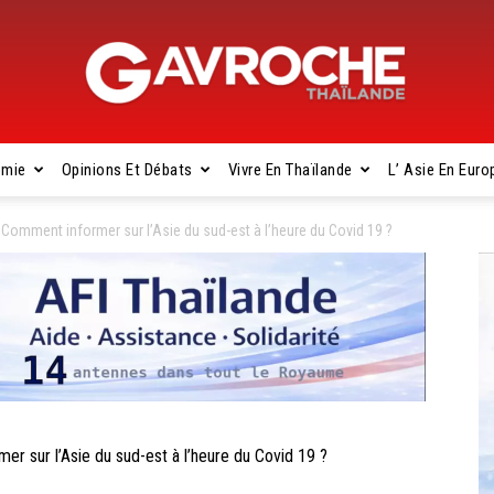
omie
Opinions Et Débats
Vivre En Thaïlande
L’ Asie En Euro
Gavroche
mment informer sur l’Asie du sud-est à l’heure du Covid 19 ?
Thaïlande
sur l’Asie du sud-est à l’heure du Covid 19 ?