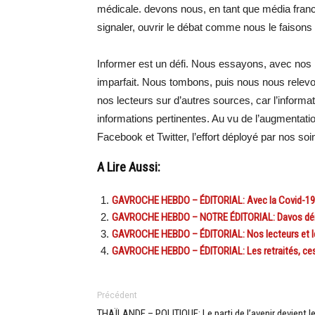
médicale. devons nous, en tant que média fran
signaler, ouvrir le débat comme nous le faisons
Informer est un défi. Nous essayons, avec nos
imparfait. Nous tombons, puis nous nous relevon
nos lecteurs sur d’autres sources, car l’informat
informations pertinentes. Au vu de l’augmentatio
Facebook et Twitter, l’effort déployé par nos so
A Lire Aussi:
GAVROCHE HEBDO – ÉDITORIAL: Avec la Covid-19,
GAVROCHE HEBDO – NOTRE ÉDITORIAL: Davos démén
GAVROCHE HEBDO – ÉDITORIAL: Nos lecteurs et leur
GAVROCHE HEBDO – ÉDITORIAL: Les retraités, ces r
Précédent
THAÏLANDE – POLITIQUE: Le parti de l’avenir devient l