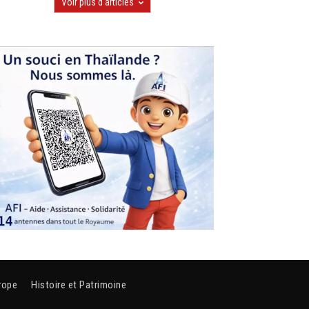
Voir plus d'articles
rope
Histoire et Patrimoine