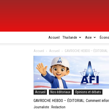
Accueil
Thaïlande
Asie
Écon
Accueil
Accueil
GAVROCHE HEBDO – ÉDITORIAL: Co
Accueil
Nos éditoriaux
Opinions et débats
GAVROCHE HEBDO – ÉDITORIAL: Comment informer 
Journaliste : Redaction