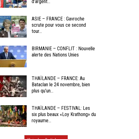
d’argent...
ASIE – FRANCE : Gavroche
scrute pour vous ce second
tour...
BIRMANIE – CONFLIT : Nouvelle
alerte des Nations Unies
THAÏLANDE – FRANCE: Au
Bataclan le 24 novembre, bien
plus qu’un...
THAÏLANDE – FESTIVAL: Les
six plus beaux «Loy Krathong» du
royaume...