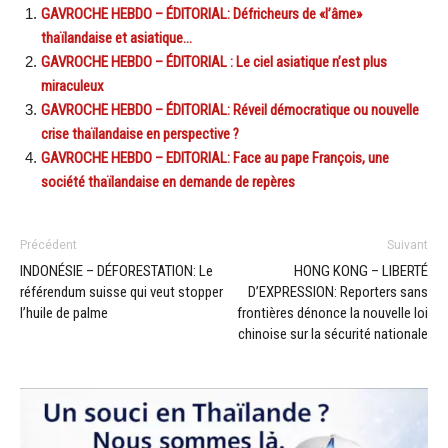
GAVROCHE HEBDO – ÉDITORIAL: Défricheurs de «l’âme»
thaïlandaise et asiatique…
GAVROCHE HEBDO – ÉDITORIAL : Le ciel asiatique n’est plus
miraculeux
GAVROCHE HEBDO – ÉDITORIAL: Réveil démocratique ou nouvelle
crise thaïlandaise en perspective ?
GAVROCHE HEBDO – EDITORIAL: Face au pape François, une
société thaïlandaise en demande de repères
Précédent
Suivant
INDONÉSIE – DÉFORESTATION: Le
HONG KONG – LIBERTÉ
référendum suisse qui veut stopper
D’EXPRESSION: Reporters sans
l’huile de palme
frontières dénonce la nouvelle loi
chinoise sur la sécurité nationale