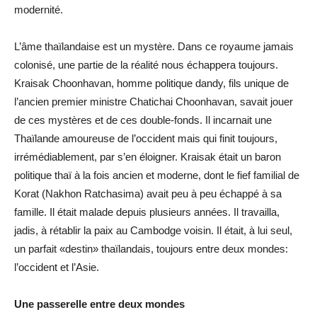
modernité.
L’âme thaïlandaise est un mystère. Dans ce royaume jamais
colonisé, une partie de la réalité nous échappera toujours.
Kraisak Choonhavan, homme politique dandy, fils unique de
l’ancien premier ministre Chatichai Choonhavan, savait jouer
de ces mystères et de ces double-fonds. Il incarnait une
Thaïlande amoureuse de l’occident mais qui finit toujours,
irrémédiablement, par s’en éloigner. Kraisak était un baron
politique thaï à la fois ancien et moderne, dont le fief familial de
Korat (Nakhon Ratchasima) avait peu à peu échappé à sa
famille. Il était malade depuis plusieurs années. Il travailla,
jadis, à rétablir la paix au Cambodge voisin. Il était, à lui seul,
un parfait «destin» thaïlandais, toujours entre deux mondes:
l’occident et l’Asie.
Une passerelle entre deux mondes