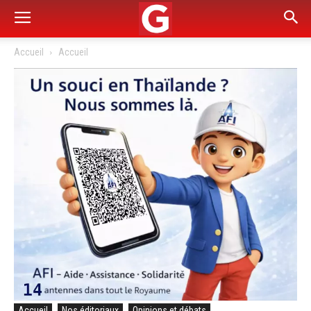
Accueil
Accueil
Accueil
Nos éditoriaux
Opinions et débats