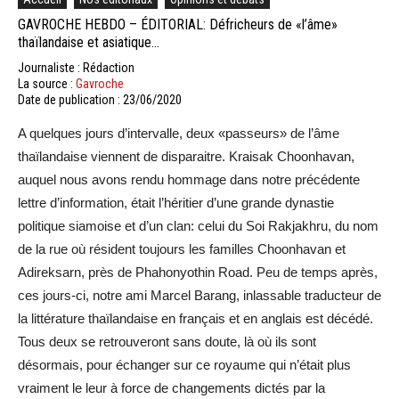
GAVROCHE HEBDO – ÉDITORIAL: Défricheurs de «l’âme»
thaïlandaise et asiatique…
Journaliste : Rédaction
La source :
Gavroche
Date de publication : 23/06/2020
A quelques jours d’intervalle, deux «passeurs» de l’âme
thaïlandaise viennent de disparaitre. Kraisak Choonhavan,
auquel nous avons rendu hommage dans notre précédente
lettre d’information, était l’héritier d’une grande dynastie
politique siamoise et d’un clan: celui du Soi Rakjakhru, du nom
de la rue où résident toujours les familles Choonhavan et
Adireksarn, près de Phahonyothin Road. Peu de temps après,
ces jours-ci, notre ami Marcel Barang, inlassable traducteur de
la littérature thaïlandaise en français et en anglais est décédé.
Tous deux se retrouveront sans doute, là où ils sont
désormais, pour échanger sur ce royaume qui n’était plus
vraiment le leur à force de changements dictés par la