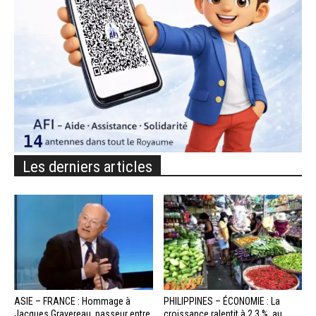
Les derniers articles
ASIE – FRANCE : Hommage à
PHILIPPINES – ÉCONOMIE : La
Jacques Gravereau, passeur entre
croissance ralentit à 2,3 %, au...