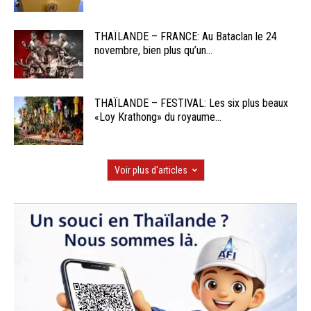
THAÏLANDE – FRANCE: Au Bataclan le 24
novembre, bien plus qu’un...
THAÏLANDE – FESTIVAL: Les six plus beaux
«Loy Krathong» du royaume...
Voir plus d'articles