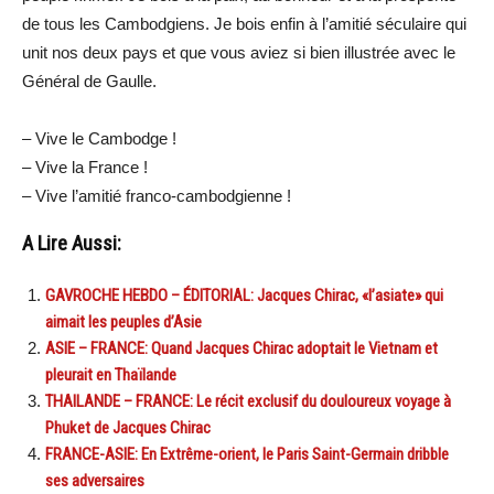
de tous les Cambodgiens. Je bois enfin à l’amitié séculaire qui
unit nos deux pays et que vous aviez si bien illustrée avec le
Général de Gaulle.
– Vive le Cambodge !
– Vive la France !
– Vive l’amitié franco-cambodgienne !
A Lire Aussi:
GAVROCHE HEBDO – ÉDITORIAL: Jacques Chirac, «l’asiate» qui
aimait les peuples d’Asie
ASIE – FRANCE: Quand Jacques Chirac adoptait le Vietnam et
pleurait en Thaïlande
THAILANDE – FRANCE: Le récit exclusif du douloureux voyage à
Phuket de Jacques Chirac
FRANCE-ASIE: En Extrême-orient, le Paris Saint-Germain dribble
ses adversaires