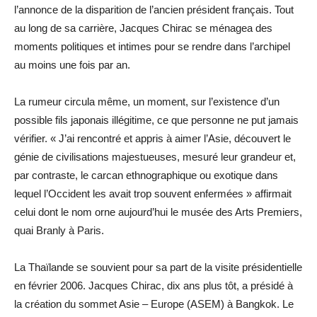
l’annonce de la disparition de l’ancien président français. Tout
au long de sa carrière, Jacques Chirac se ménagea des
moments politiques et intimes pour se rendre dans l’archipel
au moins une fois par an.
La rumeur circula même, un moment, sur l’existence d’un
possible fils japonais illégitime, ce que personne ne put jamais
vérifier. « J’ai rencontré et appris à aimer l’Asie, découvert le
génie de civilisations majestueuses, mesuré leur grandeur et,
par contraste, le carcan ethnographique ou exotique dans
lequel l’Occident les avait trop souvent enfermées » affirmait
celui dont le nom orne aujourd’hui le musée des Arts Premiers,
quai Branly à Paris.
La Thaïlande se souvient pour sa part de la visite présidentielle
en février 2006. Jacques Chirac, dix ans plus tôt, a présidé à
la création du sommet Asie – Europe (ASEM) à Bangkok. Le