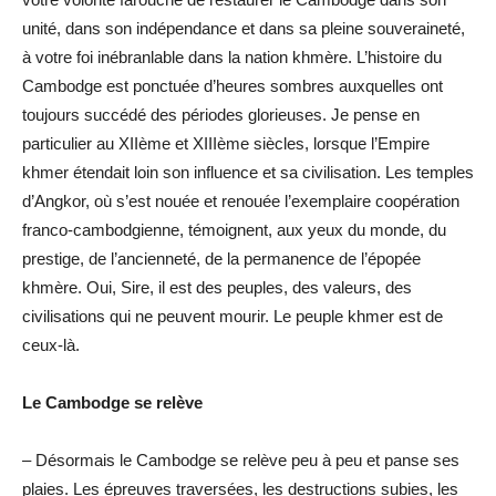
unité, dans son indépendance et dans sa pleine souveraineté,
à votre foi inébranlable dans la nation khmère. L’histoire du
Cambodge est ponctuée d’heures sombres auxquelles ont
toujours succédé des périodes glorieuses. Je pense en
particulier au XIIème et XIIIème siècles, lorsque l’Empire
khmer étendait loin son influence et sa civilisation. Les temples
d’Angkor, où s’est nouée et renouée l’exemplaire coopération
franco-cambodgienne, témoignent, aux yeux du monde, du
prestige, de l’ancienneté, de la permanence de l’épopée
khmère. Oui, Sire, il est des peuples, des valeurs, des
civilisations qui ne peuvent mourir. Le peuple khmer est de
ceux-là.
Le Cambodge se relève
– Désormais le Cambodge se relève peu à peu et panse ses
plaies. Les épreuves traversées, les destructions subies, les