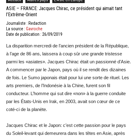
ASIE – FRANCE: Jacques Chirac, ce président qui aimait tant
l’Extrême-Orient
Journaliste : Redaction
La source :
Gavroche
Date de publication : 26/09/2019
La disparition mercredi de l’ancien président de la République,
à l’age de 86 ans, laissera à coup sûr une grande tristesse
parmi les «asiates». Jacques Chirac était un passionné d’Asie.
A commencer par le Japon, pays où il se rendit des dizaines
de fois. Le Sumo japonais était pour lui une sorte de rituel. Les
arts premiers, de l’Indonésie à la Chine, furent son fil
conducteur. L’homme qui sut dire «non» à la guerre conduite
par les États-Unis en Irak, en 2003, avait son cœur de ce
coté-ci de la planète.
Jacques Chirac et le Japon: c’est cette passion pour le pays
du Soleil-levant qui demeurera dans les têtes en Asie, après