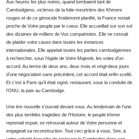
Aux heures les plus noires, quand tombaient tant de
Cambodgiens, victimes de la folie meurtrière des Khmers
rouges et de ce génocide froidement planifié, la France restait
proche de Votre peuple par le coeur. Elle accueillait sur son sol
des dizaines de milliers de Vos compatriotes. Elle ne cessait
de plaider votre cause dans toutes les instances
internationales. Elle appelait toutes les parties cambodgiennes
à rechercher, sous l’égide de Votre Majesté, les voies d’un
accord. Au terme de deux ans, deux mois et vingt-deux jours
d’une négociation sans précédent, cet accord était enfin scellé.
Et c’est à Paris qu’il était signé, restaurant, sous la conduite de
l’ONU, la paix au Cambodge.
Une ère nouvelle s’ouvrait devant vous. Au lendemain de l’une
des plus terribles tragédies de l’Histoire, le peuple khmer
reprenait espoir, se retrouvait autour de Votre personne et
engageait sa reconstruction. Tout ceci grâce à vous, Sire, à
votre volonté farouche de restaurer le Cambodge dans son