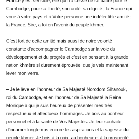
France y est sensible, elle qui n’a cessé de se battre pour le
Cambodge, pour sa liberté, son unité, sa dignité ; la France qui
voue à votre pays et à Votre personne une indéfectible amitié ;
la France, Sire, a foi en l’avenir du peuple khmer.
C’est fort de cette amitié mais aussi de notre volonté
constante d’accompagner le Cambodge sur la voie du
développement et du progrès et c’est en pensant à la grande
nation khmère si durement éprouvée, que je vais maintenant
lever mon verre.
– Je le lève en l’honneur de Sa Majesté Norodom Sihanouk,
roi du Cambodge, et en l’honneur de Sa Majesté la Reine
Monique à qui je suis heureux de présenter mes très
respectueux et affectueux hommages. Je bois au bonheur
personnel et à la santé de Vos Majestés. Je leur souhaite
d’incarner longtemps encore les aspirations et la sagesse du
peuple khmer. Je bois à la paix, au bonheur et à la prospérité