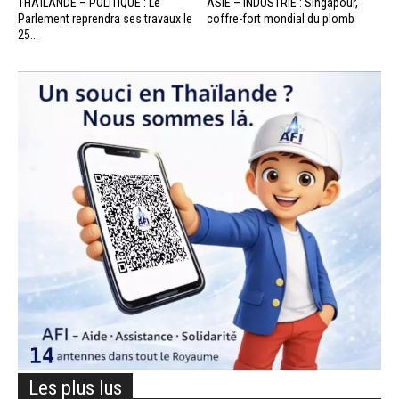
THAÏLANDE – POLITIQUE : Le
ASIE – INDUSTRIE : Singapour,
Parlement reprendra ses travaux le
coffre-fort mondial du plomb
25...
Les plus lus