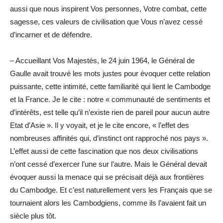
aussi que nous inspirent Vos personnes, Votre combat, cette
sagesse, ces valeurs de civilisation que Vous n’avez cessé
d’incarner et de défendre.
– Accueillant Vos Majestés, le 24 juin 1964, le Général de
Gaulle avait trouvé les mots justes pour évoquer cette relation
puissante, cette intimité, cette familiarité qui lient le Cambodge
et la France. Je le cite : notre « communauté de sentiments et
d’intérêts, est telle qu’il n’existe rien de pareil pour aucun autre
Etat d’Asie ». Il y voyait, et je le cite encore, « l’effet des
nombreuses affinités qui, d’instinct ont rapproché nos pays ».
L’effet aussi de cette fascination que nos deux civilisations
n’ont cessé d’exercer l’une sur l’autre. Mais le Général devait
évoquer aussi la menace qui se précisait déjà aux frontières
du Cambodge. Et c’est naturellement vers les Français que se
tournaient alors les Cambodgiens, comme ils l’avaient fait un
siècle plus tôt.