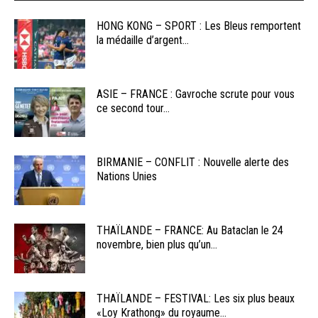
HONG KONG – SPORT : Les Bleus remportent
la médaille d’argent...
ASIE – FRANCE : Gavroche scrute pour vous
ce second tour...
BIRMANIE – CONFLIT : Nouvelle alerte des
Nations Unies
THAÏLANDE – FRANCE: Au Bataclan le 24
novembre, bien plus qu’un...
THAÏLANDE – FESTIVAL: Les six plus beaux
«Loy Krathong» du royaume...