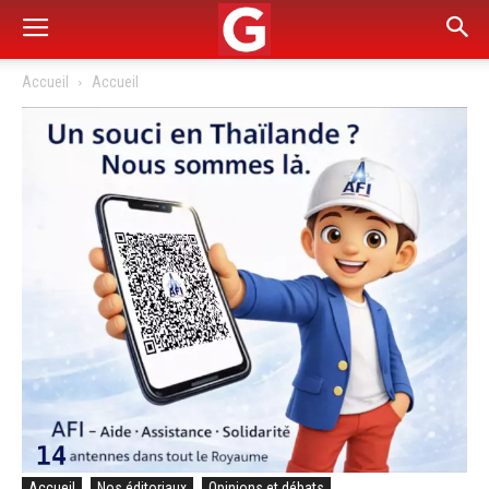
Accueil
Accueil
Accueil
Nos éditoriaux
Opinions et débats