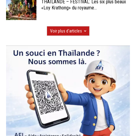
THAÏLANDE – FESTIVAL: Les six plus beaux
«Loy Krathong» du royaume...
Voir plus d'articles