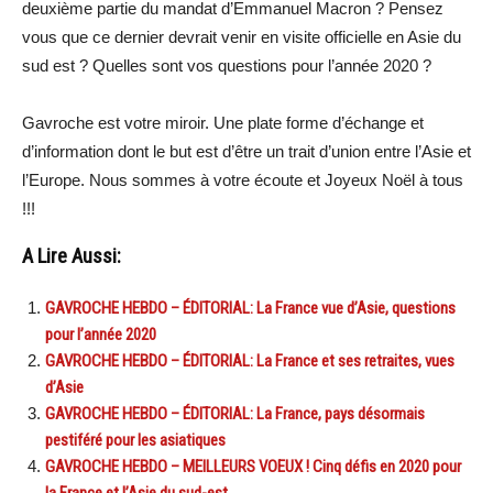
deuxième partie du mandat d’Emmanuel Macron ? Pensez
vous que ce dernier devrait venir en visite officielle en Asie du
sud est ? Quelles sont vos questions pour l’année 2020 ?
Gavroche est votre miroir. Une plate forme d’échange et
d’information dont le but est d’être un trait d’union entre l’Asie et
l’Europe. Nous sommes à votre écoute et Joyeux Noël à tous
!!!
A Lire Aussi:
GAVROCHE HEBDO – ÉDITORIAL: La France vue d’Asie, questions
pour l’année 2020
GAVROCHE HEBDO – ÉDITORIAL: La France et ses retraites, vues
d’Asie
GAVROCHE HEBDO – ÉDITORIAL: La France, pays désormais
pestiféré pour les asiatiques
GAVROCHE HEBDO – MEILLEURS VOEUX ! Cinq défis en 2020 pour
la France et l’Asie du sud-est