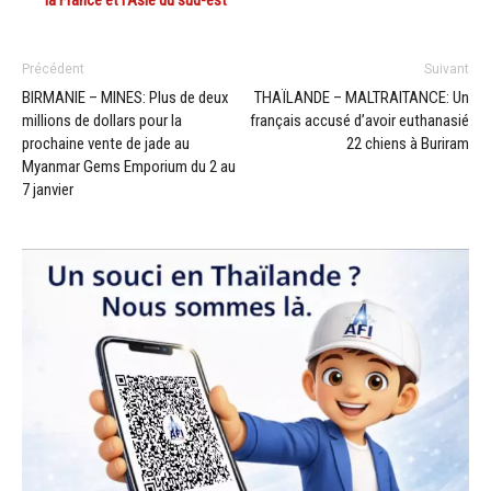
Précédent
Suivant
BIRMANIE – MINES: Plus de deux
THAÏLANDE – MALTRAITANCE: Un
millions de dollars pour la
français accusé d’avoir euthanasié
prochaine vente de jade au
22 chiens à Buriram
Myanmar Gems Emporium du 2 au
7 janvier