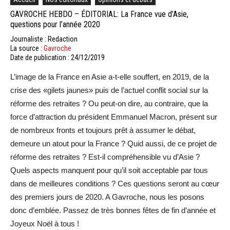
GAVROCHE HEBDO – ÉDITORIAL: La France vue d’Asie,
questions pour l’année 2020
Journaliste : Redaction
La source :
Gavroche
Date de publication : 24/12/2019
L’image de la France en Asie a-t-elle souffert, en 2019, de la
crise des «gilets jaunes» puis de l’actuel conflit social sur la
réforme des retraites ? Ou peut-on dire, au contraire, que la
force d’attraction du président Emmanuel Macron, présent sur
de nombreux fronts et toujours prêt à assumer le débat,
demeure un atout pour la France ? Quid aussi, de ce projet de
réforme des retraites ? Est-il compréhensible vu d’Asie ?
Quels aspects manquent pour qu’il soit acceptable par tous
dans de meilleures conditions ? Ces questions seront au cœur
des premiers jours de 2020. A Gavroche, nous les posons
donc d’emblée. Passez de très bonnes fêtes de fin d’année et
Joyeux Noël à tous !