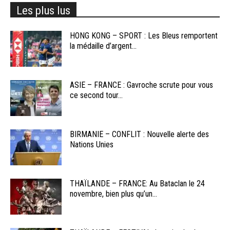
Les plus lus
HONG KONG – SPORT : Les Bleus remportent
la médaille d’argent...
ASIE – FRANCE : Gavroche scrute pour vous
ce second tour...
BIRMANIE – CONFLIT : Nouvelle alerte des
Nations Unies
THAÏLANDE – FRANCE: Au Bataclan le 24
novembre, bien plus qu’un...