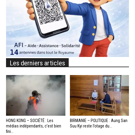
Les derniers articles
HONG KONG – SOCIÉTÉ : Les
BIRMANIE – POLITIQUE : Aung San
médias indépendants, c’est bien
Suu Kyi reste l’otage du...
fini...