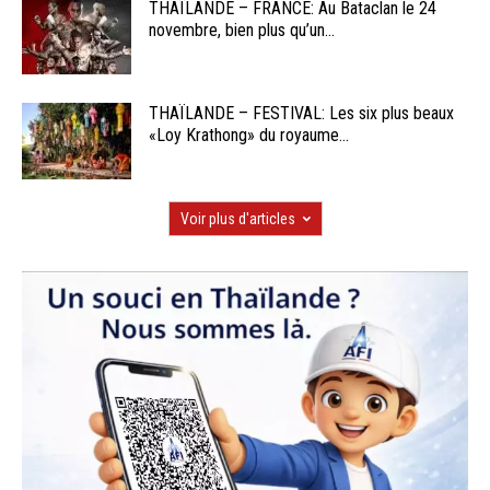
THAÏLANDE – FRANCE: Au Bataclan le 24
novembre, bien plus qu’un...
THAÏLANDE – FESTIVAL: Les six plus beaux
«Loy Krathong» du royaume...
Voir plus d'articles