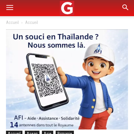
Accueil
Accueil
Accueil
Asean
Asie
Birmanie