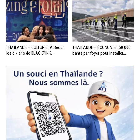
THAÏLANDE – CULTURE : À Séoul,
THAÏLANDE – ÉCONOMIE : 50 000
les dix ans de BLACKPINK...
bahts par foyer pour installer...