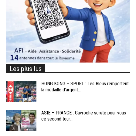
Les plus lus
HONG KONG – SPORT : Les Bleus remportent
la médaille d’argent...
ASIE – FRANCE : Gavroche scrute pour vous
ce second tour...