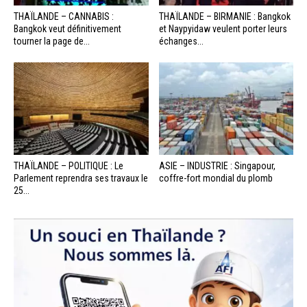
THAÏLANDE – CANNABIS :
THAÏLANDE – BIRMANIE : Bangkok
Bangkok veut définitivement
et Naypyidaw veulent porter leurs
tourner la page de...
échanges...
THAÏLANDE – POLITIQUE : Le
ASIE – INDUSTRIE : Singapour,
Parlement reprendra ses travaux le
coffre-fort mondial du plomb
25...