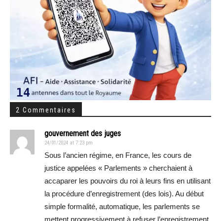
2 Commentaires
gouvernement des juges
24/01/2024 at 7:23 pm
Sous l’ancien régime, en France, les cours de
justice appelées « Parlements » cherchaient à
accaparer les pouvoirs du roi à leurs fins en utilisant
la procédure d’enregistrement (des lois). Au début
simple formalité, automatique, les parlements se
mettent progressivement à refuser l’enregistrement