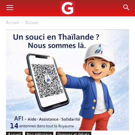
Accueil
Accueil
Accueil
Nos éditoriaux
Opinions et débats