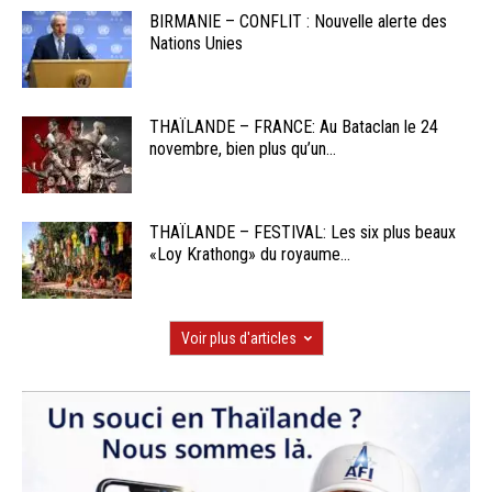
BIRMANIE – CONFLIT : Nouvelle alerte des
Nations Unies
THAÏLANDE – FRANCE: Au Bataclan le 24
novembre, bien plus qu’un...
THAÏLANDE – FESTIVAL: Les six plus beaux
«Loy Krathong» du royaume...
Voir plus d'articles