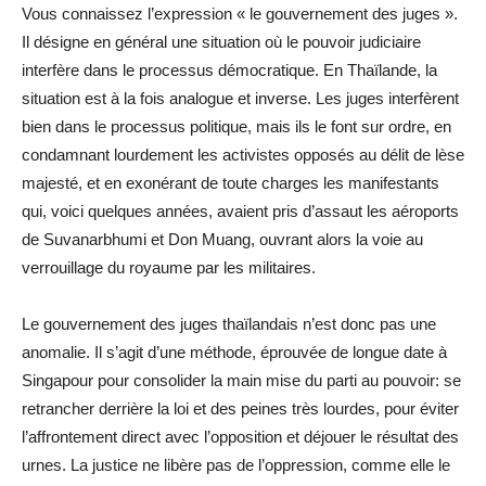
Vous connaissez l’expression « le gouvernement des juges ».
Il désigne en général une situation où le pouvoir judiciaire
interfère dans le processus démocratique. En Thaïlande, la
situation est à la fois analogue et inverse. Les juges interfèrent
bien dans le processus politique, mais ils le font sur ordre, en
condamnant lourdement les activistes opposés au délit de lèse
majesté, et en exonérant de toute charges les manifestants
qui, voici quelques années, avaient pris d’assaut les aéroports
de Suvanarbhumi et Don Muang, ouvrant alors la voie au
verrouillage du royaume par les militaires.
Le gouvernement des juges thaïlandais n’est donc pas une
anomalie. Il s’agit d’une méthode, éprouvée de longue date à
Singapour pour consolider la main mise du parti au pouvoir: se
retrancher derrière la loi et des peines très lourdes, pour éviter
l’affrontement direct avec l’opposition et déjouer le résultat des
urnes. La justice ne libère pas de l’oppression, comme elle le