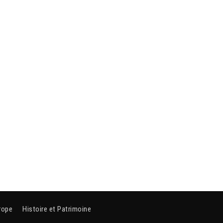
rope
Histoire et Patrimoine