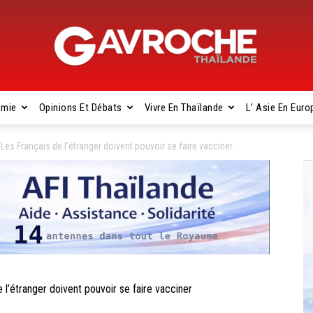
omie
Opinions Et Débats
Vivre En Thaïlande
L’ Asie En Euro
Gavroche
 Français de l’étranger doivent pouvoir se faire vacciner
Thaïlande
étranger doivent pouvoir se faire vacciner