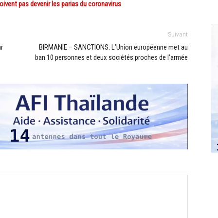
vent pas devenir les parias du coronavirus
Suivant
ar
BIRMANIE – SANCTIONS: L’Union européenne met au
ban 10 personnes et deux sociétés proches de l’armée