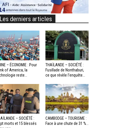
Les derniers articles
INE – ÉCONOMIE : Pour
THAÏLANDE – SOCIÉTÉ :
nk of America, la
Fusillade de Nonthaburi,
chnologie reste...
ce que révèle l’enquête...
AÏLANDE – SOCIÉTÉ :
CAMBODGE – TOURISME :
pt morts et 15 blessés
Face à une chute de 31 %...