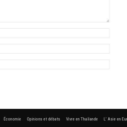
Économie
Opinions et débats
Vivre en Thaïlande
L’ Asie en Eu