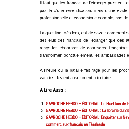
Il faut que les français de l’étranger puissent, a
pas là d’une revendication, mais d’une évide
professionnelle et économique normale, pas de
La question, dès lors, est de savoir comment se 
des élus des français de l’étranger que des au
rangs les chambres de commerce françaises d
transformer, ponctuellement, les ambassades e
A l’heure où la bataille fait rage pour les pro
vaccins devient absolument prioritaire.
A Lire Aussi:
GAVROCHE HEBDO – ÉDITORIAL: Un Noël loin de la Tha
GAVROCHE HEBDO – ÉDITORIAL : La librairie du Siam
GAVROCHE HEBDO – ÉDITORIAL: Enquêter sur New N
commerciaux français en Thaïlande