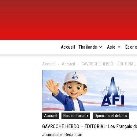
Accueil
Thaïlande
Asie
Écon
Accueil
Accueil
GAVROCHE HEBDO – ÉDITORIAL: Les
Accueil
Nos éditoriaux
Opinions et débats
GAVROCHE HEBDO – ÉDITORIAL: Les Français de l’
Journaliste : Rédaction