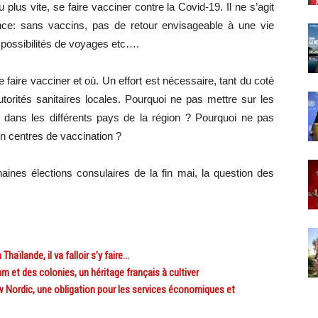
u plus vite, se faire vacciner contre la Covid-19. Il ne s’agit
nce: sans vaccins, pas de retour envisageable à une vie
 possibilités de voyages etc….
faire vacciner et où. Un effort est nécessaire, tant du coté
torités sanitaires locales. Pourquoi ne pas mettre sur les
ans les différents pays de la région ? Pourquoi ne pas
n centres de vaccination ?
chaines élections consulaires de la fin mai, la question des
ïlande, il va falloir s’y faire…
 et des colonies, un héritage français à cultiver
ordic, une obligation pour les services économiques et