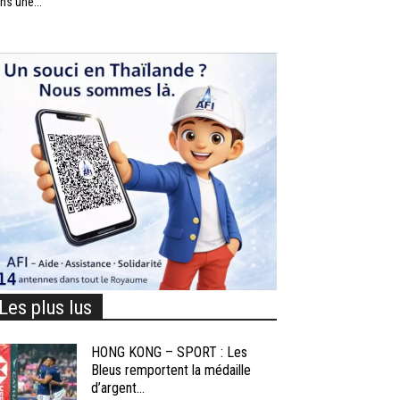
ns une...
Les plus lus
HONG KONG – SPORT : Les
Bleus remportent la médaille
d’argent...