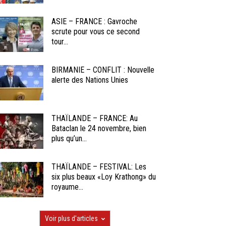
ASIE – FRANCE : Gavroche
scrute pour vous ce second
tour...
BIRMANIE – CONFLIT : Nouvelle
alerte des Nations Unies
THAÏLANDE – FRANCE: Au
Bataclan le 24 novembre, bien
plus qu’un...
THAÏLANDE – FESTIVAL: Les
six plus beaux «Loy Krathong» du
royaume...
Voir plus d'articles