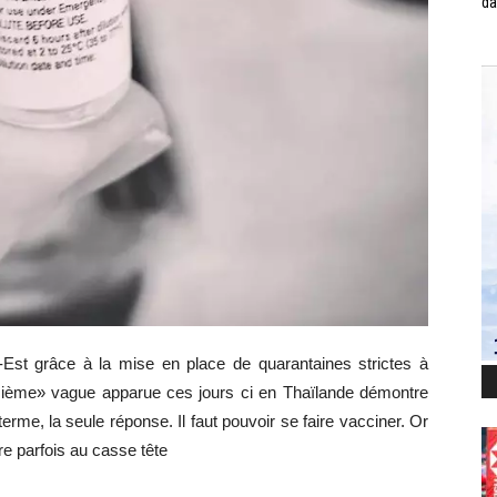
da
-Est grâce à la mise en place de quarantaines strictes à
troisième» vague apparue ces jours ci en Thaïlande démontre
terme, la seule réponse. Il faut pouvoir se faire vacciner. Or
re parfois au casse tête