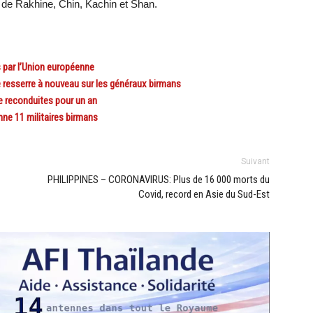
 de Rakhine, Chin, Kachin et Shan.
 par l’Union européenne
resserre à nouveau sur les généraux birmans
e reconduites pour un an
e 11 militaires birmans
Suivant
PHILIPPINES – CORONAVIRUS: Plus de 16 000 morts du
Covid, record en Asie du Sud-Est