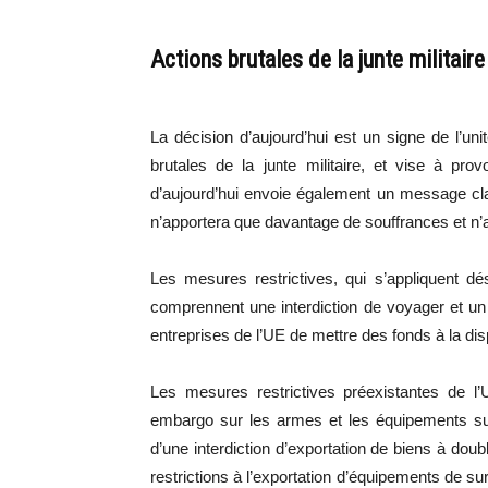
Actions brutales de la junte militaire
La décision d’aujourd’hui est un signe de l’un
brutales de la junte militaire, et vise à pr
d’aujourd’hui envoie également un message clair
n’apportera que davantage de souffrances et n’
Les mesures restrictives, qui s’appliquent d
comprennent une interdiction de voyager et un g
entreprises de l’UE de mettre des fonds à la disp
Les mesures restrictives préexistantes de l’
embargo sur les armes et les équipements susc
d’une interdiction d’exportation de biens à doub
restrictions à l’exportation d’équipements de su