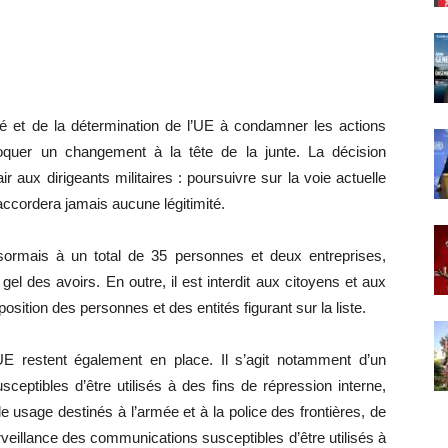
ité et de la détermination de l’UE à condamner les actions
ovoquer un changement à la tête de la junte. La décision
 aux dirigeants militaires : poursuivre sur la voie actuelle
accordera jamais aucune légitimité.
ésormais à un total de 35 personnes et deux entreprises,
el des avoirs. En outre, il est interdit aux citoyens et aux
osition des personnes et des entités figurant sur la liste.
UE restent également en place. Il s’agit notamment d’un
eptibles d’être utilisés à des fins de répression interne,
le usage destinés à l’armée et à la police des frontières, de
rveillance des communications susceptibles d’être utilisés à