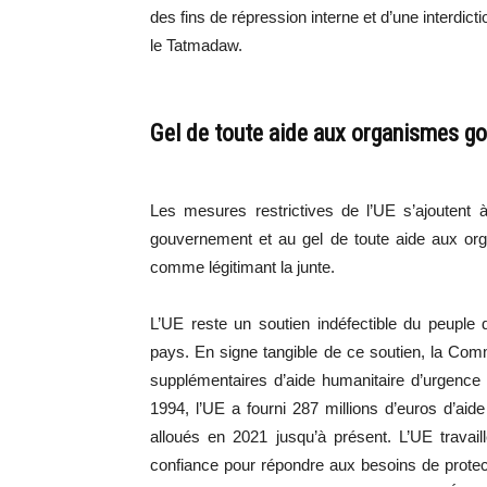
des fins de répression interne et d’une interdicti
le Tatmadaw.
Gel de toute aide aux organismes 
Les mesures restrictives de l’UE s’ajoutent à
gouvernement et au gel de toute aide aux or
comme légitimant la junte.
L’UE reste un soutien indéfectible du peuple
pays. En signe tangible de ce soutien, la Co
supplémentaires d’aide humanitaire d’urgence
1994, l’UE a fourni 287 millions d’euros d’ai
alloués en 2021 jusqu’à présent. L’UE travai
confiance pour répondre aux besoins de protect