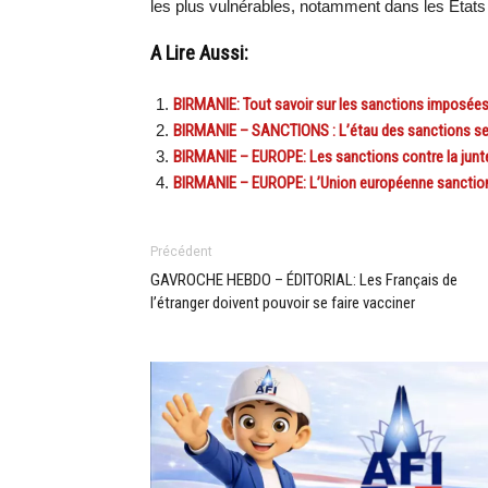
les plus vulnérables, notamment dans les États
A Lire Aussi:
BIRMANIE: Tout savoir sur les sanctions imposées
BIRMANIE – SANCTIONS : L’étau des sanctions se 
BIRMANIE – EUROPE: Les sanctions contre la junt
BIRMANIE – EUROPE: L’Union européenne sanctionn
Précédent
GAVROCHE HEBDO – ÉDITORIAL: Les Français de
l’étranger doivent pouvoir se faire vacciner