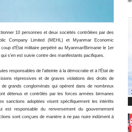
ré
nctionner 10 personnes et deux sociétés contrôlées par des
Public Company Limited (MEHL) et Myanmar Economic
 coup d’État militaire perpétré au Myanmar/Birmanie le 1er
re qui s’en est suivie contre des manifestants pacifiques.
es responsables de l’atteinte à la démocratie et à l’État de
sions répressives et de graves violations des droits de
t de grands conglomérats qui opèrent dans de nombreux
nt détenus et contrôlés par les forces armées birmanes
es sanctions adoptées visent spécifiquement les intérêts
qui est responsable du renversement du gouvernement
ctions sont conçues de manière à ne pas nuire indûment à