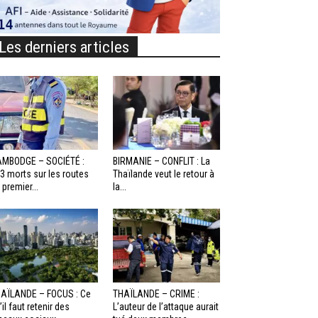
Les derniers articles
MBODGE – SOCIÉTÉ :
BIRMANIE – CONFLIT : La
3 morts sur les routes
Thaïlande veut le retour à
 premier...
la...
AÏLANDE – FOCUS : Ce
THAÏLANDE – CRIME :
’il faut retenir des
L’auteur de l’attaque aurait