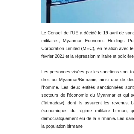
Le Conseil de l’UE a décidé le 19 avril de sa
militaires, Myanmar Economic Holdings 
Corporation Limited (MEC), en relation avec le
février 2021 et la répression militaire et policiè
Les personnes visées par les sanctions sont tout
droit au Myanmar/Birmanie, ainsi que de déci
l’homme. Les deux entités sanctionnées son
secteurs de l’économie du Myanmar et qui so
(Tatmadaw), dont ils assurent les revenus. L
économiques du régime militaire birman, 
démocratiquement élu de la Birmanie. Les san
la population birmane