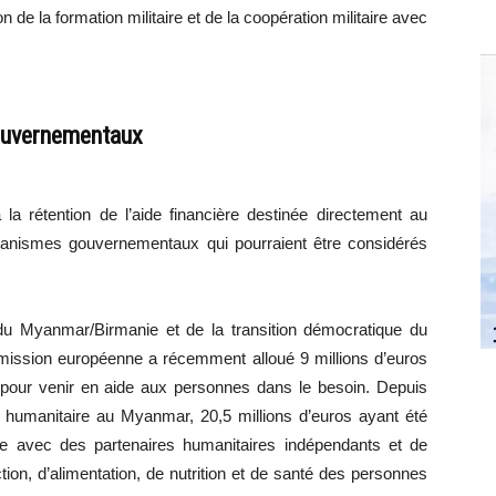
on de la formation militaire et de la coopération militaire avec
gouvernementaux
 la rétention de l’aide financière destinée directement au
ganismes gouvernementaux qui pourraient être considérés
 du Myanmar/Birmanie et de la transition démocratique du
mmission européenne a récemment alloué 9 millions d’euros
 pour venir en aide aux personnes dans le besoin. Depuis
de humanitaire au Myanmar, 20,5 millions d’euros ayant été
lle avec des partenaires humanitaires indépendants et de
ion, d’alimentation, de nutrition et de santé des personnes