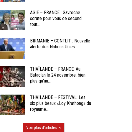
ASIE – FRANCE : Gavroche
scrute pour vous ce second
tour...
BIRMANIE – CONFLIT : Nouvelle
alerte des Nations Unies
THAÏLANDE – FRANCE: Au
Bataclan le 24 novembre, bien
plus qu’un...
THAÏLANDE – FESTIVAL: Les
six plus beaux «Loy Krathong» du
royaume...
Voir plus d'articles