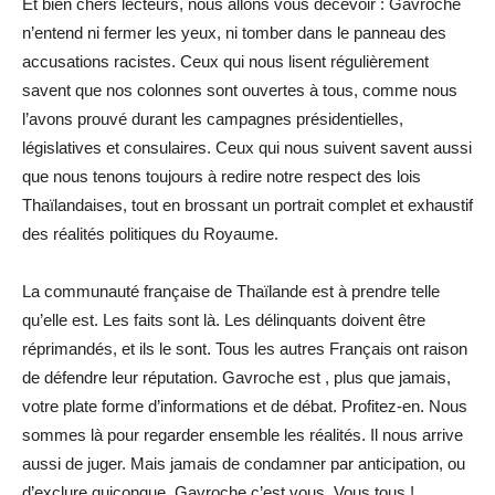
Et bien chers lecteurs, nous allons vous décevoir : Gavroche
n’entend ni fermer les yeux, ni tomber dans le panneau des
accusations racistes. Ceux qui nous lisent régulièrement
savent que nos colonnes sont ouvertes à tous, comme nous
l’avons prouvé durant les campagnes présidentielles,
législatives et consulaires. Ceux qui nous suivent savent aussi
que nous tenons toujours à redire notre respect des lois
Thaïlandaises, tout en brossant un portrait complet et exhaustif
des réalités politiques du Royaume.
La communauté française de Thaïlande est à prendre telle
qu’elle est. Les faits sont là. Les délinquants doivent être
réprimandés, et ils le sont. Tous les autres Français ont raison
de défendre leur réputation. Gavroche est , plus que jamais,
votre plate forme d’informations et de débat. Profitez-en. Nous
sommes là pour regarder ensemble les réalités. Il nous arrive
aussi de juger. Mais jamais de condamner par anticipation, ou
d’exclure quiconque. Gavroche c’est vous. Vous tous !