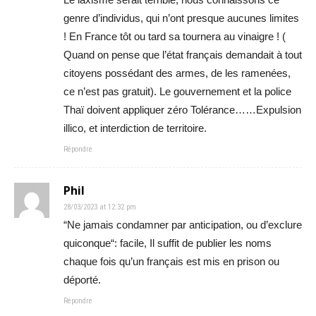
genre d’individus, qui n’ont presque aucunes limites
! En France tôt ou tard sa tournera au vinaigre ! (
Quand on pense que l’état français demandait à tout
citoyens possédant des armes, de les ramenées,
ce n’est pas gratuit). Le gouvernement et la police
Thaï doivent appliquer zéro Tolérance……Expulsion
illico, et interdiction de territoire.
Répondre
Phil
28/03/2023 at 12:32 pm
“Ne jamais condamner par anticipation, ou d’exclure
quiconque“: facile, Il suffit de publier les noms
chaque fois qu’un français est mis en prison ou
déporté.
Répondre