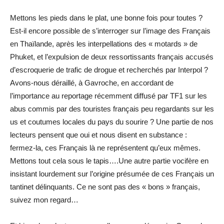
Mettons les pieds dans le plat, une bonne fois pour toutes ?
Est-il encore possible de s’interroger sur l’image des Français
en Thaïlande, après les interpellations des « motards » de
Phuket, et l’expulsion de deux ressortissants français accusés
d’escroquerie de trafic de drogue et recherchés par Interpol ?
Avons-nous déraillé, à Gavroche, en accordant de
l’importance au reportage récemment diffusé par TF1 sur les
abus commis par des touristes français peu regardants sur les
us et coutumes locales du pays du sourire ? Une partie de nos
lecteurs pensent que oui et nous disent en substance :
fermez-la, ces Français là ne représentent qu’eux mêmes.
Mettons tout cela sous le tapis….Une autre partie vocifère en
insistant lourdement sur l’origine présumée de ces Français un
tantinet délinquants. Ce ne sont pas des « bons » français,
suivez mon regard…