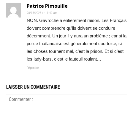
Patrice Pimouille
28/03/2023 at 11:40 am
NON. Gavroche a entièrement raison. Les Français
doivent comprendre qu’ils doivent se conduire
décemment. Un jour il y aura un problème ; car si la
police thaïlandaise est généralement courtoise, si
les choses tournent mal, c’est la prison. Et si c’est
les lady-bars, c’est le fauteuil roulant…
Répondre
LAISSER UN COMMENTAIRE