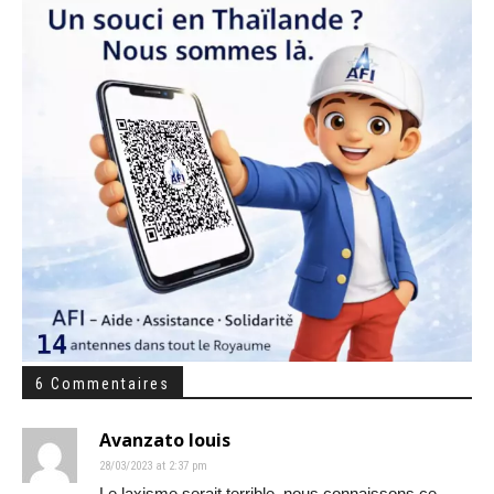
6 Commentaires
Avanzato louis
28/03/2023 at 2:37 pm
Le laxisme serait terrible, nous connaissons ce