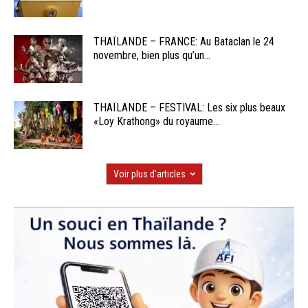
THAÏLANDE – FRANCE: Au Bataclan le 24
novembre, bien plus qu’un...
THAÏLANDE – FESTIVAL: Les six plus beaux
«Loy Krathong» du royaume...
Voir plus d'articles