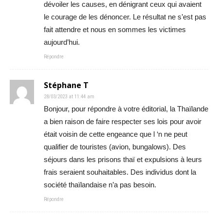
dévoiler les causes, en dénigrant ceux qui avaient
le courage de les dénoncer. Le résultat ne s’est pas
fait attendre et nous en sommes les victimes
aujourd’hui.
Répondre
Stéphane T
28/03/2023 at 11:44 am
Bonjour, pour répondre à votre éditorial, la Thaïlande
a bien raison de faire respecter ses lois pour avoir
était voisin de cette engeance que l ‘n ne peut
qualifier de touristes (avion, bungalows). Des
séjours dans les prisons thaï et expulsions à leurs
frais seraient souhaitables. Des individus dont la
société thaïlandaise n’a pas besoin.
Répondre