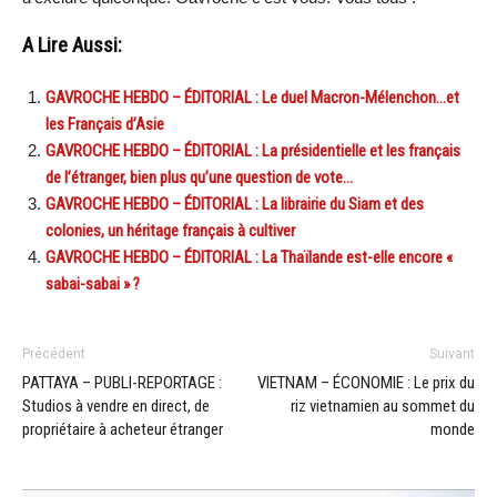
A Lire Aussi:
GAVROCHE HEBDO – ÉDITORIAL : Le duel Macron-Mélenchon…et
les Français d’Asie
GAVROCHE HEBDO – ÉDITORIAL : La présidentielle et les français
de l’étranger, bien plus qu’une question de vote…
GAVROCHE HEBDO – ÉDITORIAL : La librairie du Siam et des
colonies, un héritage français à cultiver
GAVROCHE HEBDO – ÉDITORIAL : La Thaïlande est-elle encore «
sabai-sabai » ?
Précédent
Suivant
PATTAYA – PUBLI-REPORTAGE :
VIETNAM – ÉCONOMIE : Le prix du
Studios à vendre en direct, de
riz vietnamien au sommet du
propriétaire à acheteur étranger
monde