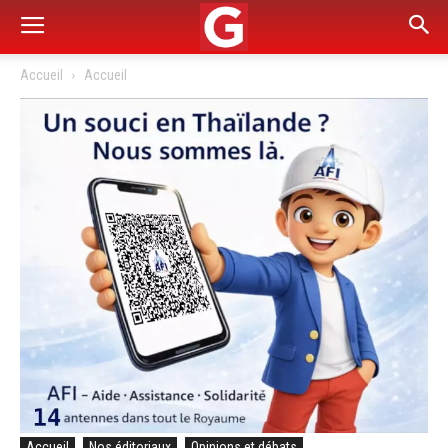
Accueil
Accueil
Accueil
Nos éditoriaux
Opinions et débats