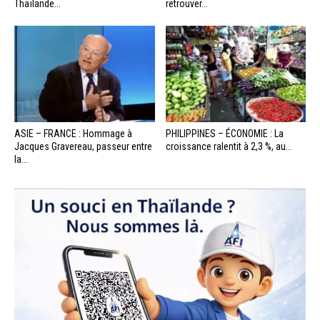
Thaïlande...
retrouver...
ASIE – FRANCE : Hommage à
PHILIPPINES – ÉCONOMIE : La
Jacques Gravereau, passeur entre
croissance ralentit à 2,3 %, au...
la...