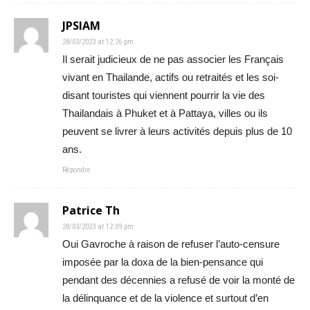
JPSIAM
28/03/2023 at 12:26 pm
Il serait judicieux de ne pas associer les Français
vivant en Thailande, actifs ou retraités et les soi-
disant touristes qui viennent pourrir la vie des
Thailandais à Phuket et à Pattaya, villes ou ils
peuvent se livrer à leurs activités depuis plus de 10
ans.
Répondre
Patrice Th
28/03/2023 at 12:09 pm
Oui Gavroche à raison de refuser l’auto-censure
imposée par la doxa de la bien-pensance qui
pendant des décennies a refusé de voir la monté de
la délinquance et de la violence et surtout d’en