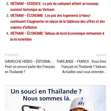
VIETNAM – ESSENCE : Le prix du carburant atteint un nouveau
sommet historique au Vietnam
VIETNAM – ÉCONOMIE : Les prix des logements à Hanoï
continuent d’augmenter en raison de la faiblesse des offres et des
craintes d’inflation
VIETNAM – ÉCONOMIE: Tableau de bord économique vietnamien à
la mi novembre
Précédent
Suivant
GAVROCHE HEBDO – ÉDITORIAL :
THAÏLANDE – FRANCE : Vous êtes
Peut-on encore parler des Français
Français en Thaïlande ? Valeurs
en Thaïlande ?
Actuelles veut vous entendre…