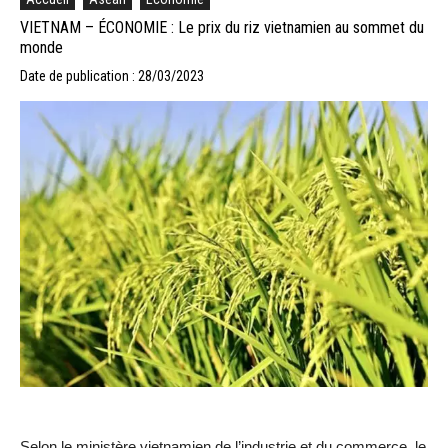
VIETNAM – ÉCONOMIE : Le prix du riz vietnamien au sommet du
monde
Date de publication : 28/03/2023
Selon le ministère vietnamien de l’industrie et du commerce, le