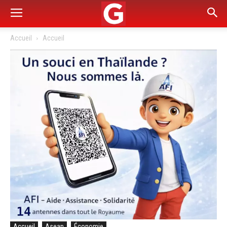
Accueil
Accueil
Accueil
Asean
Économie