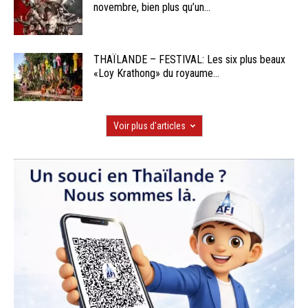
novembre, bien plus qu’un...
THAÏLANDE – FESTIVAL: Les six plus beaux
«Loy Krathong» du royaume...
Voir plus d'articles