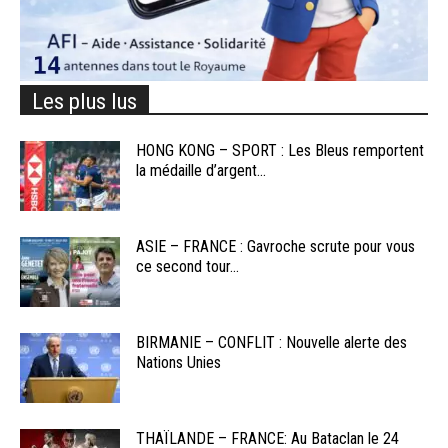
Les plus lus
HONG KONG – SPORT : Les Bleus remportent
la médaille d’argent...
ASIE – FRANCE : Gavroche scrute pour vous
ce second tour...
BIRMANIE – CONFLIT : Nouvelle alerte des
Nations Unies
THAÏLANDE – FRANCE: Au Bataclan le 24