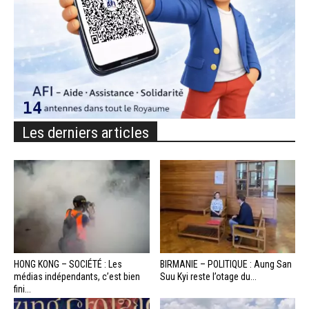
Les derniers articles
HONG KONG – SOCIÉTÉ : Les
BIRMANIE – POLITIQUE : Aung San
médias indépendants, c’est bien
Suu Kyi reste l’otage du...
fini...