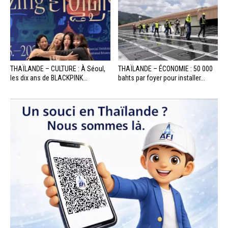
THAÏLANDE – CULTURE : À Séoul,
THAÏLANDE – ÉCONOMIE : 50 000
les dix ans de BLACKPINK...
bahts par foyer pour installer...