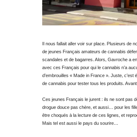
Il nous fallait aller voir sur place. Plusieurs de
de jeunes Français amateurs de cannabis déferl
scandales et de bagarres. Alors, Gavroche a enq
avec ces Français pour qui le cannabis n’a aucun
d’embrouilles « Made in France ». Juste, c’est é
de cannabis pour tester tous les produits. Avan
Ces jeunes Français le jurent : ils ne sont pas d
drogue douce pas chère, et aussi… pour les fille
être choqués à la lecture de ces lignes, et repr
Mais tel est aussi le pays du sourire…