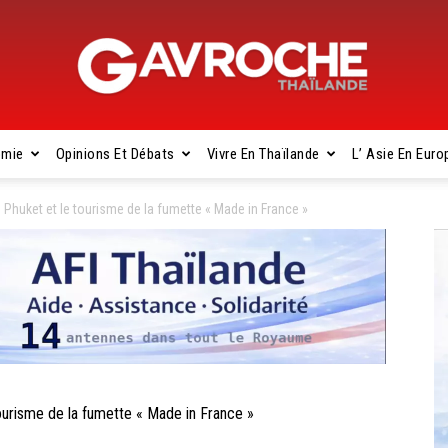
omie
Opinions Et Débats
Vivre En Thaïlande
L’ Asie En Euro
Gavroche
huket et le tourisme de la fumette « Made in France »
Thaïlande
risme de la fumette « Made in France »