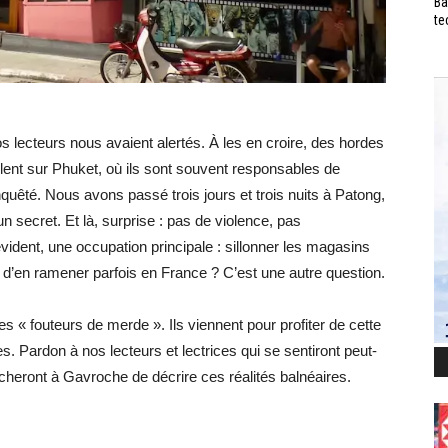
Ba
te
 nos lecteurs nous avaient alertés. À les en croire, des hordes
ent sur Phuket, où ils sont souvent responsables de
uêté. Nous avons passé trois jours et trois nuits à Patong,
 secret. Et là, surprise : pas de violence, pas
vident, une occupation principale : sillonner les magasins
t d’en ramener parfois en France ? C’est une autre question.
es « fouteurs de merde ». Ils viennent pour profiter de cette
s. Pardon à nos lecteurs et lectrices qui se sentiront peut-
ocheront à Gavroche de décrire ces réalités balnéaires.