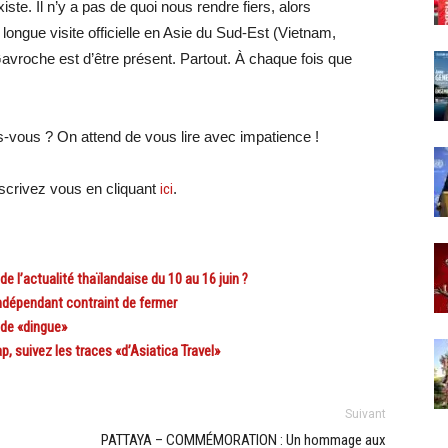
ste. Il n’y a pas de quoi nous rendre fiers, alors
ngue visite officielle en Asie du Sud-Est (Vietnam,
Gavroche est d’être présent. Partout. À chaque fois que
s-vous ? On attend de vous lire avec impatience !
crivez vous en cliquant
ici
.
l’actualité thaïlandaise du 10 au 16 juin ?
dépendant contraint de fermer
 de «dingue»
suivez les traces «d’Asiatica Travel»
Suivant
PATTAYA – COMMÉMORATION : Un hommage aux