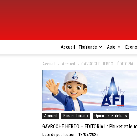
Accueil
Thaïlande
Asie
Écon
Accueil
Accueil
GAVROCHE HEBDO – ÉDITORIAL : P
Accueil
Nos éditoriaux
Opinions et débats
GAVROCHE HEBDO – ÉDITORIAL : Phuket et le tou
Date de publication : 13/05/2025