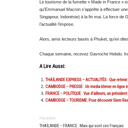
Le tourisme de la fumette « Made in France » exi
qu’Emmanuel Macron s’apprête à effectuer une lo
Singapour, Indonésie) à la fin mai. La force de 
l’actualité l’impose.
Alors, amis lecteurs basés à Phuket, qu’en dite
Chaque semaine, recevez Gavroche Hebdo. Ins
A Lire Aussi:
THAÏLANDE EXPRESS – ACTUALITÉS : Que retenir de 
CAMBODGE – PRESSE : Un media khmer en ligne in
FRANCE – POLITIQUE : Vue d’ailleurs, un président
CAMBODGE – TOURISME: Pour découvrir Siem Reap, 
Précédent
THAÏLANDE – FRANCE : Mais qui sont ces Français