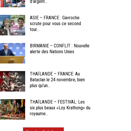
d’argent...
ASIE – FRANCE : Gavroche
scrute pour vous ce second
tour...
BIRMANIE – CONFLIT : Nouvelle
alerte des Nations Unies
THAÏLANDE – FRANCE: Au
Bataclan le 24 novembre, bien
plus qu’un...
THAÏLANDE – FESTIVAL: Les
six plus beaux «Loy Krathong» du
royaume...