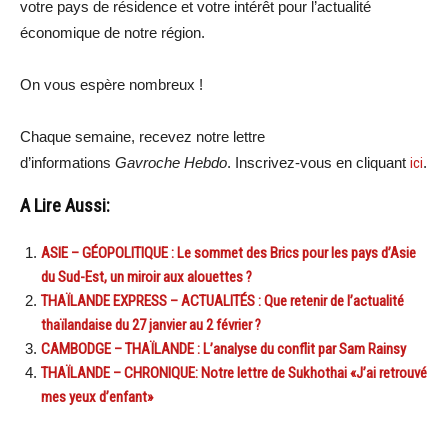
votre pays de résidence et votre intérêt pour l’actualité
économique de notre région.
On vous espère nombreux !
Chaque semaine, recevez notre lettre
d’informations
Gavroche Hebdo
. Inscrivez-vous en cliquant
ici
.
A Lire Aussi:
ASIE – GÉOPOLITIQUE : Le sommet des Brics pour les pays d’Asie
du Sud-Est, un miroir aux alouettes ?
THAÏLANDE EXPRESS – ACTUALITÉS : Que retenir de l’actualité
thaïlandaise du 27 janvier au 2 février ?
CAMBODGE – THAÏLANDE : L’analyse du conflit par Sam Rainsy
THAÏLANDE – CHRONIQUE: Notre lettre de Sukhothai «J’ai retrouvé
mes yeux d’enfant»