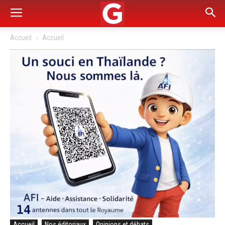
Accueil
Accueil
Accueil
Nos éditoriaux
Opinions et débats