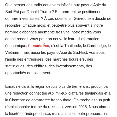
Que penser des tarifs douaniers infligés aux pays d’Asie du
Sud-Est par Donald Trump ? Et comment se positionner
comme investisseur ? À ces questions, Gavroche a décidé de
répondre. Chaque mois, et peut-être plus souvent si notre
nombre d’abonnés augmente très vite, notre média vous
donne rendez-vous pour sa nouvelle lettre d’information
économique.
Gavroche Éco
, c’est la Thaïlande, le Cambodge, le
Vietnam, mais aussi les pays d’Asie du Sud-Est, vus sous
l’angle des entreprises, des marchés boursiers, des
statistiques, des chiffres, des investissements, des
opportunités de placement…
Enraciné dans la région depuis plus de trente ans, produit par
une rédaction connectée aux milieux d’affaires thaïlandais et à
la Chambre de commerce franco-thaïe, Gavroche est un petit
révolutionnaire tombé du ruisseau, version 2025. Nous aimons
la liberté et l’indépendance, mais aussi les entrepreneurs, les