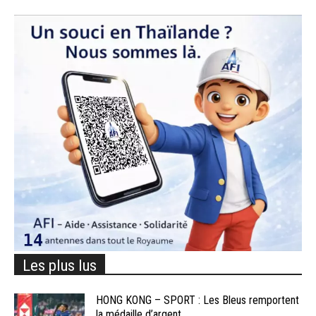
Les plus lus
HONG KONG – SPORT : Les Bleus remportent
la médaille d’argent...