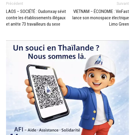
Précédent
Suivant
LAOS – SOCIÉTÉ : Oudomxay sévit
VIETNAM – ÉCONOMIE : VinFast
contre les établissements illégaux
lance son monospace électrique
et arrête 73 travailleurs du sexe
Limo Green