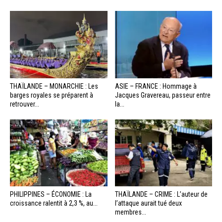
THAÏLANDE – MONARCHIE : Les
ASIE – FRANCE : Hommage à
barges royales se préparent à
Jacques Gravereau, passeur entre
retrouver...
la...
PHILIPPINES – ÉCONOMIE : La
THAÏLANDE – CRIME : L’auteur de
croissance ralentit à 2,3 %, au...
l’attaque aurait tué deux
membres...