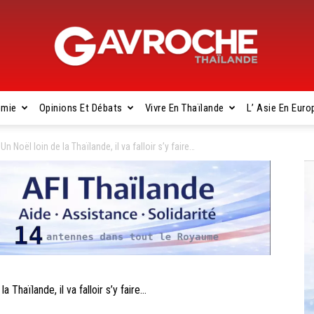
omie
Opinions Et Débats
Vivre En Thaïlande
L’ Asie En Euro
Gavroche
oël loin de la Thaïlande, il va falloir s’y faire…
Thaïlande
haïlande, il va falloir s’y faire…