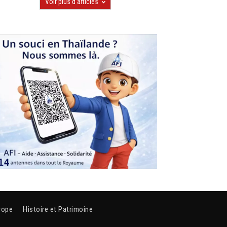
Voir plus d'articles
rope
Histoire et Patrimoine