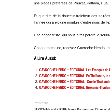
nos plages préférées de Phuket, Pattaya, Hu
Et que dire de la douceur-fraicheur des soir
l’année qui a éloigné nombre d’entre nous de 
Une année triste, qui nous a fait perdre le sour
Chaque semaine, recevez Gavroche Hebdo. In
A Lire Aussi:
GAVROCHE HEBDO – ÉDITORIAL: Les Français de l’ét
GAVROCHE HEBDO – ÉDITORIAL: En Thaïlande, le re
GAVROCHE HEBDO – ÉDITORIAL : Quelle Thaïlande,
GAVROCHE HEBDO – ÉDITORIAL: Birmanie-Thaïlande
Précédent
INDOCHINE – HISTOIRE: Henry Daguerches, l’écrivain 