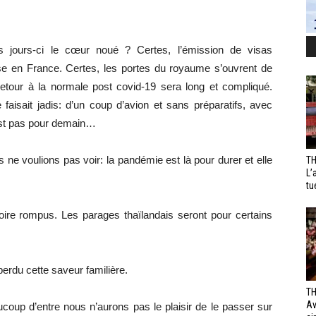
s jours-ci le cœur noué ? Certes, l’émission de visas
ise en France. Certes, les portes du royaume s’ouvrent de
retour à la normale post covid-19 sera long et compliqué.
aisait jadis: d’un coup d’avion et sans préparatifs, avec
est pas pour demain…
ne voulions pas voir: la pandémie est là pour durer et elle
TH
L’
tu
oire rompus. Les parages thaïlandais seront pour certains
perdu cette saveur familière.
TH
Av
coup d’entre nous n’aurons pas le plaisir de le passer sur