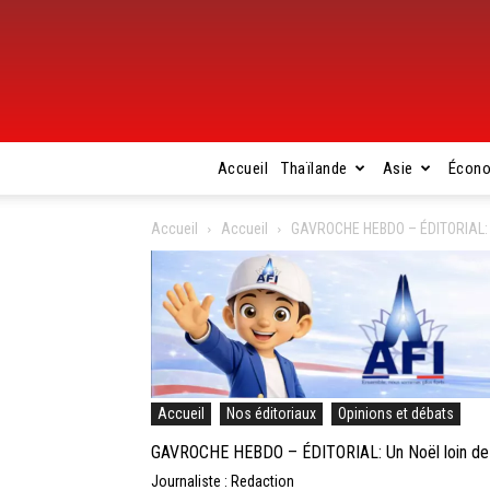
Accueil
Thaïlande
Asie
Écon
Accueil
Accueil
GAVROCHE HEBDO – ÉDITORIAL: Un N
Accueil
Nos éditoriaux
Opinions et débats
GAVROCHE HEBDO – ÉDITORIAL: Un Noël loin de la T
Journaliste : Redaction