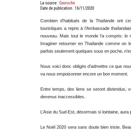
La source :
Gavroche
Date de publication : 16/11/2020
Combien d’habitués de la Thaïlande ont ce
touristiques a repris à l’Ambassade thaïlanda
nouveau. Mais tout le monde l’a compris: le 
Imaginer retourner en Thaïlande comme on le f
parfois seulement quelques sous en poche, n’
Nous voici donc obligés d’admettre ce que nous 
va nous empoisonner encore un bon moment.
Entre temps, des liens se seront distendus, v
devenus inaccessibles.
L’Asie du Sud-Est, désormais si lointaine, aura 
Le Noël 2020 sera sans doute bien triste. Beau