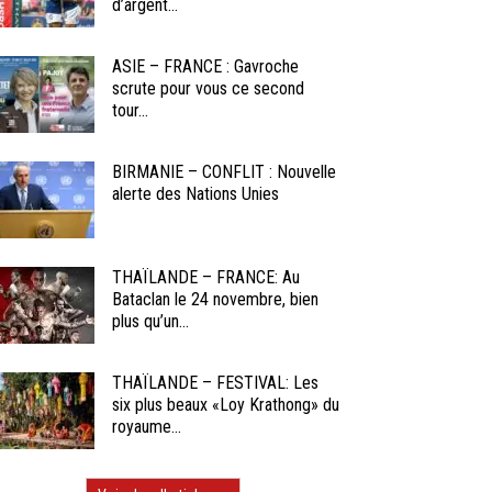
d’argent...
ASIE – FRANCE : Gavroche
scrute pour vous ce second
tour...
BIRMANIE – CONFLIT : Nouvelle
alerte des Nations Unies
THAÏLANDE – FRANCE: Au
Bataclan le 24 novembre, bien
plus qu’un...
THAÏLANDE – FESTIVAL: Les
six plus beaux «Loy Krathong» du
royaume...