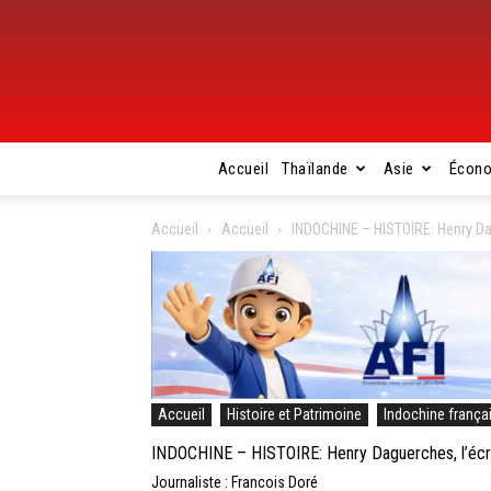
Accueil
Thaïlande
Asie
Écon
Accueil
Accueil
INDOCHINE – HISTOIRE: Henry Dagu
Accueil
Histoire et Patrimoine
Indochine frança
INDOCHINE – HISTOIRE: Henry Daguerches, l’écriv
Journaliste : Francois Doré