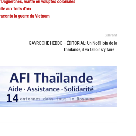
 Daguerches, maitre en voluptés coloniales
le aux toits d’or»
raconta la guerre du Vietnam
Suivant
GAVROCHE HEBDO – ÉDITORIAL: Un Noël loin de la
Thaïlande, il va falloir s’y faire…