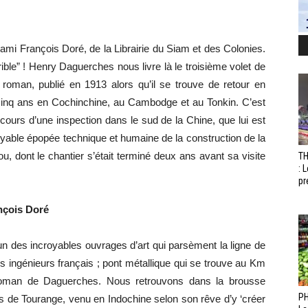
 ami François Doré, de la Librairie du Siam et des Colonies.
errible” ! Henry Daguerches nous livre là le troisième volet de
 roman, publié en 1913 alors qu’il se trouve de retour en
r cinq ans en Cochinchine, au Cambodge et au Tonkin. C’est
 cours d’une inspection dans le sud de la Chine, que lui est
yable épopée technique et humaine de la construction de la
, dont le chantier s’était terminé deux ans avant sa visite
T
: 
pr
ançois Doré
’un des incroyables ouvrages d’art qui parsèment la ligne de
es ingénieurs français ; pont métallique qui se trouve au Km
u roman de Daguerches. Nous retrouvons dans la brousse
PH
is de Tourange, venu en Indochine selon son rêve d’y ‘créer