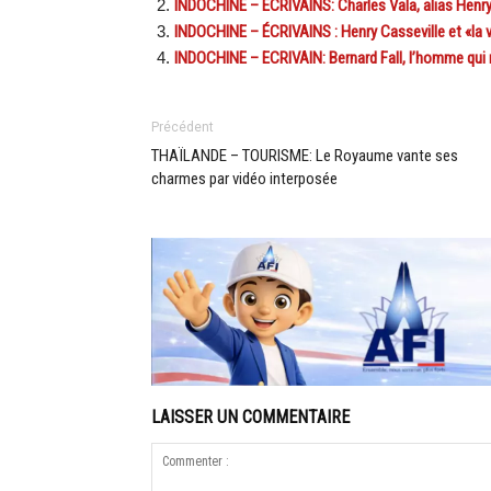
INDOCHINE – ÉCRIVAINS: Charles Vala, alias Henry
INDOCHINE – ÉCRIVAINS : Henry Casseville et «la vil
INDOCHINE – ECRIVAIN: Bernard Fall, l’homme qui 
Précédent
THAÏLANDE – TOURISME: Le Royaume vante ses
charmes par vidéo interposée
LAISSER UN COMMENTAIRE