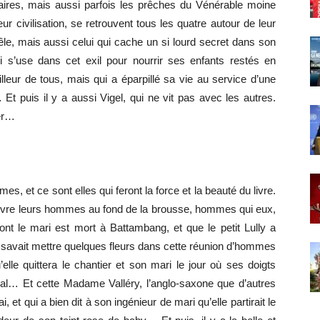
ulaires, mais aussi parfois les prêches du Vénérable moine
ur civilisation, se retrouvent tous les quatre autour de leur
rêle, mais aussi celui qui cache un si lourd secret dans son
i s’use dans cet exil pour nourrir ses enfants restés en
leur de tous, mais qui a éparpillé sa vie au service d’une
t puis il y a aussi Vigel, qui ne vit pas avec les autres.
her…
s, et ce sont elles qui feront la force et la beauté du livre.
 suivre leurs hommes au fond de la brousse, hommes qui eux,
dont le mari est mort à Battambang, et que le petit Lully a
, savait mettre quelques fleurs dans cette réunion d’hommes
’elle quittera le chantier et son mari le jour où ses doigts
tial… Et cette Madame Valléry, l’anglo-saxone que d’autres
 qui a bien dit à son ingénieur de mari qu’elle partirait le