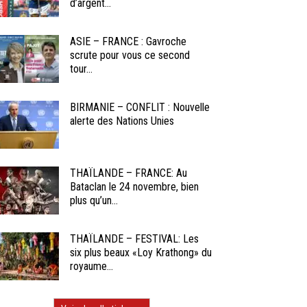
d’argent...
ASIE – FRANCE : Gavroche
scrute pour vous ce second
tour...
BIRMANIE – CONFLIT : Nouvelle
alerte des Nations Unies
THAÏLANDE – FRANCE: Au
Bataclan le 24 novembre, bien
plus qu’un...
THAÏLANDE – FESTIVAL: Les
six plus beaux «Loy Krathong» du
royaume...