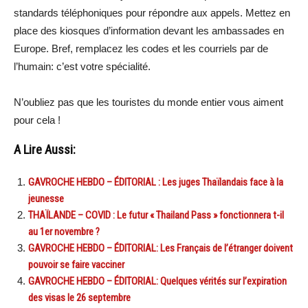
standards téléphoniques pour répondre aux appels. Mettez en
place des kiosques d’information devant les ambassades en
Europe. Bref, remplacez les codes et les courriels par de
l’humain: c’est votre spécialité.
N’oubliez pas que les touristes du monde entier vous aiment
pour cela !
A Lire Aussi:
GAVROCHE HEBDO – ÉDITORIAL : Les juges Thaïlandais face à la
jeunesse
THAÏLANDE – COVID : Le futur « Thailand Pass » fonctionnera t-il
au 1er novembre ?
GAVROCHE HEBDO – ÉDITORIAL: Les Français de l’étranger doivent
pouvoir se faire vacciner
GAVROCHE HEBDO – ÉDITORIAL: Quelques vérités sur l’expiration
des visas le 26 septembre