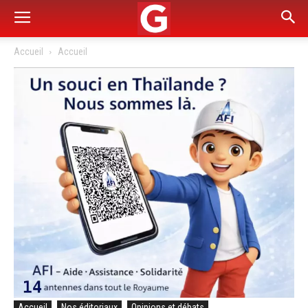
Accueil
Accueil
Accueil
Nos éditoriaux
Opinions et débats