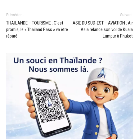
Précédent
Suivant
THAÏLANDE – TOURISME : C’est
ASIE DU SUD-EST – AVIATION : Air
promis, le « Thailand Pass » va être
Asia relance son vol de Kuala
réparé
Lumpur à Phuket