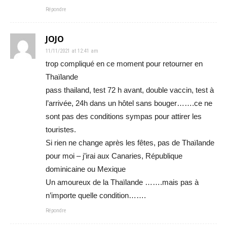
Répondre
JOJO
11/11/2021 at 12:41 am
trop compliqué en ce moment pour retourner en
Thaïlande
pass thailand, test 72 h avant, double vaccin, test à
l’arrivée, 24h dans un hôtel sans bouger…….ce ne
sont pas des conditions sympas pour attirer les
touristes.
Si rien ne change après les fêtes, pas de Thaïlande
pour moi – j’irai aux Canaries, République
dominicaine ou Mexique
Un amoureux de la Thaïlande …….mais pas à
n’importe quelle condition…….
Répondre