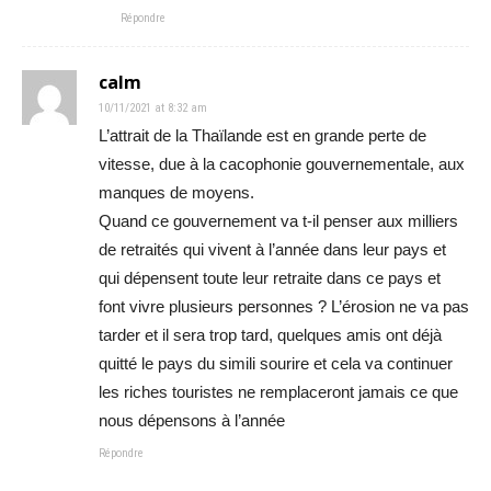
Répondre
calm
10/11/2021 at 8:32 am
L’attrait de la Thaïlande est en grande perte de
vitesse, due à la cacophonie gouvernementale, aux
manques de moyens.
Quand ce gouvernement va t-il penser aux milliers
de retraités qui vivent à l’année dans leur pays et
qui dépensent toute leur retraite dans ce pays et
font vivre plusieurs personnes ? L’érosion ne va pas
tarder et il sera trop tard, quelques amis ont déjà
quitté le pays du simili sourire et cela va continuer
les riches touristes ne remplaceront jamais ce que
nous dépensons à l’année
Répondre