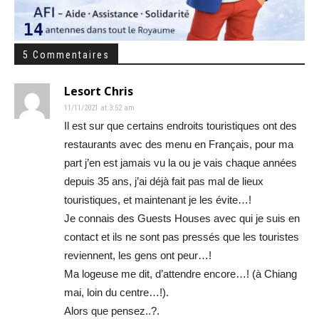
5 Commentaires
Lesort Chris
11/11/2021 at 3:52 am
Il est sur que certains endroits touristiques ont des
restaurants avec des menu en Français, pour ma
part j’en est jamais vu la ou je vais chaque années
depuis 35 ans, j’ai déjà fait pas mal de lieux
touristiques, et maintenant je les évite…!
Je connais des Guests Houses avec qui je suis en
contact et ils ne sont pas pressés que les touristes
reviennent, les gens ont peur…!
Ma logeuse me dit, d’attendre encore…! (à Chiang
mai, loin du centre…!).
Alors que pensez..?.