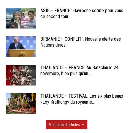
ASIE – FRANCE : Gavroche scrute pour vous
ce second tour...
BIRMANIE – CONFLIT : Nouvelle alerte des
Nations Unies
THAÏLANDE – FRANCE: Au Bataclan le 24
novembre, bien plus qu’un...
THAÏLANDE – FESTIVAL: Les six plus beaux
«Loy Krathong» du royaume...
Voir plus d'articles