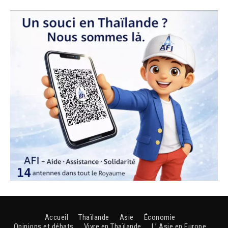
Accueil
Thaïlande
Asie
Économie
Opinions et débats
Vivre en Thaïlande
L’ Asie en Europe