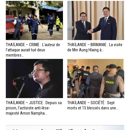
THAÏLANDE – CRIME : L’auteur de
THAÏLANDE – BIRMANIE : La visite
l’attaque aurait tué deux
de Min Aung Hlaing à...
membres...
THAÏLANDE – JUSTICE : Depuis sa
THAÏLANDE – SOCIÉTÉ : Sept
prison, l’activiste anti-lèse-
morts et 15 blessés dans une...
majesté Arnon Nampha...