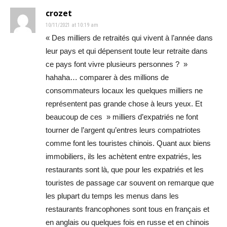
crozet
10/11/2021 at 10:19 am
« Des milliers de retraités qui vivent à l’année dans
leur pays et qui dépensent toute leur retraite dans
ce pays font vivre plusieurs personnes ? »
hahaha… comparer à des millions de
consommateurs locaux les quelques milliers ne
représentent pas grande chose à leurs yeux. Et
beaucoup de ces » milliers d’expatriés ne font
tourner de l’argent qu’entres leurs compatriotes
comme font les touristes chinois. Quant aux biens
immobiliers, ils les achètent entre expatriés, les
restaurants sont là, que pour les expatriés et les
touristes de passage car souvent on remarque que
les plupart du temps les menus dans les
restaurants francophones sont tous en français et
en anglais ou quelques fois en russe et en chinois