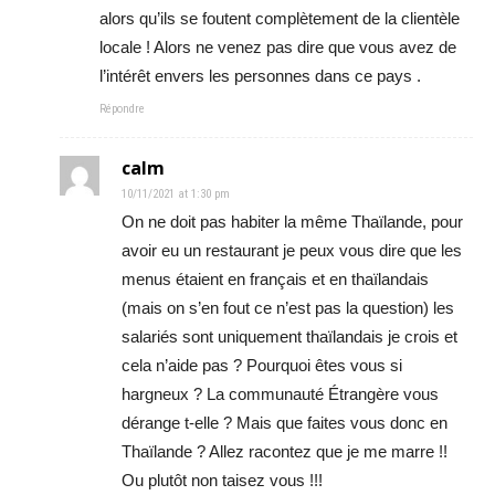
alors qu’ils se foutent complètement de la clientèle
locale ! Alors ne venez pas dire que vous avez de
l’intérêt envers les personnes dans ce pays .
Répondre
calm
10/11/2021 at 1:30 pm
On ne doit pas habiter la même Thaïlande, pour
avoir eu un restaurant je peux vous dire que les
menus étaient en français et en thaïlandais
(mais on s’en fout ce n’est pas la question) les
salariés sont uniquement thaïlandais je crois et
cela n’aide pas ? Pourquoi êtes vous si
hargneux ? La communauté Étrangère vous
dérange t-elle ? Mais que faites vous donc en
Thaïlande ? Allez racontez que je me marre !!
Ou plutôt non taisez vous !!!