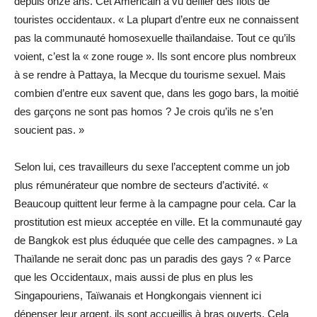
depuis onze ans. Cet Américain a vu défiler des flots de
touristes occidentaux. « La plupart d’entre eux ne connaissent
pas la communauté homosexuelle thaïlandaise. Tout ce qu’ils
voient, c’est la « zone rouge ». Ils sont encore plus nombreux
à se rendre à Pattaya, la Mecque du tourisme sexuel. Mais
combien d’entre eux savent que, dans les gogo bars, la moitié
des garçons ne sont pas homos ? Je crois qu’ils ne s’en
soucient pas. »
Selon lui, ces travailleurs du sexe l’acceptent comme un job
plus rémunérateur que nombre de secteurs d’activité. «
Beaucoup quittent leur ferme à la campagne pour cela. Car la
prostitution est mieux acceptée en ville. Et la communauté gay
de Bangkok est plus éduquée que celle des campagnes. » La
Thaïlande ne serait donc pas un paradis des gays ? « Parce
que les Occidentaux, mais aussi de plus en plus les
Singapouriens, Taïwanais et Hongkongais viennent ici
dépenser leur argent, ils sont accueillis à bras ouverts. Cela