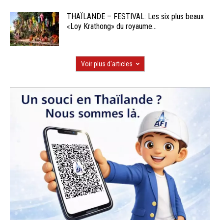
THAÏLANDE – FESTIVAL: Les six plus beaux
«Loy Krathong» du royaume...
Voir plus d'articles