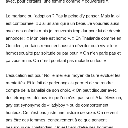
avec, pour certains, une femme comme « couverture ».
Le mariage ou l’adoption ? Pas la peine d’y penser. Mais la loi
est contournée. « J’ai un ami qui a un bébé. Je voudrais aussi
avoir des enfants mais je trouverais trop dur pour lui de devoir
annoncer : « Mon père est homo ». » En Thaïlande comme en
Occident, certains renoncent aussi à dévoiler ou à vivre leur
homosexualité par solitude ou par peur. « On n’en parle pas et
ça vous mine. On n’ est pourtant pas malade ou fou. »
L’éducation est pour Nol le meilleur moyen de faire évoluer les
mentalités. Et le fait de parler anglais permet de se rendre
compte de la banalité de son choix. « On peut discuter avec
des étrangers, découvrir que l’on n’est pas seul. A la télévision,
gay est synonyme de « ladyboy » ou de comportement
honteux. Ce n’est pas juste une histoire de sexe. On ne veut
pas être des femmes, contrairement à ce que pensent
beaucoup de Thaïlandais. On est fiers d’être des hommes.