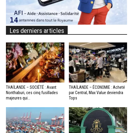
Les derniers articles
THAÏLANDE – SOCIÉTÉ : Avant
THAÏLANDE – ÉCONOMIE : Acheté
Nonthaburi, ces cinq fusillades
par Central, Max Value deviendra
majeures qui...
Tops