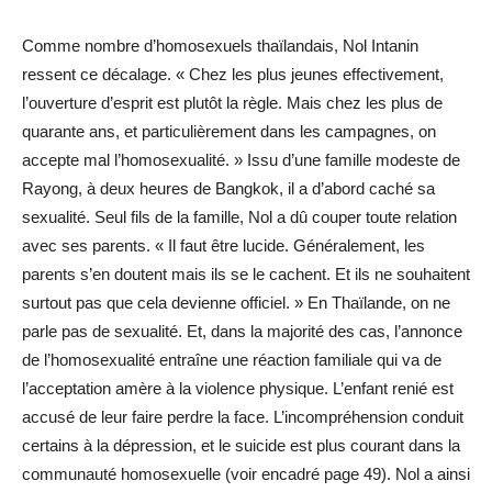
Comme nombre d’homosexuels thaïlandais, Nol Intanin
ressent ce décalage. « Chez les plus jeunes effectivement,
l’ouverture d’esprit est plutôt la règle. Mais chez les plus de
quarante ans, et particulièrement dans les campagnes, on
accepte mal l’homosexualité. » Issu d’une famille modeste de
Rayong, à deux heures de Bangkok, il a d’abord caché sa
sexualité. Seul fils de la famille, Nol a dû couper toute relation
avec ses parents. « Il faut être lucide. Généralement, les
parents s’en doutent mais ils se le cachent. Et ils ne souhaitent
surtout pas que cela devienne officiel. » En Thaïlande, on ne
parle pas de sexualité. Et, dans la majorité des cas, l’annonce
de l’homosexualité entraîne une réaction familiale qui va de
l’acceptation amère à la violence physique. L’enfant renié est
accusé de leur faire perdre la face. L’incompréhension conduit
certains à la dépression, et le suicide est plus courant dans la
communauté homosexuelle (voir encadré page 49). Nol a ainsi