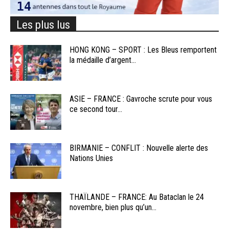
Les plus lus
HONG KONG – SPORT : Les Bleus remportent
la médaille d’argent...
ASIE – FRANCE : Gavroche scrute pour vous
ce second tour...
BIRMANIE – CONFLIT : Nouvelle alerte des
Nations Unies
THAÏLANDE – FRANCE: Au Bataclan le 24
novembre, bien plus qu’un...