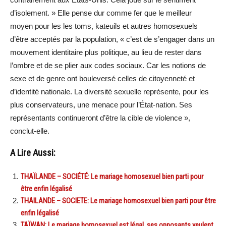
d’isolement. » Elle pense dur comme fer que le meilleur
moyen pour les les toms, kateuils et autres homosexuels
d’être acceptés par la population, « c’est de s’engager dans un
mouvement identitaire plus politique, au lieu de rester dans
l’ombre et de se plier aux codes sociaux. Car les notions de
sexe et de genre ont bouleversé celles de citoyenneté et
d’identité nationale. La diversité sexuelle représente, pour les
plus conservateurs, une menace pour l’État-nation. Ses
représentants continueront d’être la cible de violence »,
conclut-elle.
A Lire Aussi:
THAÏLANDE – SOCIÉTÉ: Le mariage homosexuel bien parti pour
être enfin légalisé
THAILANDE – SOCIETE: Le mariage homosexuel bien parti pour être
enfin légalisé
TAÏWAN: Le mariage homosexuel est légal, ses opposants veulent