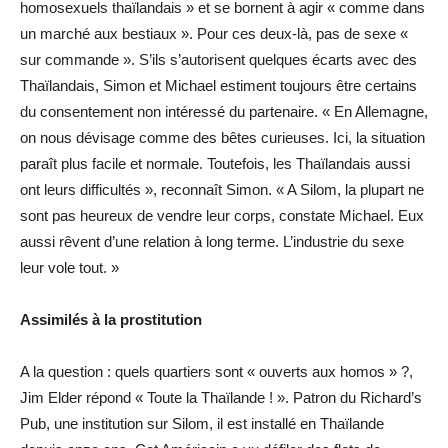
homosexuels thaïlandais » et se bornent à agir « comme dans
un marché aux bestiaux ». Pour ces deux-là, pas de sexe «
sur commande ». S’ils s’autorisent quelques écarts avec des
Thaïlandais, Simon et Michael estiment toujours être certains
du consentement non intéressé du partenaire. « En Allemagne,
on nous dévisage comme des bêtes curieuses. Ici, la situation
paraît plus facile et normale. Toutefois, les Thaïlandais aussi
ont leurs difficultés », reconnaît Simon. « A Silom, la plupart ne
sont pas heureux de vendre leur corps, constate Michael. Eux
aussi rêvent d’une relation à long terme. L’industrie du sexe
leur vole tout. »
Assimilés à la prostitution
A la question : quels quartiers sont « ouverts aux homos » ?,
Jim Elder répond « Toute la Thaïlande ! ». Patron du Richard’s
Pub, une institution sur Silom, il est installé en Thaïlande