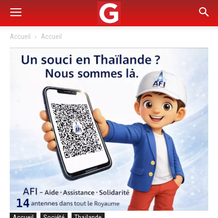
Accueil
Accueil
Accueil
Société
Thaïlande