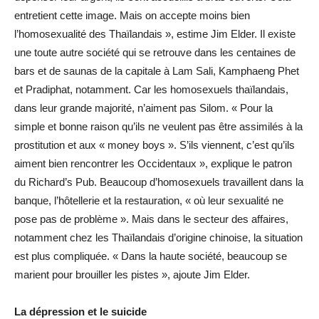
entretient cette image. Mais on accepte moins bien
l’homosexualité des Thaïlandais », estime Jim Elder. Il existe
une toute autre société qui se retrouve dans les centaines de
bars et de saunas de la capitale à Lam Sali, Kamphaeng Phet
et Pradiphat, notamment. Car les homosexuels thaïlandais,
dans leur grande majorité, n’aiment pas Silom. « Pour la
simple et bonne raison qu’ils ne veulent pas être assimilés à la
prostitution et aux « money boys ». S’ils viennent, c’est qu’ils
aiment bien rencontrer les Occidentaux », explique le patron
du Richard’s Pub. Beaucoup d’homosexuels travaillent dans la
banque, l’hôtellerie et la restauration, « où leur sexualité ne
pose pas de problème ». Mais dans le secteur des affaires,
notamment chez les Thaïlandais d’origine chinoise, la situation
est plus compliquée. « Dans la haute société, beaucoup se
marient pour brouiller les pistes », ajoute Jim Elder.
La dépression et le suicide