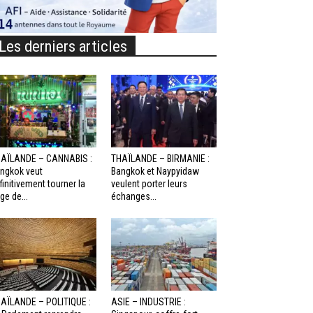
Les derniers articles
AÏLANDE – CANNABIS :
THAÏLANDE – BIRMANIE :
ngkok veut
Bangkok et Naypyidaw
finitivement tourner la
veulent porter leurs
ge de...
échanges...
AÏLANDE – POLITIQUE :
ASIE – INDUSTRIE :