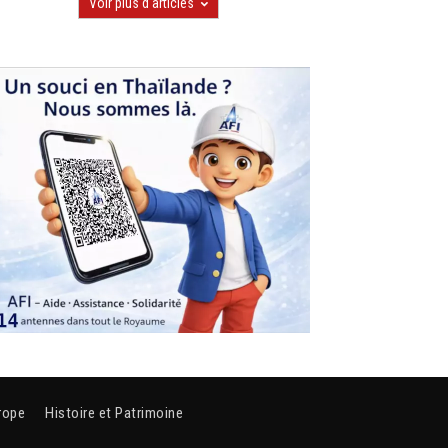
Voir plus d'articles
rope
Histoire et Patrimoine