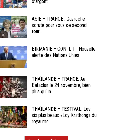
d’argent...
ASIE – FRANCE : Gavroche
scrute pour vous ce second
tour...
BIRMANIE – CONFLIT : Nouvelle
alerte des Nations Unies
THAÏLANDE – FRANCE: Au
Bataclan le 24 novembre, bien
plus qu’un...
THAÏLANDE – FESTIVAL: Les
six plus beaux «Loy Krathong» du
royaume...