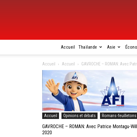
Accueil
Thaïlande
Asie
Écon
Accueil
Accueil
GAVROCHE – ROMAN: Avec Patric
Accueil
Opinions et débats
Romans-feuilletons
GAVROCHE – ROMAN: Avec Patrice Montagu-Willia
2020