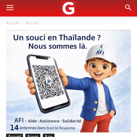
Accueil
Accueil
Accueil
Asean
Asie