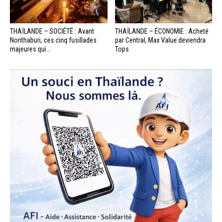
THAÏLANDE – SOCIÉTÉ : Avant
THAÏLANDE – ÉCONOMIE : Acheté
Nonthaburi, ces cinq fusillades
par Central, Max Value deviendra
majeures qui...
Tops