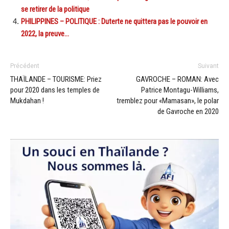
se retirer de la politique
PHILIPPINES – POLITIQUE : Duterte ne quittera pas le pouvoir en
2022, la preuve…
Précédent
Suivant
THAÏLANDE – TOURISME: Priez
GAVROCHE – ROMAN: Avec
pour 2020 dans les temples de
Patrice Montagu-Williams,
Mukdahan !
tremblez pour «Mamasan», le polar
de Gavroche en 2020