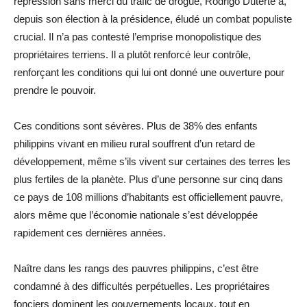
répression sans merci du trafic de drogue, Rodrigo Duterte a,
depuis son élection à la présidence, éludé un combat populiste
crucial. Il n’a pas contesté l’emprise monopolistique des
propriétaires terriens. Il a plutôt renforcé leur contrôle,
renforçant les conditions qui lui ont donné une ouverture pour
prendre le pouvoir.
Ces conditions sont sévères. Plus de 38% des enfants
philippins vivant en milieu rural souffrent d’un retard de
développement, même s’ils vivent sur certaines des terres les
plus fertiles de la planète. Plus d’une personne sur cinq dans
ce pays de 108 millions d’habitants est officiellement pauvre,
alors même que l’économie nationale s’est développée
rapidement ces dernières années.
Naître dans les rangs des pauvres philippins, c’est être
condamné à des difficultés perpétuelles. Les propriétaires
fonciers dominent les gouvernements locaux, tout en