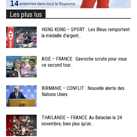
Les plus lus
HONG KONG – SPORT : Les Bleus remportent
la médaille d’argent...
ASIE – FRANCE : Gavroche scrute pour vous
ce second tour...
BIRMANIE – CONFLIT : Nouvelle alerte des
Nations Unies
THAÏLANDE – FRANCE: Au Bataclan le 24
novembre, bien plus qu’un...