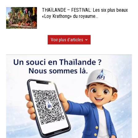
THAÏLANDE – FESTIVAL: Les six plus beaux
«Loy Krathong» du royaume...
Voir plus d'articles