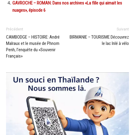
GAVROCHE – ROMAN: Dans nos archives «La fille qui aimait les
nuages», épisode 6
Précédent
Suivant
CAMBODGE – HISTOIRE: André
BIRMANIE – TOURISME Découvrez
Malraux et le musée de Phnom
le lac Inlé à vélo
Penh, l’enquête du «Souvenir
Français»