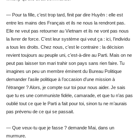
— Pour ta fille, c’est trop tard, finit par dire Huyên : elle est
entre les mains des Français et ils ne nous la rendront pas.
Elle ne veut pas retourner au Vietnam et ils ne vont pas nous
la livrer de force. C’est leur système qui veut ça : ici, l’individu
a tous les droits. Chez nous, c’est le contraire : la décision
revient toujours au peuple uni, c’est-à-dire au Parti. Mais on ne
peut pas laisser ton mari trahir son pays sans rien faire. Tu
imagines un peu un membre éminent du Bureau Politique
demander l’asile politique à l’occasion d’une mission à
l’étranger ? Alors, je compte sur toi pour nous aider. Je sais
que tu es une communiste fidèle, camarade, et que tu n’as pas
oublié tout ce que le Parti a fait pour toi, sinon tu ne m’aurais
pas prévenu de ce qui se passait.
— Que veux-tu que je fasse ? demande Mai, dans un
murmure.