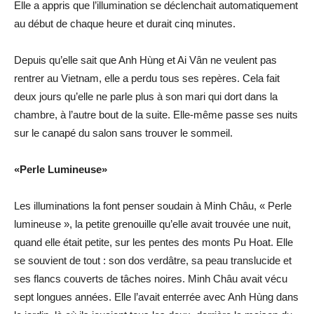
Elle a appris que l’illumination se déclenchait automatiquement
au début de chaque heure et durait cinq minutes.
Depuis qu’elle sait que Anh Hùng et Ai Vân ne veulent pas
rentrer au Vietnam, elle a perdu tous ses repères. Cela fait
deux jours qu’elle ne parle plus à son mari qui dort dans la
chambre, à l’autre bout de la suite. Elle-même passe ses nuits
sur le canapé du salon sans trouver le sommeil.
«Perle Lumineuse»
Les illuminations la font penser soudain à Minh Châu, « Perle
lumineuse », la petite grenouille qu’elle avait trouvée une nuit,
quand elle était petite, sur les pentes des monts Pu Hoat. Elle
se souvient de tout : son dos verdâtre, sa peau translucide et
ses flancs couverts de tâches noires. Minh Châu avait vécu
sept longues années. Elle l’avait enterrée avec Anh Hùng dans