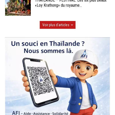
THAÏLANDE – FESTIVAL: Les six plus beaux
«Loy Krathong» du royaume...
Voir plus d'articles