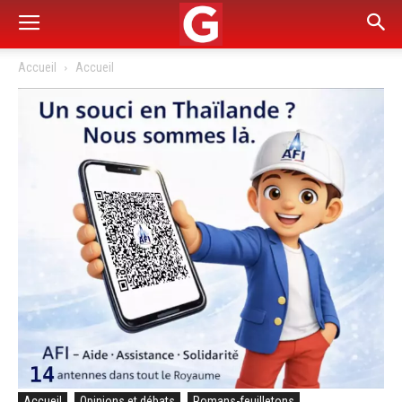
Accueil
Accueil
Accueil
Opinions et débats
Romans-feuilletons