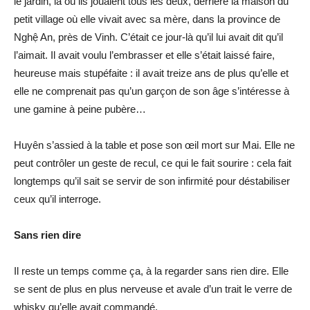
le jardin, là où ils jouaient tous les deux, derrière la maison du
petit village où elle vivait avec sa mère, dans la province de
Nghệ An, près de Vinh. C’était ce jour-là qu’il lui avait dit qu’il
l’aimait. Il avait voulu l’embrasser et elle s’était laissé faire,
heureuse mais stupéfaite : il avait treize ans de plus qu’elle et
elle ne comprenait pas qu’un garçon de son âge s’intéresse à
une gamine à peine pubère…
Huyên s’assied à la table et pose son œil mort sur Mai. Elle ne
peut contrôler un geste de recul, ce qui le fait sourire : cela fait
longtemps qu’il sait se servir de son infirmité pour déstabiliser
ceux qu’il interroge.
Sans rien dire
Il reste un temps comme ça, à la regarder sans rien dire. Elle
se sent de plus en plus nerveuse et avale d’un trait le verre de
whisky qu’elle avait commandé.