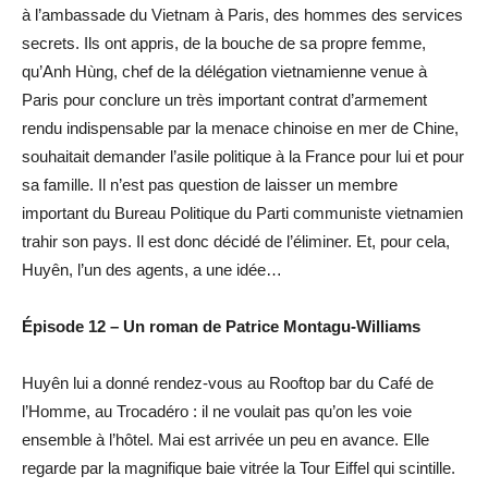
à l’ambassade du Vietnam à Paris, des hommes des services
secrets. Ils ont appris, de la bouche de sa propre femme,
qu’Anh Hùng, chef de la délégation vietnamienne venue à
Paris pour conclure un très important contrat d’armement
rendu indispensable par la menace chinoise en mer de Chine,
souhaitait demander l’asile politique à la France pour lui et pour
sa famille. Il n’est pas question de laisser un membre
important du Bureau Politique du Parti communiste vietnamien
trahir son pays. Il est donc décidé de l’éliminer. Et, pour cela,
Huyên, l’un des agents, a une idée…
Épisode 12 – Un roman de Patrice Montagu-Williams
Huyên lui a donné rendez-vous au Rooftop bar du Café de
l’Homme, au Trocadéro : il ne voulait pas qu’on les voie
ensemble à l’hôtel. Mai est arrivée un peu en avance. Elle
regarde par la magnifique baie vitrée la Tour Eiffel qui scintille.