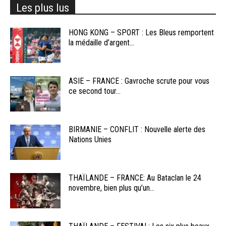
Les plus lus
HONG KONG – SPORT : Les Bleus remportent
la médaille d’argent...
ASIE – FRANCE : Gavroche scrute pour vous
ce second tour...
BIRMANIE – CONFLIT : Nouvelle alerte des
Nations Unies
THAÏLANDE – FRANCE: Au Bataclan le 24
novembre, bien plus qu’un...