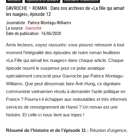
GAVROCHE – ROMAN : Dans nos archives de «La fille qui aimait
les nuages», épisode 12
Journaliste : Patrice Montagu-Williams
La source :
Gavroche
Date de publication : 16/06/2020
Amis lecteurs, soyez rassurés: vous pouvez retrouver à tout
moment l’intégralité des épisodes de notre roman feuilleton
«La Fille qui aimait les nuages» dans chaque article. Chaque
épisode nourrit le suspense pour ce polar asiatique
spécialement concocté pour Gavroche par Patrice Montagu-
Williams. Que peut désormais faire Ành Hung, ce dignitaire
communiste vietnamien résolu à demander l’asile politique en
France ? Pourra-t-il échapper aux redoutables et très informés
services de renseignement de Hanoï ? Un roman est une
histoire. Et celle-ci nous tient aux tripes !
Résumé de l’histoire et de l’épisode 11 :
Réunion d’urgence,