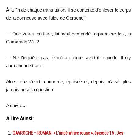
À la fin de chaque transfusion, il se contente d’enlever le corps
de la donneuse avec l’aide de Gersendji.
— Que vas-tu en faire, lui avait demandé, la première fois, la
Camarade Wu ?
— Ne t’inquiète pas, je m’en charge, avait-il répondu. Il n’y
aura aucune trace.
Alors, elle s’était rendormie, épuisée et, depuis, n’avait plus
jamais posé la question.
A suivre…
A Lire Aussi:
GAVROCHE – ROMAN: « L’impératrice rouge », épisode 15 : Des