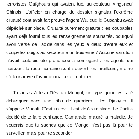
terroristes Ouïghours qui avaient tué, au couteau, vingt-neuf
Chinois. L’officier en charge du dossier signalait l’extrême
cruauté dont avait fait preuve l’agent Wu, que le Guoanbu avait
dépêché sur place. Cruauté purement gratuite : les coupables
ayant déjà fourni tous les renseignements souhaités, pourquoi
avoir versé de l’acide dans les yeux à deux d’entre eux et
coupé les doigts au sécateur à un troisième ? Aucune sanction
n’avait toutefois été prononcée à son égard : les agents qui
haïssent la race humaine sont souvent les meilleurs, même
s’il leur arrive d’avoir du mal à se contrôler !
— Tu auras à tes côtés un Mongol, un type qu’on est allé
débusquer dans une tribu de guerriers : les Djalayirs. Il
s’appelle Muqali. C’est un roc. Il est déjà sur place. Le Parti a
décidé de te faire confiance, Camarade, malgré ta maladie. Je
voudrais que tu saches que ce Mongol n’est pas là pour te
surveiller, mais pour te seconder !