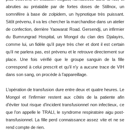
abruties au préalable par de fortes doses de Stillnox, un
somnifère à base de zolpidem, un hypnotique très puissant.
Sitôt prévenu, il va les chercher la marchandise dans un atelier
de confection, derrière Yaowarat Road. Gersendji, un infirmier
du Bumrungrad Hospital, un Mongol du clan des Djalayirs,
comme lui, un fidèle qu’il paye très cher et dont il est certain
qu’il ne parlera pas, est prévenu et le retrouve directement sur
place. Une fois vérifié que le groupe sanguin de la fille
correspond à celui prescrit et qu’il n’y a aucune trace de VIH
dans son sang, on procède à l’appareillage.
L’opération de transfusion dure entre deux et quatre heures. Le
Mongol et l’infirmier restent aux côtés de la patiente afin
d’éviter tout risque d’incident transfusionnel non infectieux, ce
que l’on appelle le TRALI, le syndrome respiratoire aigu post-
transfusionnel. La fille perd connaissance assez vite et ne se
rend compte de rien.