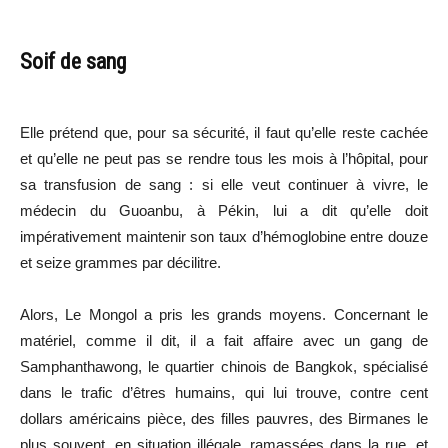
Soif de sang
Elle prétend que, pour sa sécurité, il faut qu’elle reste cachée
et qu’elle ne peut pas se rendre tous les mois à l’hôpital, pour
sa transfusion de sang : si elle veut continuer à vivre, le
médecin du Guoanbu, à Pékin, lui a dit qu’elle doit
impérativement maintenir son taux d’hémoglobine entre douze
et seize grammes par décilitre.
Alors, Le Mongol a pris les grands moyens. Concernant le
matériel, comme il dit, il a fait affaire avec un gang de
Samphanthawong, le quartier chinois de Bangkok, spécialisé
dans le trafic d’êtres humains, qui lui trouve, contre cent
dollars américains pièce, des filles pauvres, des Birmanes le
plus souvent, en situation illégale, ramassées dans la rue, et