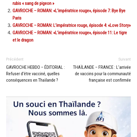
rubis « sang de pigeon »
GAVROCHE – ROMAN: «L’impératrice rouge», épisode 7: Bye Bye
Paris
GAVROCHE – ROMAN: L’impératrice rouge, épisode 4: «Love Story»
GAVROCHE – ROMAN: «L’impératrice rouge», épisode 11: Le tigre
et le dragon
Précédent
Suivant
GAVROCHE HEBDO – ÉDITORIAL :
THAÏLANDE – FRANCE : L’arrivée
Refuser d’être vacciné, quelles
de vaccins pour la communauté
conséquences en Thaïlande ?
française est confirmée