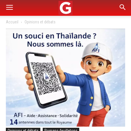
Accueil
Opinions et débats
Opinions et débats
Romans-feuilletons