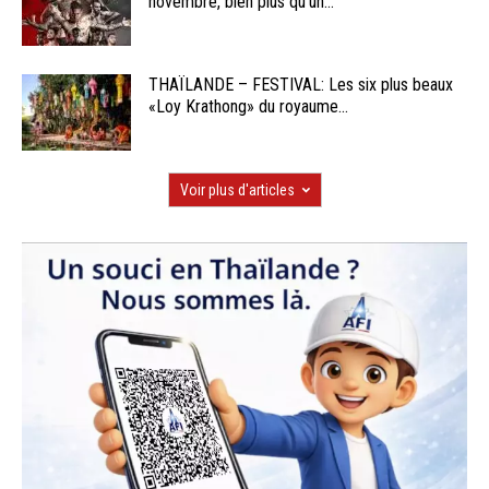
novembre, bien plus qu’un...
THAÏLANDE – FESTIVAL: Les six plus beaux
«Loy Krathong» du royaume...
Voir plus d'articles