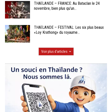
THAÏLANDE – FRANCE: Au Bataclan le 24
novembre, bien plus qu’un...
THAÏLANDE – FESTIVAL: Les six plus beaux
«Loy Krathong» du royaume...
Voir plus d'articles