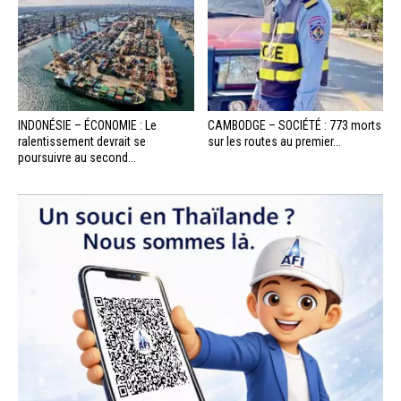
INDONÉSIE – ÉCONOMIE : Le
CAMBODGE – SOCIÉTÉ : 773 morts
ralentissement devrait se
sur les routes au premier...
poursuivre au second...