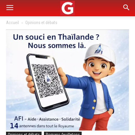
Accueil
Opinions et débats
Opinions et débats
Romans-feuilletons