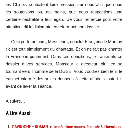
les Chinois souhaitent faire pression sur nous afin que nous
les soutenions ou, au moins, que nous respections une
certaine neutralité à leur égard. Je vous remercie pour votre
attention, dit le diplomate en refermant son dossier.
— Ceci porte un nom, Messieurs, conclut François de Marsay
: c’est tout simplement du chantage. Et on ne fait pas chanter
la France impunément. Dans ces conditions, je transmets ce
dossier à vos services, Monsieur le directeur, dit-il en se
tournant vers l’homme de la DGSE. Vous voudrez bien tenir le
cabinet informé des suites données à cette affaire, ajoute-t-il,
avant de lever la séance.
A suivre…
A Lire Aussi:
GAVROCHE – ROMAN: «L’impératrice rouge», épisode 6: Opération