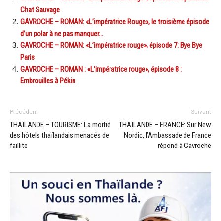
Chat Sauvage
GAVROCHE – ROMAN: «L’impératrice Rouge», le troisième épisode
d’un polar à ne pas manquer…
GAVROCHE – ROMAN: «L’impératrice rouge», épisode 7: Bye Bye
Paris
GAVROCHE – ROMAN : «L’impératrice rouge», épisode 8 :
Embrouilles à Pékin
Précédent
Suivant
THAÏLANDE – TOURISME: La moitié
THAÏLANDE – FRANCE: Sur New
des hôtels thaïlandais menacés de
Nordic, l’Ambassade de France
faillite
répond à Gavroche