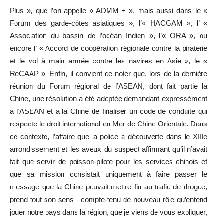
Plus », que l’on appelle « ADMM + », mais aussi dans le «
Forum des garde-côtes asiatiques », l’« HACGAM », l’ «
Association du bassin de l’océan Indien », l’« ORA », ou
encore l’ « Accord de coopération régionale contre la piraterie
et le vol à main armée contre les navires en Asie », le «
ReCAAP ». Enfin, il convient de noter que, lors de la dernière
réunion du Forum régional de l’ASEAN, dont fait partie la
Chine, une résolution a été adoptée demandant expressément
à l’ASEAN et à la Chine de finaliser un code de conduite qui
respecte le droit international en Mer de Chine Orientale. Dans
ce contexte, l’affaire que la police a découverte dans le XIIIe
arrondissement et les aveux du suspect affirmant qu’il n’avait
fait que servir de poisson-pilote pour les services chinois et
que sa mission consistait uniquement à faire passer le
message que la Chine pouvait mettre fin au trafic de drogue,
prend tout son sens : compte-tenu de nouveau rôle qu’entend
jouer notre pays dans la région, que je viens de vous expliquer,