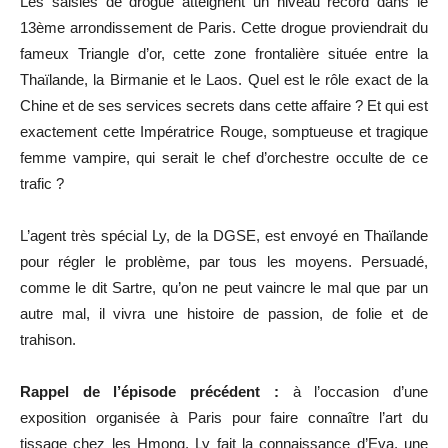
Les saisies de drogue atteignent un niveau record dans le
13ème arrondissement de Paris. Cette drogue proviendrait du
fameux Triangle d’or, cette zone frontalière située entre la
Thaïlande, la Birmanie et le Laos. Quel est le rôle exact de la
Chine et de ses services secrets dans cette affaire ? Et qui est
exactement cette Impératrice Rouge, somptueuse et tragique
femme vampire, qui serait le chef d’orchestre occulte de ce
trafic ?
L’agent très spécial Ly, de la DGSE, est envoyé en Thaïlande
pour régler le problème, par tous les moyens. Persuadé,
comme le dit Sartre, qu’on ne peut vaincre le mal que par un
autre mal, il vivra une histoire de passion, de folie et de
trahison.
Rappel de l’épisode précédent :
à l’occasion d’une
exposition organisée à Paris pour faire connaître l’art du
tissage chez les Hmong, Ly fait la connaissance d’Eva, une