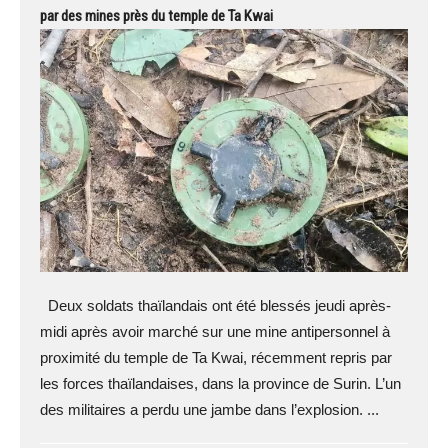
par des mines près du temple de Ta Kwai
Deux soldats thaïlandais ont été blessés jeudi après-
midi après avoir marché sur une mine antipersonnel à
proximité du temple de Ta Kwai, récemment repris par
les forces thaïlandaises, dans la province de Surin. L’un
des militaires a perdu une jambe dans l’explosion. ...