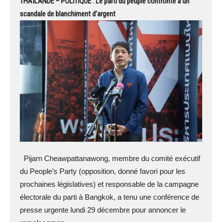
THAÏLANDE – POLITIQUE : Le parti du peuple confronté à un
scandale de blanchiment d’argent
Pijarn Cheawpattanawong, membre du comité exécutif
du People’s Party (opposition, donné favori pour les
prochaines législatives) et responsable de la campagne
électorale du parti à Bangkok, a tenu une conférence de
presse urgente lundi 29 décembre pour annoncer le