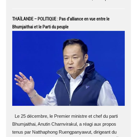
THAÏLANDE – POLITIQUE : Pas d’alliance en vue entre le
Bhumjaithai et le Parti du peuple
Le 25 décembre, le Premier ministre et chef du parti
Bhumjaithai, Anutin Charnvirakul, a réagi aux propos
tenus par Natthaphong Ruengpanyawut, dirigeant du