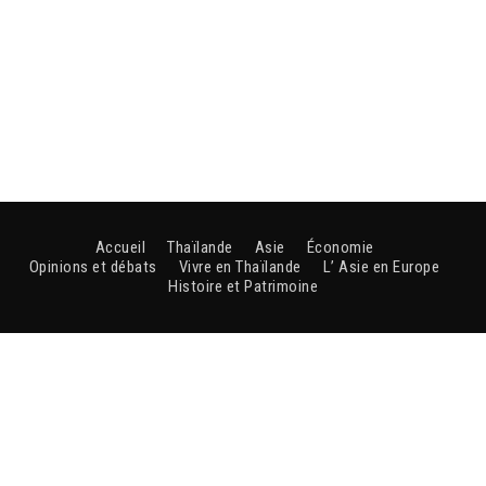
Accueil
Thaïlande
Asie
Économie
Opinions et débats
Vivre en Thaïlande
L’ Asie en Europe
Histoire et Patrimoine