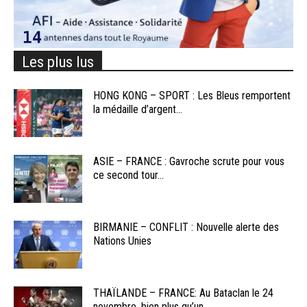
Les plus lus
HONG KONG – SPORT : Les Bleus remportent
la médaille d’argent...
ASIE – FRANCE : Gavroche scrute pour vous
ce second tour...
BIRMANIE – CONFLIT : Nouvelle alerte des
Nations Unies
THAÏLANDE – FRANCE: Au Bataclan le 24
novembre, bien plus qu’un...