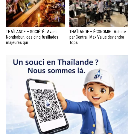
THAÏLANDE – SOCIÉTÉ : Avant
THAÏLANDE – ÉCONOMIE : Acheté
Nonthaburi, ces cinq fusillades
par Central, Max Value deviendra
majeures qui...
Tops