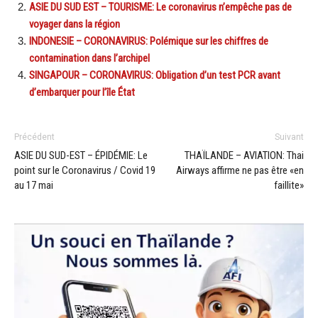
ASIE DU SUD EST – TOURISME: Le coronavirus n’empêche pas de
voyager dans la région
INDONESIE – CORONAVIRUS: Polémique sur les chiffres de
contamination dans l’archipel
SINGAPOUR – CORONAVIRUS: Obligation d’un test PCR avant
d’embarquer pour l’île État
Précédent
Suivant
ASIE DU SUD-EST – ÉPIDÉMIE: Le
THAÏLANDE – AVIATION: Thai
point sur le Coronavirus / Covid 19
Airways affirme ne pas être «en
au 17 mai
faillite»