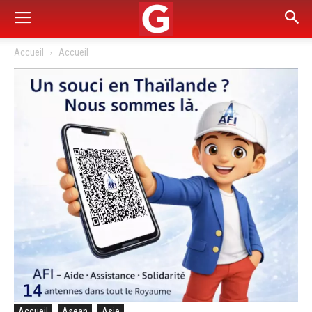
Accueil
Accueil
Accueil
Asean
Asie