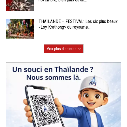
THAÏLANDE – FESTIVAL: Les six plus beaux
«Loy Krathong» du royaume...
Voir plus d'articles