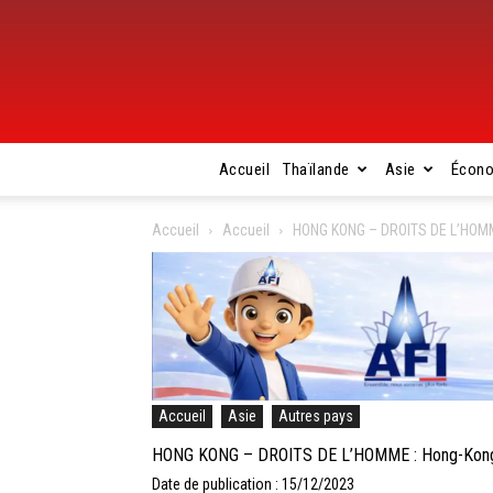
Accueil
Thaïlande
Asie
Écon
Accueil
Accueil
HONG KONG – DROITS DE L’HOMME 
Accueil
Asie
Autres pays
HONG KONG – DROITS DE L’HOMME : Hong-Kong met
Date de publication : 15/12/2023