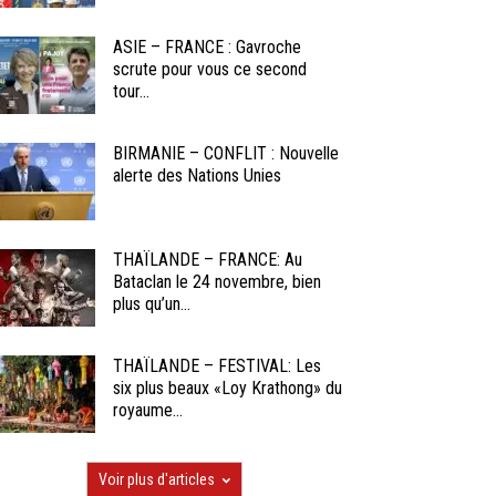
ASIE – FRANCE : Gavroche
scrute pour vous ce second
tour...
BIRMANIE – CONFLIT : Nouvelle
alerte des Nations Unies
THAÏLANDE – FRANCE: Au
Bataclan le 24 novembre, bien
plus qu’un...
THAÏLANDE – FESTIVAL: Les
six plus beaux «Loy Krathong» du
royaume...
Voir plus d'articles