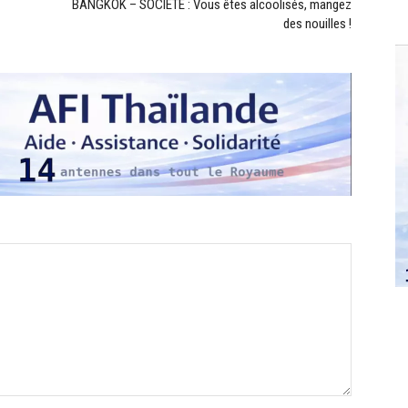
BANGKOK – SOCIÉTÉ : Vous êtes alcoolisés, mangez
des nouilles !