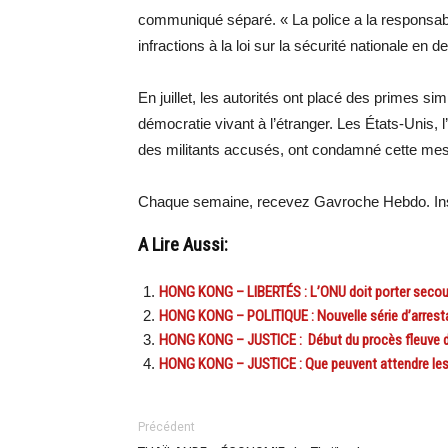
communiqué séparé. « La police a la responsabi
infractions à la loi sur la sécurité nationale en
En juillet, les autorités ont placé des primes simi
démocratie vivant à l’étranger. Les États-Unis, 
des militants accusés, ont condamné cette mesu
Chaque semaine, recevez Gavroche Hebdo. Ins
A Lire Aussi:
HONG KONG – LIBERTÉS : L’ONU doit porter secou
HONG KONG – POLITIQUE : Nouvelle série d’arrestat
HONG KONG – JUSTICE : Début du procès fleuve d
HONG KONG – JUSTICE : Que peuvent attendre les a
Précédent