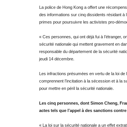
La police de Hong Kong a offert une récompense
des informations sur cinq dissidents résidant à l’
primes pour poursuivre les activistes pro-démoc
« Ces personnes, qui ont déjà fui à l’étranger, o
sécurité nationale qui mettent gravement en dang
responsable du département de la sécurité natio
jeudi 14 décembre.
Les infractions présumées en vertu de la loi de
comprennent l’incitation à la sécession et à la 
pour mettre en péril la sécurité nationale.
Les cinq personnes, dont Simon Cheng, Franc
actes tels que l’appel à des sanctions contr
« La loi sur la sécurité nationale a un effet extra