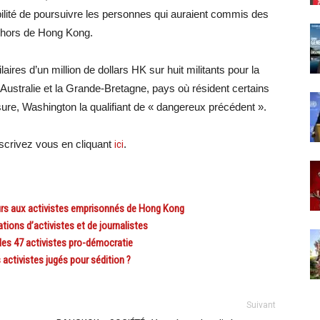
lité de poursuivre les personnes qui auraient commis des
 dehors de Hong Kong.
laires d’un million de dollars HK sur huit militants pour la
l’Australie et la Grande-Bretagne, pays où résident certains
re, Washington la qualifiant de « dangereux précédent ».
crivez vous en cliquant
ici
.
rs aux activistes emprisonnés de Hong Kong
ions d’activistes et de journalistes
es 47 activistes pro-démocratie
ctivistes jugés pour sédition ?
Suivant