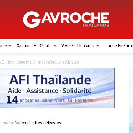
omie
Opinions Et Débats
Vivre En Thaïlande
L’ Asie En Euro
Gavroche
: Hong-Kong met à l’index d’autres activistes
Thaïlande
 à l’index d’autres activistes