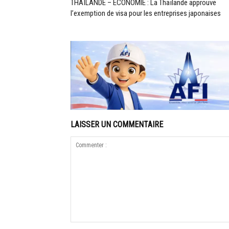
THAÏLANDE – ÉCONOMIE : La Thaïlande approuve
l’exemption de visa pour les entreprises japonaises
LAISSER UN COMMENTAIRE