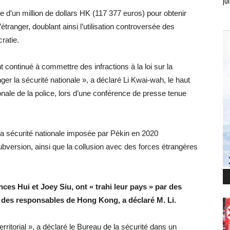
jui
 d’un million de dollars HK (117 377 euros) pour obtenir
étranger, doublant ainsi l’utilisation controversée des
ratie.
nt continué à commettre des infractions à la loi sur la
er la sécurité nationale », a déclaré Li Kwai-wah, le haut
nale de la police, lors d’une conférence de presse tenue
 la sécurité nationale imposée par Pékin en 2020
subversion, ainsi que la collusion avec des forces étrangères
es Hui et Joey Siu, ont « trahi leur pays » par des
e des responsables de Hong Kong, a déclaré M. Li.
territorial », a déclaré le Bureau de la sécurité dans un