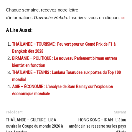
Chaque semaine, recevez notre lettre
d’informations
Gavroche Hebdo
. Inscrivez-vous en cliquant
ici
A Lire Aussi:
THAÏLANDE – TOURISME : Feu vert pour un Grand Prix de F1 à
Bangkok dès 2028
BIRMANIE – POLITIQUE : Le nouveau Parlement birman entrera
bientôt en fonction
THAÏLANDE – TENNIS : Lanlana Tararudee aux portes du Top 100
mondial
ASIE – ÉCONOMIE : L’analyse de Sam Rainsy sur l’explosion
économique mondiale
Précédent
Suivant
THAÏLANDE – CULTURE : LISA
HONG KONG – IRAN : L’étau
ouvrira la Coupe du monde 2026 à
américain se resserre sur les pays