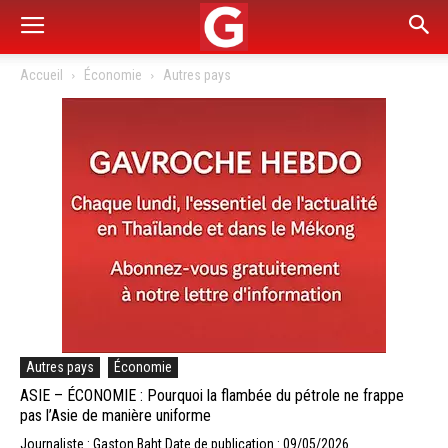
Accueil
Économie
Autres pays
Autres pays
Économie
ASIE – ÉCONOMIE : Pourquoi la flambée du pétrole ne frappe
pas l’Asie de manière uniforme
Journaliste : Gaston Baht
Date de publication : 09/05/2026