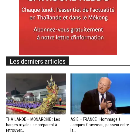
Les derniers articles
THAÏLANDE – MONARCHIE : Les
ASIE – FRANCE : Hommage à
barges royales se préparent à
Jacques Gravereau, passeur entre
retrouver...
la...