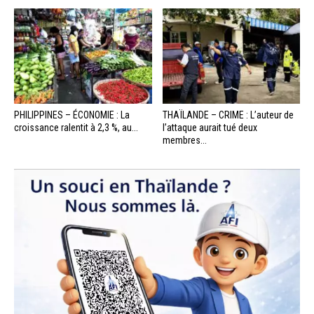
PHILIPPINES – ÉCONOMIE : La
THAÏLANDE – CRIME : L’auteur de
croissance ralentit à 2,3 %, au...
l’attaque aurait tué deux
membres...