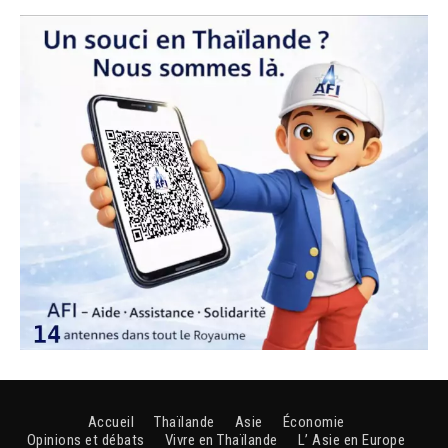
Accueil
Thaïlande
Asie
Économie
Opinions et débats
Vivre en Thaïlande
L’ Asie en Europe