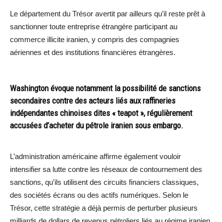
Le département du Trésor avertit par ailleurs qu’il reste prêt à
sanctionner toute entreprise étrangère participant au
commerce illicite iranien, y compris des compagnies
aériennes et des institutions financières étrangères.
Washington évoque notamment la possibilité de sanctions
secondaires contre des acteurs liés aux raffineries
indépendantes chinoises dites « teapot », régulièrement
accusées d’acheter du pétrole iranien sous embargo.
L’administration américaine affirme également vouloir
intensifier sa lutte contre les réseaux de contournement des
sanctions, qu’ils utilisent des circuits financiers classiques,
des sociétés écrans ou des actifs numériques. Selon le
Trésor, cette stratégie a déjà permis de perturber plusieurs
milliards de dollars de revenus pétroliers liés au régime iranien.