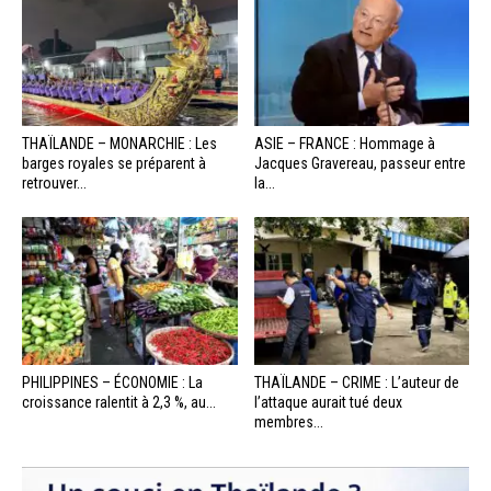
THAÏLANDE – MONARCHIE : Les
ASIE – FRANCE : Hommage à
barges royales se préparent à
Jacques Gravereau, passeur entre
retrouver...
la...
PHILIPPINES – ÉCONOMIE : La
THAÏLANDE – CRIME : L’auteur de
croissance ralentit à 2,3 %, au...
l’attaque aurait tué deux
membres...