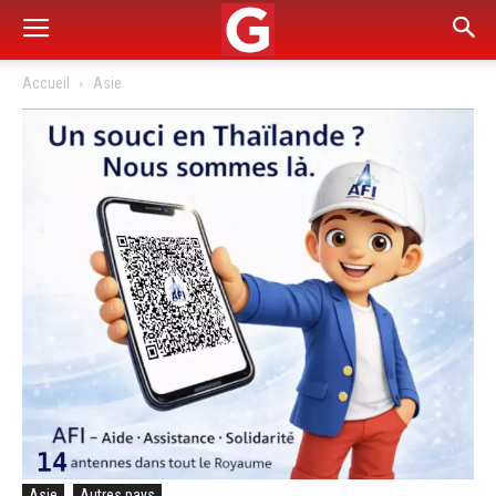
Accueil
Asie
Asie
Autres pays