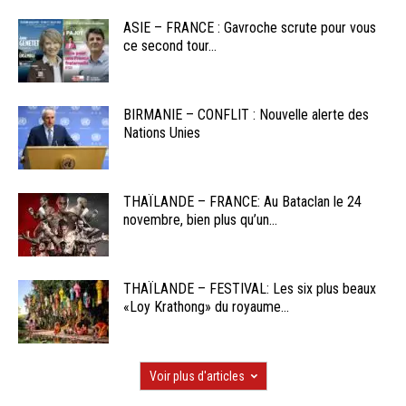
ASIE – FRANCE : Gavroche scrute pour vous
ce second tour...
BIRMANIE – CONFLIT : Nouvelle alerte des
Nations Unies
THAÏLANDE – FRANCE: Au Bataclan le 24
novembre, bien plus qu’un...
THAÏLANDE – FESTIVAL: Les six plus beaux
«Loy Krathong» du royaume...
Voir plus d'articles