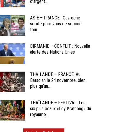
d’argent...
ASIE – FRANCE : Gavroche
scrute pour vous ce second
tour...
BIRMANIE – CONFLIT : Nouvelle
alerte des Nations Unies
THAÏLANDE – FRANCE: Au
Bataclan le 24 novembre, bien
plus qu’un...
THAÏLANDE – FESTIVAL: Les
six plus beaux «Loy Krathong» du
royaume...