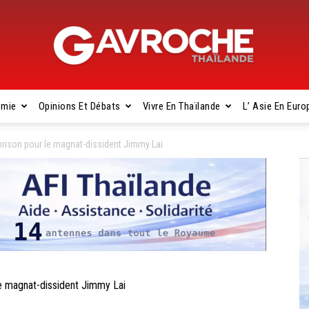
omie
Opinions Et Débats
Vivre En Thaïlande
L’ Asie En Euro
Gavroche
rison pour le magnat-dissident Jimmy Lai
Thaïlande
e magnat-dissident Jimmy Lai