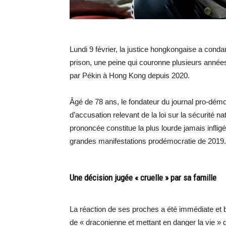
Lundi 9 février, la justice hongkongaise a con
prison, une peine qui couronne plusieurs années
par Pékin à Hong Kong depuis 2020.
Âgé de 78 ans, le fondateur du journal pro-dém
d’accusation relevant de la loi sur la sécurité na
prononcée constitue la plus lourde jamais infligé
grandes manifestations prodémocratie de 2019.
Une décision jugée « cruelle » par sa famille
La réaction de ses proches a été immédiate et bo
de « draconienne et mettant en danger la vie » d