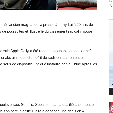
La
2,
damné l’ancien magnat de la presse Jimmy Lai à 20 ans de
 de poursuites et illustre le durcissement radical imposé
ocratie Apple Daily a été reconnu coupable de deux chefs
tionale, ainsi que d’un délit de sédition. La sentence
e sous ce dispositif juridique instauré par la Chine après les
uleversée. Son fils, Sebastien Lai, a qualifié la sentence
e son père. Sa fille Claire a dénoncé une décision «