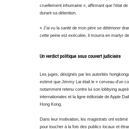
cruellement inhumaine », affirmant que l’état d
durant sa détention.
« J’ai vu la santé de mon père se détériorer dr
cette peine est exécutée, il mourra en martyr der
Un verdict politique sous couvert judiciaire
Les juges, désignés par les autorités hongkongais
estimé que Jimmy Lai était le « cerveau d’un comp
notamment retenu contre lui son lobbying aupr
internationales et la ligne éditoriale de Apple Da
Hong Kong.
Dans leur motivation, les magistrats ont estimé
pour toucher à la fois des publics locaux et étran