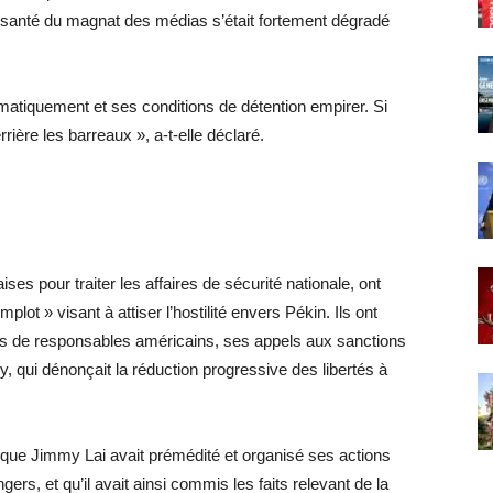
e santé du magnat des médias s’était fortement dégradé
amatiquement et ses conditions de détention empirer. Si
rière les barreaux », a-t-elle déclaré.
es pour traiter les affaires de sécurité nationale, ont
lot » visant à attiser l’hostilité envers Pékin. Ils ont
ès de responsables américains, ses appels aux sanctions
ily, qui dénonçait la réduction progressive des libertés à
 que Jimmy Lai avait prémédité et organisé ses actions
gers, et qu’il avait ainsi commis les faits relevant de la