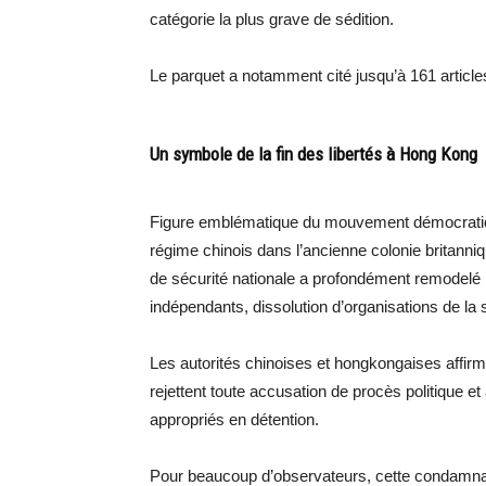
catégorie la plus grave de sédition.
Le parquet a notamment cité jusqu’à 161 article
Un symbole de la fin des libertés à Hong Kong
Figure emblématique du mouvement démocratique
régime chinois dans l’ancienne colonie britanni
de sécurité nationale a profondément remodelé 
indépendants, dissolution d’organisations de la s
Les autorités chinoises et hongkongaises affirment 
rejettent toute accusation de procès politique 
appropriés en détention.
Pour beaucoup d’observateurs, cette condamnatio