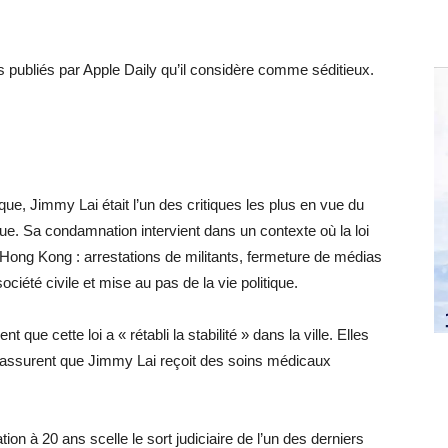
s publiés par Apple Daily qu’il considère comme séditieux.
, Jimmy Lai était l’un des critiques les plus en vue du
que. Sa condamnation intervient dans un contexte où la loi
Hong Kong : arrestations de militants, fermeture de médias
ociété civile et mise au pas de la vie politique.
que cette loi a « rétabli la stabilité » dans la ville. Elles
et assurent que Jimmy Lai reçoit des soins médicaux
n à 20 ans scelle le sort judiciaire de l’un des derniers