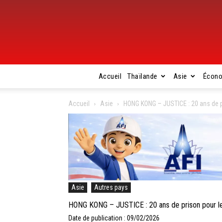
Accueil
Thaïlande
Asie
Écon
Accueil
Asie
HONG KONG – JUSTICE : 20 ans de p
Asie
Autres pays
HONG KONG – JUSTICE : 20 ans de prison pour l
Date de publication : 09/02/2026