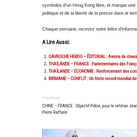
symboles d’un Hong Kong libre, et marque une 
politique et de la liberté de la presse dans le terri
Chaque semaine, recevez notre lettre d’inform
A Lire Aussi:
GAVROCHE HEBDO – ÉDITORIAL : Avions de chasse, 
THAÏLANDE – FRANCE : Parlementaires des Français
THAÏLANDE – ÉCONOMIE : Renforcement des contrôl
BIRMANIE – CONFLIT : Un triste record mondial de
Précédent
CHINE – FRANCE : Objectif Pékin, pour le vétéran Jea
Pierre Raffarin