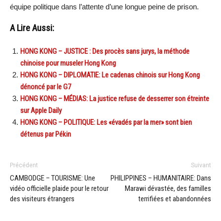
équipe politique dans l’attente d’une longue peine de prison.
A Lire Aussi:
HONG KONG – JUSTICE : Des procès sans jurys, la méthode
chinoise pour museler Hong Kong
HONG KONG – DIPLOMATIE: Le cadenas chinois sur Hong Kong
dénoncé par le G7
HONG KONG – MÉDIAS: La justice refuse de desserrer son étreinte
sur Apple Daily
HONG KONG – POLITIQUE: Les «évadés par la mer» sont bien
détenus par Pékin
Précédent
Suivant
CAMBODGE – TOURISME: Une
PHILIPPINES – HUMANITAIRE: Dans
vidéo officielle plaide pour le retour
Marawi dévastée, des familles
des visiteurs étrangers
terrifiées et abandonnées