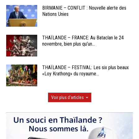
BIRMANIE – CONFLIT : Nouvelle alerte des
Nations Unies
THAÏLANDE – FRANCE: Au Bataclan le 24
novembre, bien plus qu’un...
THAÏLANDE – FESTIVAL: Les six plus beaux
«Loy Krathong» du royaume...
Voir plus d'articles