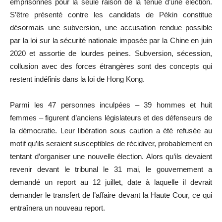
emprisonnés pour la seule raison de la tenue d’une élection.
S’être présenté contre les candidats de Pékin constitue
désormais une subversion, une accusation rendue possible
par la loi sur la sécurité nationale imposée par la Chine en juin
2020 et assortie de lourdes peines. Subversion, sécession,
collusion avec des forces étrangères sont des concepts qui
restent indéfinis dans la loi de Hong Kong.
Parmi les 47 personnes inculpées – 39 hommes et huit
femmes – figurent d’anciens législateurs et des défenseurs de
la démocratie. Leur libération sous caution a été refusée au
motif qu’ils seraient susceptibles de récidiver, probablement en
tentant d’organiser une nouvelle élection. Alors qu’ils devaient
revenir devant le tribunal le 31 mai, le gouvernement a
demandé un report au 12 juillet, date à laquelle il devrait
demander le transfert de l’affaire devant la Haute Cour, ce qui
entraînera un nouveau report.