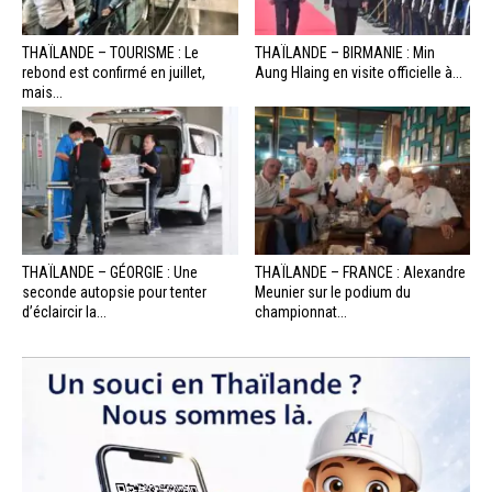
THAÏLANDE – TOURISME : Le
THAÏLANDE – BIRMANIE : Min
rebond est confirmé en juillet,
Aung Hlaing en visite officielle à...
mais...
THAÏLANDE – GÉORGIE : Une
THAÏLANDE – FRANCE : Alexandre
seconde autopsie pour tenter
Meunier sur le podium du
d’éclaircir la...
championnat...