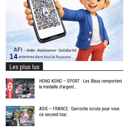
Les plus lus
HONG KONG – SPORT : Les Bleus remportent
la médaille d’argent...
ASIE – FRANCE : Gavroche scrute pour vous
ce second tour...