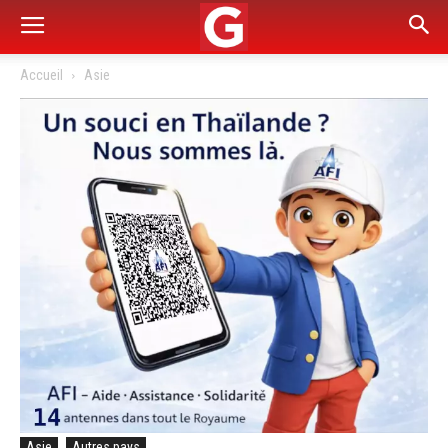
Accueil
Asie
Asie
Autres pays