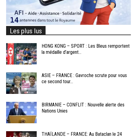
Les plus lus
HONG KONG – SPORT : Les Bleus remportent
la médaille d’argent...
ASIE – FRANCE : Gavroche scrute pour vous
ce second tour...
BIRMANIE – CONFLIT : Nouvelle alerte des
Nations Unies
THAÏLANDE – FRANCE: Au Bataclan le 24