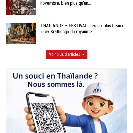
novembre, bien plus qu’un...
THAÏLANDE – FESTIVAL: Les six plus beaux
«Loy Krathong» du royaume...
Voir plus d'articles