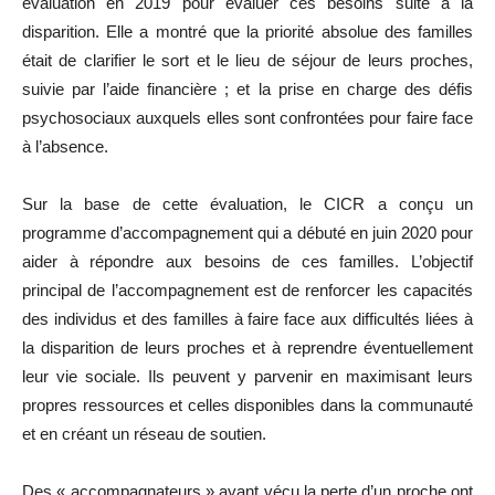
évaluation en 2019 pour évaluer ces besoins suite à la
disparition. Elle a montré que la priorité absolue des familles
était de clarifier le sort et le lieu de séjour de leurs proches,
suivie par l’aide financière ; et la prise en charge des défis
psychosociaux auxquels elles sont confrontées pour faire face
à l’absence.
Sur la base de cette évaluation, le CICR a conçu un
programme d’accompagnement qui a débuté en juin 2020 pour
aider à répondre aux besoins de ces familles. L’objectif
principal de l’accompagnement est de renforcer les capacités
des individus et des familles à faire face aux difficultés liées à
la disparition de leurs proches et à reprendre éventuellement
leur vie sociale. Ils peuvent y parvenir en maximisant leurs
propres ressources et celles disponibles dans la communauté
et en créant un réseau de soutien.
Des « accompagnateurs » ayant vécu la perte d’un proche ont