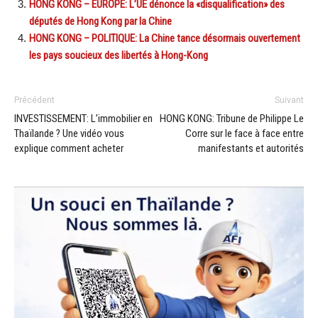
HONG KONG – EUROPE: L’UE dénonce la «disqualification» des
députés de Hong Kong par la Chine
HONG KONG – POLITIQUE: La Chine tance désormais ouvertement
les pays soucieux des libertés à Hong-Kong
Précédent
Suivant
INVESTISSEMENT: L’immobilier en
HONG KONG: Tribune de Philippe Le
Thaïlande ? Une vidéo vous
Corre sur le face à face entre
explique comment acheter
manifestants et autorités