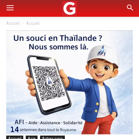
Accueil
Accueil
Accueil
Asie
Autres pays