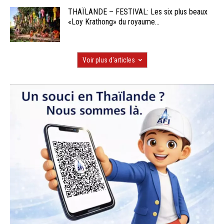
THAÏLANDE – FESTIVAL: Les six plus beaux
«Loy Krathong» du royaume...
Voir plus d'articles