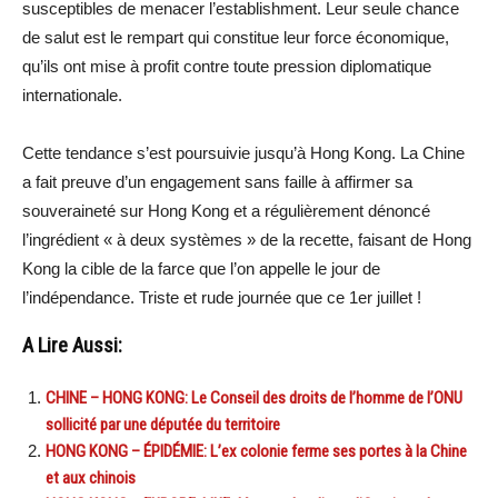
susceptibles de menacer l’establishment. Leur seule chance
de salut est le rempart qui constitue leur force économique,
qu’ils ont mise à profit contre toute pression diplomatique
internationale.
Cette tendance s’est poursuivie jusqu’à Hong Kong. La Chine
a fait preuve d’un engagement sans faille à affirmer sa
souveraineté sur Hong Kong et a régulièrement dénoncé
l’ingrédient « à deux systèmes » de la recette, faisant de Hong
Kong la cible de la farce que l’on appelle le jour de
l’indépendance. Triste et rude journée que ce 1er juillet !
A Lire Aussi:
CHINE – HONG KONG: Le Conseil des droits de l’homme de l’ONU
sollicité par une députée du territoire
HONG KONG – ÉPIDÉMIE: L’ex colonie ferme ses portes à la Chine
et aux chinois