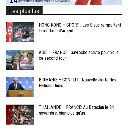
Les plus lus
HONG KONG – SPORT : Les Bleus remportent
la médaille d’argent...
ASIE – FRANCE : Gavroche scrute pour vous
ce second tour...
BIRMANIE – CONFLIT : Nouvelle alerte des
Nations Unies
THAÏLANDE – FRANCE: Au Bataclan le 24
novembre, bien plus qu’un...