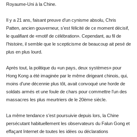
Royaume-Uni à la Chine.
Il y a 21 ans, faisant preuve d’un cynisme absolu, Chris
Patten, ancien gouverneur, s’est félicité de ce moment décisif,
le qualifiant de «motif de célébration». Cependant, au fil de
l’histoire, il semble que le scepticisme de beaucoup ait pesé de
plus en plus lourd.
Après tout, la politique du «un pays, deux systèmes» pour
Hong Kong a été imaginée par le même dirigeant chinois, qui,
moins d’une décennie plus tôt, avait convoqué une horde de
soldats armés et une foule de chars pour commettre l’un des
massacres les plus meurtriers de le 20ème siècle.
La même tendance s’est poursuivie depuis lors, la Chine
persécutant habituellement les observateurs du Falun Gong et
effaçant Internet de toutes les idées ou déclarations