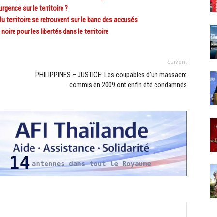
ence sur le territoire ?
erritoire se retrouvent sur le banc des accusés
ire pour les libertés dans le territoire
Suivant
PHILIPPINES – JUSTICE: Les coupables d’un massacre
commis en 2009 ont enfin été condamnés