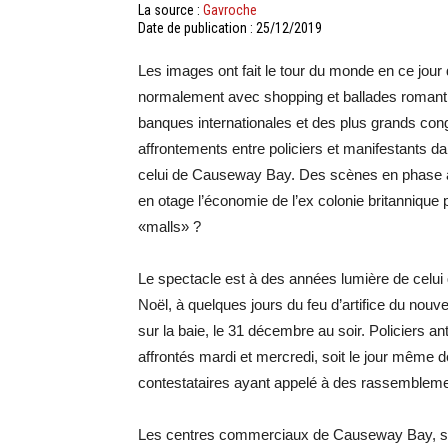
La source :
Gavroche
Date de publication : 25/12/2019
Les images ont fait le tour du monde en ce jour 
normalement avec shopping et ballades romanti
banques internationales et des plus grands con
affrontements entre policiers et manifestants 
celui de Causeway Bay. Des scènes en phase av
en otage l’économie de l’ex colonie britannique 
«malls» ?
Le spectacle est à des années lumière de celui 
Noël, à quelques jours du feu d’artifice du nouve
sur la baie, le 31 décembre au soir. Policiers a
affrontés mardi et mercredi, soit le jour même
contestataires ayant appelé à des rassemblemen
Les centres commerciaux de Causeway Bay, sur 