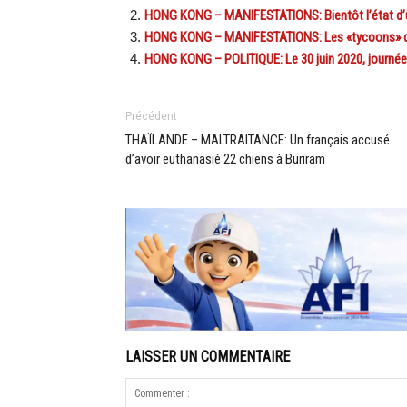
HONG KONG – MANIFESTATIONS: Bientôt l’état d’urg
HONG KONG – MANIFESTATIONS: Les «tycoons» du t
HONG KONG – POLITIQUE: Le 30 juin 2020, journée no
Précédent
THAÏLANDE – MALTRAITANCE: Un français accusé
d’avoir euthanasié 22 chiens à Buriram
LAISSER UN COMMENTAIRE