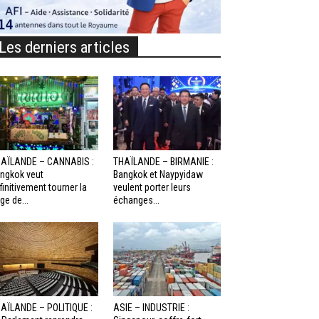
Les derniers articles
AÏLANDE – CANNABIS :
THAÏLANDE – BIRMANIE :
ngkok veut
Bangkok et Naypyidaw
finitivement tourner la
veulent porter leurs
ge de...
échanges...
AÏLANDE – POLITIQUE :
ASIE – INDUSTRIE :