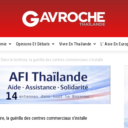
omie
Opinions Et Débats
Vivre En Thaïlande
L’ Asie En Euro
Gavroche
s le territoire, la guérilla des centres commerciaux s’installe
Thaïlande
 la guérilla des centres commerciaux s’installe