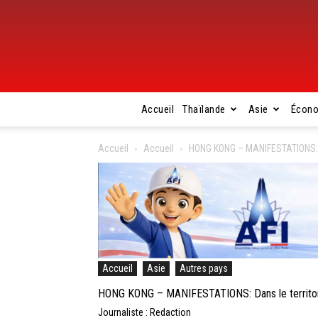
Accueil
Thaïlande
Asie
Écon
Accueil
Accueil
HONG KONG – MANIFESTATIONS: Dan
Accueil
Asie
Autres pays
HONG KONG – MANIFESTATIONS: Dans le territoire,
Journaliste : Redaction