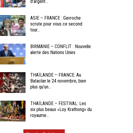
d’argent...
ASIE – FRANCE : Gavroche
scrute pour vous ce second
tour...
BIRMANIE – CONFLIT : Nouvelle
alerte des Nations Unies
THAÏLANDE – FRANCE: Au
Bataclan le 24 novembre, bien
plus qu’un...
THAÏLANDE – FESTIVAL: Les
six plus beaux «Loy Krathong» du
royaume...