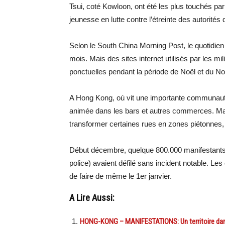
Tsui, coté Kowloon, ont été les plus touchés par
jeunesse en lutte contre l’étreinte des autorités
Selon le South China Morning Post, le quotidien d
mois. Mais des sites internet utilisés par les mi
ponctuelles pendant la période de Noël et du No
A Hong Kong, où vit une importante communauté 
animée dans les bars et autres commerces. Mais
transformer certaines rues en zones piétonne
Début décembre, quelque 800.000 manifestants 
police) avaient défilé sans incident notable. Le
de faire de même le 1er janvier.
A Lire Aussi:
HONG-KONG – MANIFESTATIONS: Un territoire dans