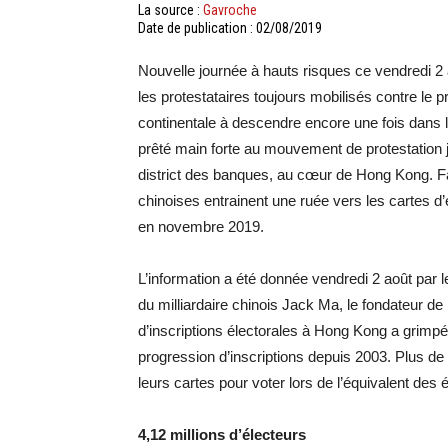
La source :
Gavroche
Date de publication : 02/08/2019
Nouvelle journée à hauts risques ce vendredi 2
les protestataires toujours mobilisés contre le pr
continentale à descendre encore une fois dans l
prêté main forte au mouvement de protestation 
district des banques, au cœur de Hong Kong. Fait
chinoises entrainent une ruée vers les cartes d
en novembre 2019.
L’information a été donnée vendredi 2 août par 
du milliardaire chinois Jack Ma, le fondateur d
d’inscriptions électorales à Hong Kong a grimpé e
progression d’inscriptions depuis 2003. Plus d
leurs cartes pour voter lors de l’équivalent de
4,12 millions d’électeurs