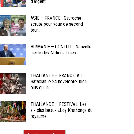
d’argent...
ASIE – FRANCE : Gavroche
scrute pour vous ce second
tour...
BIRMANIE – CONFLIT : Nouvelle
alerte des Nations Unies
THAÏLANDE – FRANCE: Au
Bataclan le 24 novembre, bien
plus qu’un...
THAÏLANDE – FESTIVAL: Les
six plus beaux «Loy Krathong» du
royaume...