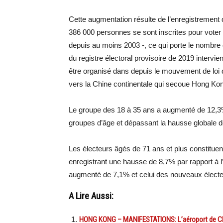
Cette augmentation résulte de l’enregistrement
386 000 personnes se sont inscrites pour voter 
depuis au moins 2003 -, ce qui porte le nombre d’
du registre électoral provisoire de 2019 intervie
être organisé dans depuis le mouvement de loi de
vers la Chine continentale qui secoue Hong Kon
Le groupe des 18 à 35 ans a augmenté de 12,3% 
groupes d’âge et dépassant la hausse globale 
Les électeurs âgés de 71 ans et plus constitue
enregistrant une hausse de 8,7% par rapport à 
augmenté de 7,1% et celui des nouveaux électe
A Lire Aussi:
HONG KONG – MANIFESTATIONS: L’aéroport de Chep