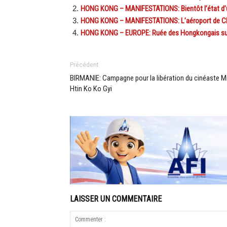
HONG KONG – MANIFESTATIONS: Bientôt l’état d’urg
HONG KONG – MANIFESTATIONS: L’aéroport de Chep
HONG KONG – EUROPE: Ruée des Hongkongais sur 
Précédent
BIRMANIE: Campagne pour la libération du cinéaste M
Htin Ko Ko Gyi
LAISSER UN COMMENTAIRE