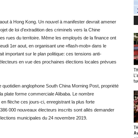
 aout à Hong Kong. Un nouvel à manifester devrait amener
ojet de loi d’extradition des criminels vers la Chine
es rues du territoire. Même les employés de la finance ont
jeudi 1er aout, en organisant une «flash-mob» dans le
 important sur le plan politique: ces tensions anti-
’électeurs en vue des prochaines élections locales prévues
TH
L’
tu
le quotidien anglophone South China Morning Post, propriété
e la plate forme commerciale Alibaba. Le nombre
n flèche ces jours-ci, enregistrant la plus forte
e 386 000 nouveaux électeurs inscrits sont allés demander
s élections municipales du 24 novembre 2019.
TH
Av