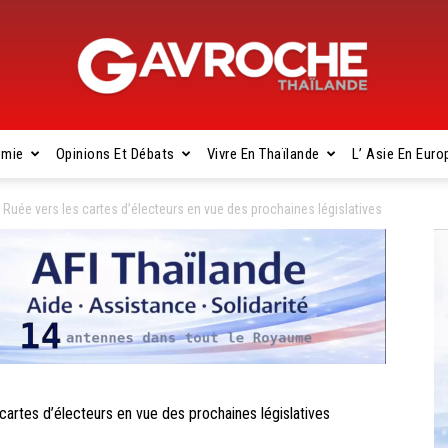
omie
Opinions Et Débats
Vivre En Thaïlande
L’ Asie En Euro
Gavroche
ée vers les cartes d’électeurs en vue des prochaines législatives
Thaïlande
es d’électeurs en vue des prochaines législatives