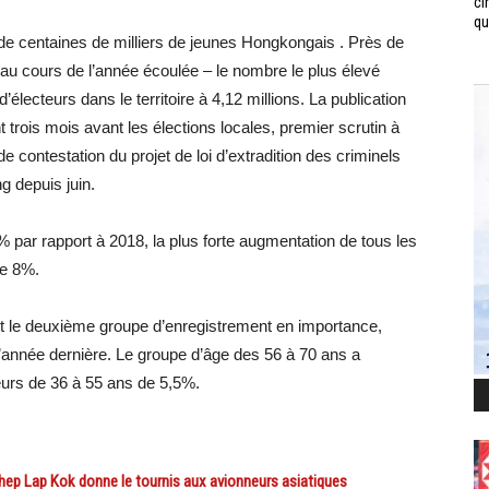
ci
qui
 de centaines de milliers de jeunes Hongkongais . Près de
au cours de l’année écoulée – le nombre le plus élevé
électeurs dans le territoire à 4,12 millions. La publication
nt trois mois avant les élections locales, premier scrutin à
 contestation du projet de loi d’extradition des criminels
g depuis juin.
par rapport à 2018, la plus forte augmentation de tous les
de 8%.
nt le deuxième groupe d’enregistrement en importance,
l’année dernière. Le groupe d’âge des 56 à 70 ans a
urs de 36 à 55 ans de 5,5%.
 Lap Kok donne le tournis aux avionneurs asiatiques