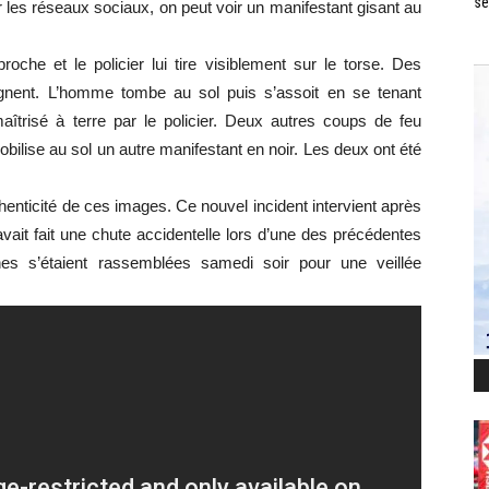
se
 les réseaux sociaux, on peut voir un manifestant gisant au
che et le policier lui tire visiblement sur le torse. Des
oignent. L’homme tombe au sol puis s’assoit en se tenant
aîtrisé à terre par le policier. Deux autres coups de feu
mobilise au sol un autre manifestant en noir. Les deux ont été
thenticité de ces images. Ce nouvel incident intervient après
vait fait une chute accidentelle lors d’une des précédentes
nnes s’étaient rassemblées samedi soir pour une veillée