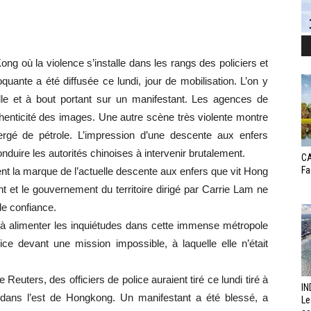
ng où la violence s’installe dans les rangs des policiers et
ante a été diffusée ce lundi, jour de mobilisation. L’on y
elle et à bout portant sur un manifestant. Les agences de
uthenticité des images. Une autre scène très violente montre
ergé de pétrole. L’impression d’une descente aux enfers
onduire les autorités chinoises à intervenir brutalement.
CA
Fa
ent la marque de l’actuelle descente aux enfers que vit Hong
t et le gouvernement du territoire dirigé par Carrie Lam ne
de confiance.
 à alimenter les inquiétudes dans cette immense métropole
ice devant une mission impossible, à laquelle elle n’était
Reuters, des officiers de police auraient tiré ce lundi tiré à
IN
es dans l’est de Hongkong. Un manifestant a été blessé, a
Le