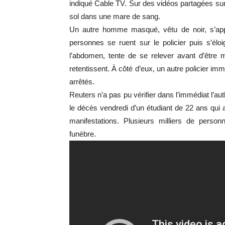
indiqué Cable TV. Sur des vidéos partagées sur
sol dans une mare de sang.
Un autre homme masqué, vêtu de noir, s’appro
personnes se ruent sur le policier puis s’él
l’abdomen, tente de se relever avant d’être m
retentissent. À côté d’eux, un autre policier im
arrêtés.
Reuters n’a pas pu vérifier dans l’immédiat l’au
le décès vendredi d’un étudiant de 22 ans qui a
manifestations. Plusieurs milliers de perso
funèbre.