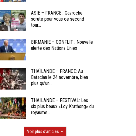
ASIE – FRANCE : Gavroche
scrute pour vous ce second
tour...
BIRMANIE – CONFLIT : Nouvelle
alerte des Nations Unies
THAÏLANDE – FRANCE: Au
Bataclan le 24 novembre, bien
plus qu’un...
THAÏLANDE – FESTIVAL: Les
six plus beaux «Loy Krathong» du
royaume...
Voir plus d'articles