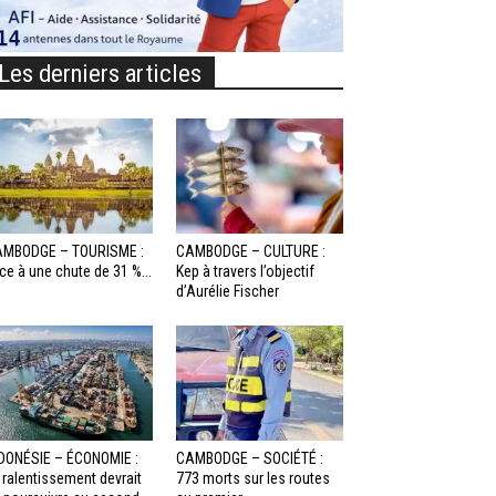
Les derniers articles
MBODGE – TOURISME :
CAMBODGE – CULTURE :
ce à une chute de 31 %...
Kep à travers l’objectif
d’Aurélie Fischer
DONÉSIE – ÉCONOMIE :
CAMBODGE – SOCIÉTÉ :
 ralentissement devrait
773 morts sur les routes