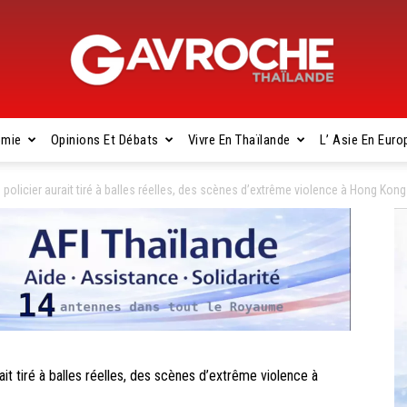
omie
Opinions Et Débats
Vivre En Thaïlande
L’ Asie En Euro
Gavroche
icier aurait tiré à balles réelles, des scènes d’extrême violence à Hong Kong
Thaïlande
tiré à balles réelles, des scènes d’extrême violence à